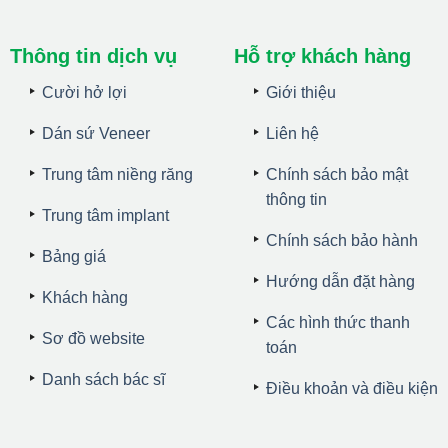
Thông tin dịch vụ
Hỗ trợ khách hàng
Cười hở lợi
Giới thiệu
Dán sứ Veneer
Liên hệ
Trung tâm niềng răng
Chính sách bảo mật
thông tin
Trung tâm implant
Chính sách bảo hành
Bảng giá
Hướng dẫn đặt hàng
Khách hàng
Các hình thức thanh
Sơ đồ website
toán
Danh sách bác sĩ
Điều khoản và điều kiện