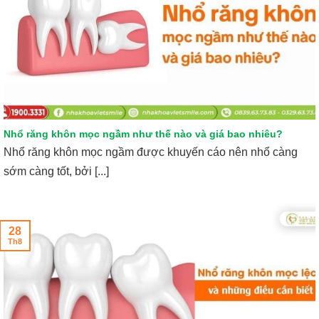
Nhổ răng khôn mọc ngầm như thế nào và giá bao nhiêu?
Nhổ răng khôn mọc ngầm được khuyến cáo nên nhổ càng
sớm càng tốt, bởi [...]
28
Th8