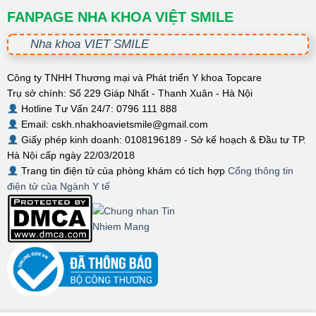
FANPAGE NHA KHOA VIỆT SMILE
Nha khoa VIET SMILE
Công ty TNHH Thương mại và Phát triển Y khoa Topcare
Trụ sở chính: Số 229 Giáp Nhất - Thanh Xuân - Hà Nội
Hotline Tư Vấn 24/7: 0796 111 888
Email: cskh.nhakhoavietsmile@gmail.com
Giấy phép kinh doanh: 0108196189 - Sở kế hoạch & Đầu tư TP.
Hà Nội cấp ngày 22/03/2018
Trang tin điện tử của phòng khám có tích hợp
Cổng thông tin
điện tử của Ngành Y tế