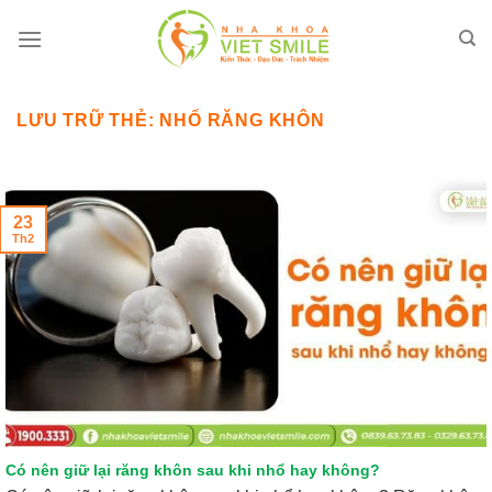
Bỏ
qua
nội
dung
LƯU TRỮ THẺ:
NHỔ RĂNG KHÔN
23
Th2
Có nên giữ lại răng khôn sau khi nhổ hay không?