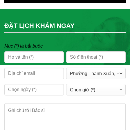
ĐẶT LỊCH KHÁM NGAY
Mục (*) là bắt buộc