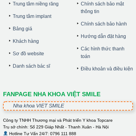
Trung tâm niềng răng
Chính sách bảo mật
thông tin
Trung tâm implant
Chính sách bảo hành
Bảng giá
Hướng dẫn đặt hàng
Khách hàng
Các hình thức thanh
Sơ đồ website
toán
Danh sách bác sĩ
Điều khoản và điều kiện
FANPAGE NHA KHOA VIỆT SMILE
Nha khoa VIET SMILE
Công ty TNHH Thương mại và Phát triển Y khoa Topcare
Trụ sở chính: Số 229 Giáp Nhất - Thanh Xuân - Hà Nội
Hotline Tư Vấn 24/7: 0796 111 888