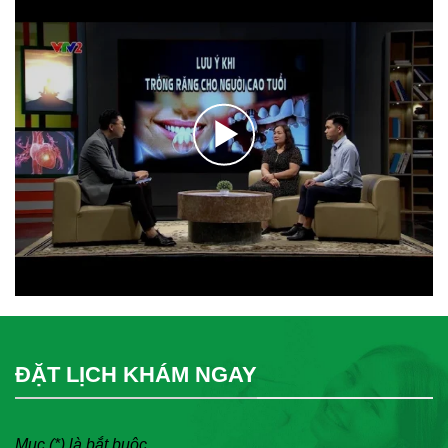
ĐẶT LỊCH KHÁM NGAY
Mục (*) là bắt buộc