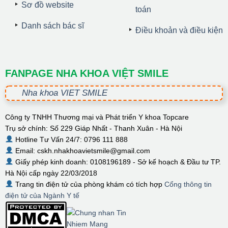
Sơ đồ website
toán
Danh sách bác sĩ
Điều khoản và điều kiện
FANPAGE NHA KHOA VIỆT SMILE
Nha khoa VIET SMILE
Công ty TNHH Thương mại và Phát triển Y khoa Topcare
Trụ sở chính: Số 229 Giáp Nhất - Thanh Xuân - Hà Nội
Hotline Tư Vấn 24/7: 0796 111 888
Email: cskh.nhakhoavietsmile@gmail.com
Giấy phép kinh doanh: 0108196189 - Sở kế hoạch & Đầu tư TP.
Hà Nội cấp ngày 22/03/2018
Trang tin điện tử của phòng khám có tích hợp
Cổng thông tin
điện tử của Ngành Y tế