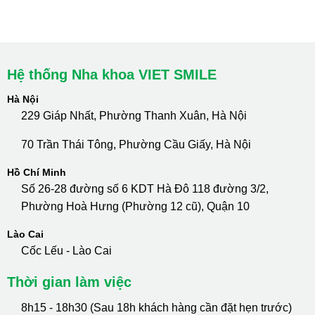
Hotline Tư Vấn 24/7: 0796 111 888
Hệ thống Nha khoa VIET SMILE
Hà Nội
229 Giáp Nhất, Phường Thanh Xuân, Hà Nội
70 Trần Thái Tông, Phường Cầu Giấy, Hà Nội
Hồ Chí Minh
Số 26-28 đường số 6 KDT Hà Đô 118 đường 3/2,
Phường Hoà Hưng (Phường 12 cũ), Quận 10
Lào Cai
Cốc Lếu - Lào Cai
Thời gian làm việc
8h15 - 18h30 (Sau 18h khách hàng cần đặt hẹn trước)