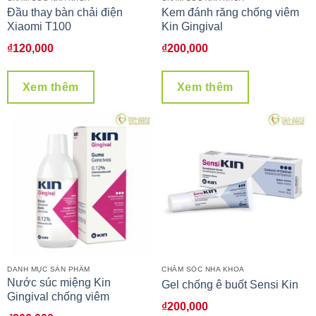
Đầu thay bàn chải điện
Kem đánh răng chống viêm
Xiaomi T100
Kin Gingival
₫
120,000
₫
200,000
Xem thêm
Xem thêm
DANH MỤC SẢN PHẨM
CHĂM SÓC NHA KHOA
Nước súc miệng Kin
Gel chống ê buốt Sensi Kin
Gingival chống viêm
₫
200,000