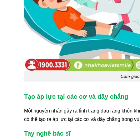
Cảm giác 
Tạo áp lực tại các cơ và dây chẳng
Một nguyên nhân gây ra tình trạng đau răng khôn kh
có thể tạo ra áp lực tại các cơ và dây chằng trong v
Tay nghề bác sĩ