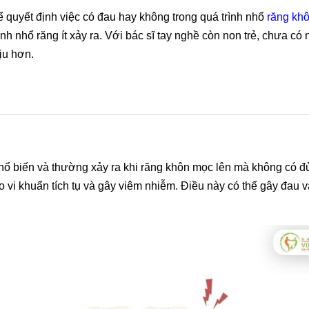
ể quyết định việc có đau hay không trong quá trình nhổ
răng kh
rình nhổ răng ít xảy ra. Với bác sĩ tay nghề còn non trẻ, chưa có 
ịu hơn.
 phổ biến và thường xảy ra khi răng khôn mọc lên mà không có 
o vi khuẩn tích tụ và gây viêm nhiễm. Điều này có thể gây đau 