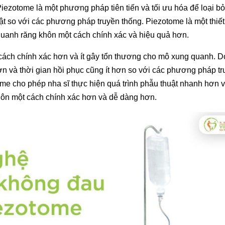
otome là một phương pháp tiên tiến và tối ưu hóa để loại bỏ
t so với các phương pháp truyền thống. Piezotome là một thiết
uanh răng khôn một cách chính xác và hiệu quả hơn.
ách chính xác hơn và ít gây tổn thương cho mô xung quanh. D
hơn và thời gian hồi phục cũng ít hơn so với các phương pháp t
e cho phép nha sĩ thực hiện quá trình phẫu thuật nhanh hơn v
khôn một cách chính xác hơn và dễ dàng hơn.