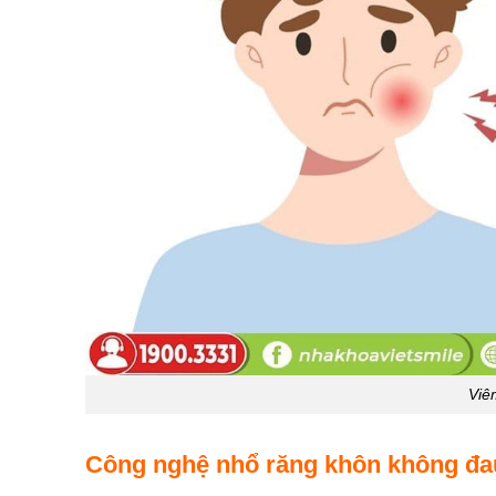
Viê
Công nghệ nhổ răng khôn không đ