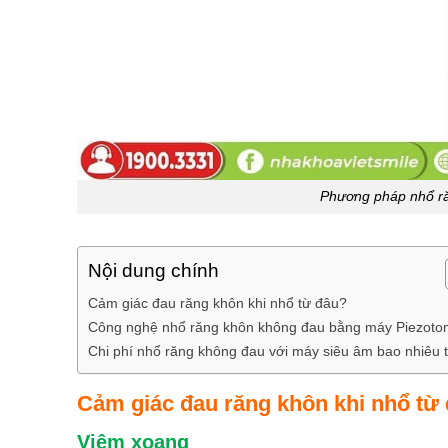
Phương pháp nhổ r
Nội dung chính
Cảm giác đau răng khôn khi nhổ từ đâu?
Công nghệ nhổ răng khôn không đau bằng máy Piezot
Chi phí nhổ răng không đau với máy siêu âm bao nhiêu 
Cảm giác đau răng khôn khi nhổ từ
Viêm xoang