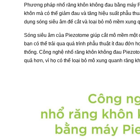
Phương pháp nhổ răng khôn không đau bằng máy Piez
khôn mà có thể giảm đau và tăng hiệu suất phẫu thuậ
dụng sóng siêu âm để cắt và loại bỏ mô mềm xung q
Sóng siêu âm của Piezotome giúp cắt mô mềm một c
bạn có thể trải qua quá trình phẫu thuật ít đau đớn 
thống. Công nghệ nhổ răng khôn không đau Piezotom
quả hơn, vì họ có thể loại bỏ mô xung quanh răng 