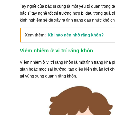
Tay nghề của bác sĩ cũng là một yếu tố quan trọng đ
bác sĩ tay nghề tốt thì trường hợp bị đau trong quá t
kinh nghiệm sẽ dễ xảy ra tình trạng đau nhức khó ch
Xem thêm:
Khi nào nên nhổ răng khôn?
Viêm nhiễm ở vị trí răng khôn
Viêm nhiễm ở vị trí răng khôn là một tình trạng khá
gian hoặc mọc sai hướng, tạo điều kiện thuận lợi ch
tại vùng xung quanh răng khôn.