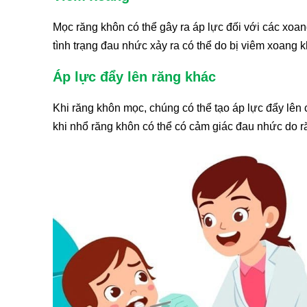
Mọc răng khôn có thể gây ra áp lực đối với các xoan
tình trạng đau nhức xảy ra có thể do bị viêm xoang 
Áp lực đẩy lên răng khác
Khi răng khôn mọc, chúng có thể tạo áp lực đẩy lên
khi nhổ răng khôn có thể có cảm giác đau nhức do r