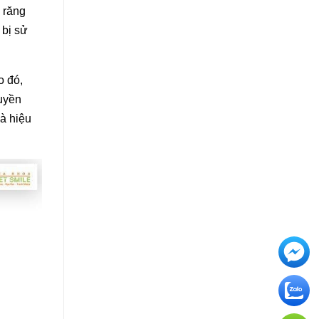
 răng
 bị sử
o đó,
ruyền
à hiệu