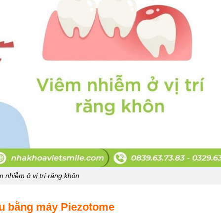
m nhiễm ở vị trí răng khôn
au bằng máy Piezotome