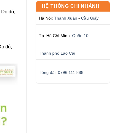
HỆ THỐNG CHI NHÁNH
. Do đó,
Hà Nội:
Thanh Xuân
-
Cầu Giấy
Tp. Hồ Chí Minh:
Quận 10
Do đó,
Thành phố Lào Cai
Tổng đài: 0796 111 888