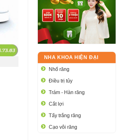
NHA KHOA HIỆN ĐẠI
Nhổ răng
Điều trị tủy
Trám - Hàn răng
Cắt lợi
Tẩy trắng răng
Cạo vôi răng