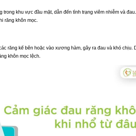
g trong khu vực đầu mặt, dẫn đến tình trạng viêm nhiễm và đau
khi răng khôn mọc.
 các răng kế bên hoặc vào xương hàm, gây ra đau và khó chịu. 
ăng khôn mọc lệch.