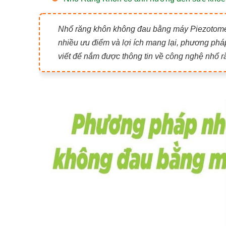
Nhổ răng khôn không đau bằng máy Piezotome 
nhiều ưu điểm và lợi ích mang lại, phương ph
viết để nắm được thông tin về công nghệ nhổ