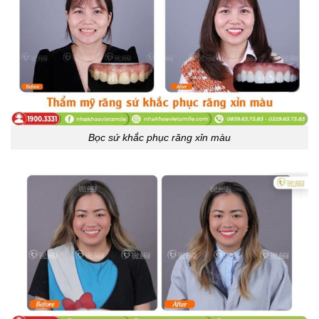
Bọc sứ khắc phục răng xỉn màu