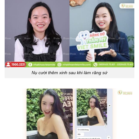
Nụ cười thêm xinh sau khi làm răng sứ