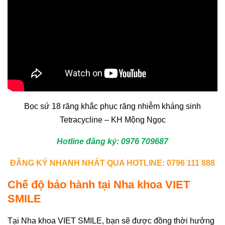
Bọc sứ 18 răng khắc phục răng nhiễm kháng sinh
Tetracycline – KH Mộng Ngọc
Hotline đăng ký: 0976 709687
ĐĂNG KÝ NHANH NHẤT QUA HOTLINE: 0796 111 888
Chế độ bảo hành tại Nha khoa VIET
SMILE
Tại Nha khoa VIET SMILE, bạn sẽ được đồng thời hưởng