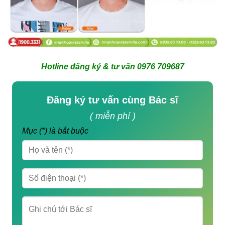
Hotline đăng ký & tư vấn 0976 709687
Đăng ký tư vấn cùng Bác sĩ
( miễn phí )
Mục (*) là bắt buộc