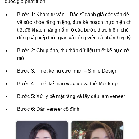
quốc gia phát triển.
Bước 1: Khám tư vấn – Bác sĩ đánh giá các vấn đề
về sức khỏe răng miệng, đưa kế hoạch thực hiện chi
tiết để khách hàng nắm rõ các bước thực hiện, chủ
động sắp xếp thời gian và công việc cá nhân hợp lý.
Bước 2: Chụp ảnh, thu thập dữ liệu thiết kế nụ cười
mới
Bước 3: Thiết kế nụ cười mới – Smile Design
Bước 4: Thiết kế mẫu wax-up và thử Mock-up
Bước 5: Xử lý bề mặt răng và lấy dấu làm veneer
Bước 6: Dán veneer cố định