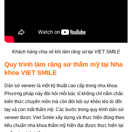
Khách hàng chia sẻ khi làm răng sứ tại VIET SMILE
Quy trình làm răng sứ thẩm mỹ tại Nha
khoa VIET SMILE
Dán sứ veneer là một kỹ thuật cao cấp trong nha khoa.
Phương pháp này đòi hỏi mỗi bác sĩ không chỉ nắm chắc
kiến thức chuyên môn mà còn đòi hỏi sự khéo léo từ đôi
tay và con mắt thẩm mỹ. Các bước trong quy trình dán sứ
veneer được Viet Smile xây dựng và thực hiện đúng theo
tiêu chuẩn nha khoa thẩm mỹ hiện đại được thực hiện tại