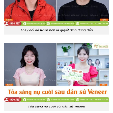
Thay đổi để tự tin hơn là quyết định đúng đắn
Tỏa sáng nụ cười với dán sứ veneer