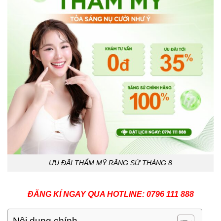
ƯU ĐÃI THẨM MỸ RĂNG SỨ THÁNG 8
ĐĂNG KÍ NGAY QUA HOTLINE: 0796 111 888
Nội dung chính