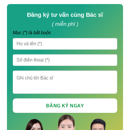
Đăng ký tư vấn cùng Bác sĩ
( miễn phí )
Mục (*) là bắt buộc