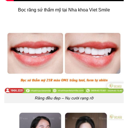
Bọc răng sứ thẩm mỹ tại Nha khoa Viet Smile
Răng đều đẹp – Nụ cười rạng rỡ