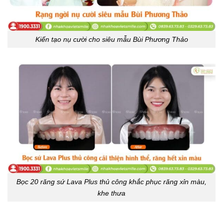
Kiến tạo nụ cười cho siêu mẫu Bùi Phương Thảo
Bọc 20 răng sứ Lava Plus thủ công khắc phục răng xỉn màu,
khe thưa