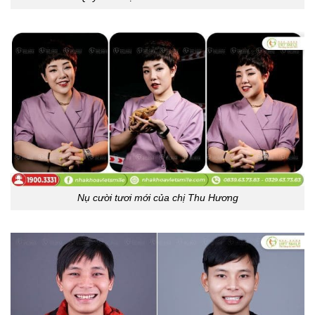
Nụ cười tươi mới của chị Thu Hương