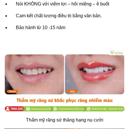
Nói KHÔNG với viêm lợi – hôi miệng – ê buốt
Cam kết chất lượng điều trị bằng văn bản.
Bảo hành từ 10 -15 năm
Thẩm mỹ răng sứ thăng hạng nụ cười