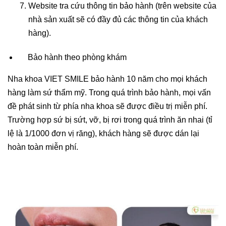
Website tra cứu thông tin bảo hành (trên website của
nhà sản xuất sẽ có đầy đủ các thông tin của khách
hàng).
Bảo hành theo phòng khám
Nha khoa VIET SMILE bảo hành 10 năm cho mọi khách
hàng làm sứ thẩm mỹ. Trong quá trình bảo hành, mọi vấn
đề phát sinh từ phía nha khoa sẽ được điều trị miễn phí.
Trường hợp sứ bị sứt, vỡ, bị rơi trong quá trình ăn nhai (tỉ
lệ là 1/1000 đơn vị răng), khách hàng sẽ được dán lại
hoàn toàn miễn phí.