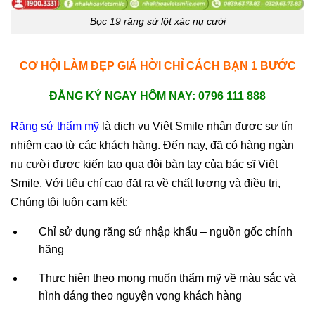
Bọc 19 răng sứ lột xác nụ cười
CƠ HỘI LÀM ĐẸP GIÁ HỜI CHỈ CÁCH BẠN 1 BƯỚC
ĐĂNG KÝ NGAY HÔM NAY: 0796 111 888
Răng sứ thẩm mỹ
là dịch vụ Việt Smile nhận được sự tín
nhiệm cao từ các khách hàng. Đến nay, đã có hàng ngàn
nụ cười được kiến tạo qua đôi bàn tay của bác sĩ Việt
Smile. Với tiêu chí cao đặt ra về chất lượng và điều trị,
Chúng tôi luôn cam kết:
Chỉ sử dụng răng sứ nhập khẩu – nguồn gốc chính
hãng
Thực hiện theo mong muốn thẩm mỹ về màu sắc và
hình dáng theo nguyện vọng khách hàng