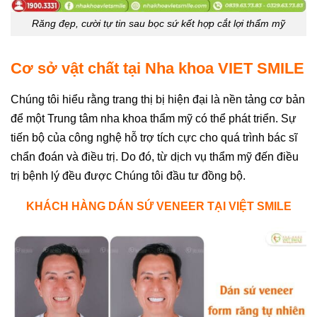
Răng đẹp, cười tự tin sau bọc sứ kết hợp cắt lợi thẩm mỹ
Cơ sở vật chất tại Nha khoa VIET SMILE
Chúng tôi hiểu rằng trang thị bị hiện đại là nền tảng cơ bản
để một Trung tâm nha khoa thẩm mỹ có thể phát triển. Sự
tiến bộ của công nghệ hỗ trợ tích cực cho quá trình bác sĩ
chẩn đoán và điều trị. Do đó, từ dịch vụ thẩm mỹ đến điều
trị bệnh lý đều được Chúng tôi đầu tư đồng bộ.
KHÁCH HÀNG DÁN SỨ VENEER TẠI VIỆT SMILE