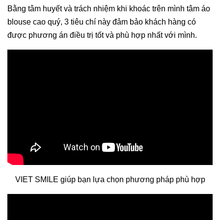
Bằng tâm huyết và trách nhiệm khi khoác trên mình tâm áo
blouse cao quý, 3 tiêu chí này đảm bảo khách hàng có
được phương án điều trị tốt và phù hợp nhất với mình.
Xem thêm:
TRỒNG IMPLANT CÔNG NGHỆ CAO
GIẢM TỚI 8 TRIỆU/TRỤ
VIET SMILE giúp bạn lựa chọn phương pháp phù hợp