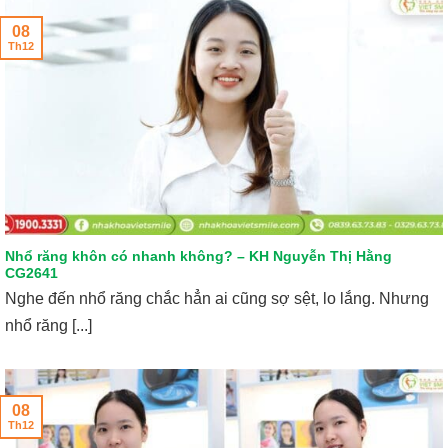
08
Th12
Nhổ răng khôn có nhanh không? – KH Nguyễn Thị Hằng
CG2641
Nghe đến nhổ răng chắc hẳn ai cũng sợ sệt, lo lắng. Nhưng
nhổ răng [...]
08
Th12