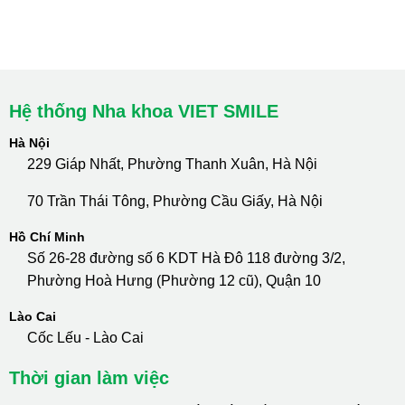
cskh.nhakhoavietsmile@gmail.com
Hotline Tư Vấn 24/7: 0796 111 888
Hệ thống Nha khoa VIET SMILE
Hà Nội
229 Giáp Nhất, Phường Thanh Xuân, Hà Nội
70 Trần Thái Tông, Phường Cầu Giấy, Hà Nội
Hồ Chí Minh
Số 26-28 đường số 6 KDT Hà Đô 118 đường 3/2,
Phường Hoà Hưng (Phường 12 cũ), Quận 10
Lào Cai
Cốc Lếu - Lào Cai
Thời gian làm việc