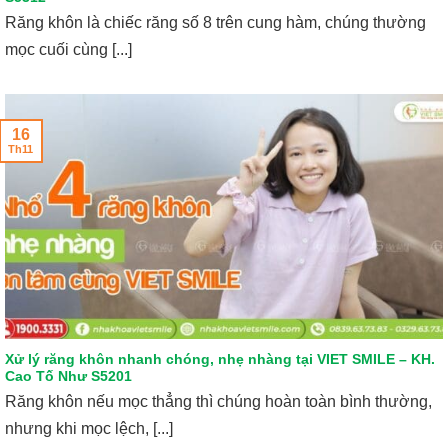
Răng khôn là chiếc răng số 8 trên cung hàm, chúng thường
mọc cuối cùng [...]
16
Th11
Xử lý răng khôn nhanh chóng, nhẹ nhàng tại VIET SMILE – KH.
Cao Tố Như S5201
Răng khôn nếu mọc thẳng thì chúng hoàn toàn bình thường,
nhưng khi mọc lệch, [...]