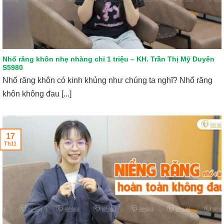
Nhổ răng khôn nhẹ nhàng chỉ 1 triệu – KH. Trần Thị Mỹ Duyên
S5980
Nhổ răng khôn có kinh khủng như chúng ta nghĩ? Nhổ răng
khôn không đau [...]
17
Th11