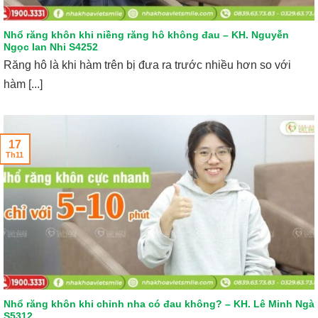
Nhổ răng khôn khi niềng răng hô không đau – KH. Nguyễn
Ngọc lan Nhi S4252
Răng hô là khi hàm trên bị đưa ra trước nhiều hơn so với
hàm [...]
17
Th11
Nhổ răng khôn khi chỉnh nha có đau không? – KH. Lê Minh Ngà
S5312