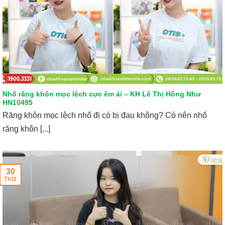
Nhổ răng khôn mọc lệch cực êm ái – KH Lê Thị Hồng Như
HN10495
Răng khôn mọc lệch nhổ đi có bị đau không? Có nên nhổ
răng khôn [...]
30
Th11