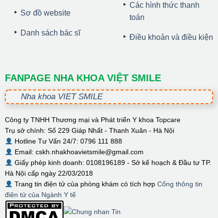
Các hình thức thanh
Sơ đồ website
toán
Danh sách bác sĩ
Điều khoản và điều kiện
FANPAGE NHA KHOA VIỆT SMILE
Nha khoa VIET SMILE
Công ty TNHH Thương mại và Phát triển Y khoa Topcare
Trụ sở chính: Số 229 Giáp Nhất - Thanh Xuân - Hà Nội
Hotline Tư Vấn 24/7: 0796 111 888
Email: cskh.nhakhoavietsmile@gmail.com
Giấy phép kinh doanh: 0108196189 - Sở kế hoạch & Đầu tư TP.
Hà Nội cấp ngày 22/03/2018
Trang tin điện tử của phòng khám có tích hợp
Cổng thông tin
điện tử của Ngành Y tế