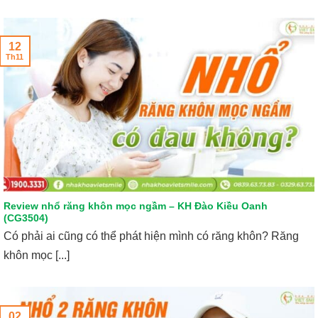
12
Th11
Review nhổ răng khôn mọc ngầm – KH Đào Kiều Oanh
(CG3504)
Có phải ai cũng có thể phát hiện mình có răng khôn? Răng
khôn mọc [...]
02