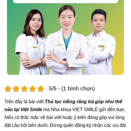
5/5 - (1 bình chọn)
Trên đây là bài viết
Thủ tục niềng răng trả góp như thế
nào tại Việt Smile
mà Nha khoa VIET SMILE gửi đến bạn.
Nếu có thắc mắc về bài viết hoặc ý kiến đóng góp vui lòng
đặt câu hỏi bên dưới. Đừng quên đăng ký nhận các ưu đãi