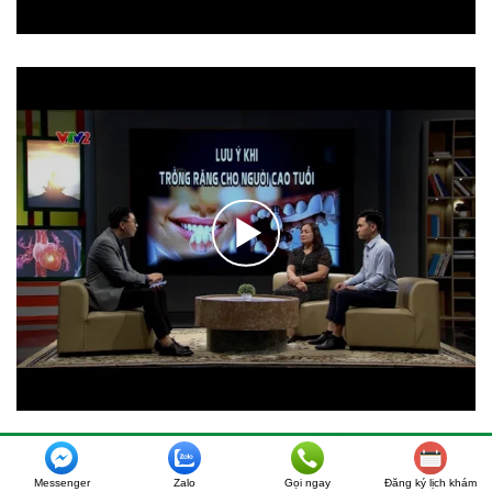
Messenger
Zalo
Gọi ngay
Đăng ký lịch khám