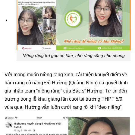
Niềng răng trả góp an tâm, nhổ răng cũng nhẹ nhàng
Với mong muốn niềng răng xinh, cải thiện khuyết điểm về
hàm răng cô nàng Đỗ Hường (Quảng Ninh) đã quyết định
gia nhập team “niềng răng” của Bác sĩ Hường. Tự tin đến
trường trong lễ khai giảng lần cuối tại trường THPT 5/9
vừa qua, Hường vẫn luôn cười rạng rỡ khi “đeo niềng”.