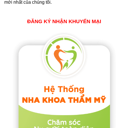
mới nhất của chúng tôi.
ĐĂNG KÝ NHẬN KHUYẾN MẠI