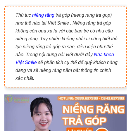
Thủ tục
niềng răng
trả góp (nieng rang tra gop)
như thế nào tại Việt Smile : Niềng răng trả góp
không còn quá xa lạ với các bạn trẻ có nhu cầu
niềng răng. Tuy nhiên không phải ai cũng biết thủ
tục niềng răng trả góp ra sao, điều kiện như thế
nào. Trong nội dung bài viết dưới đây
Nha khoa
Việt Smile
sẽ phân tích cụ thể để quý khách hàng
đang và sẽ niềng răng nắm bắt thông tin chính
xác nhất.