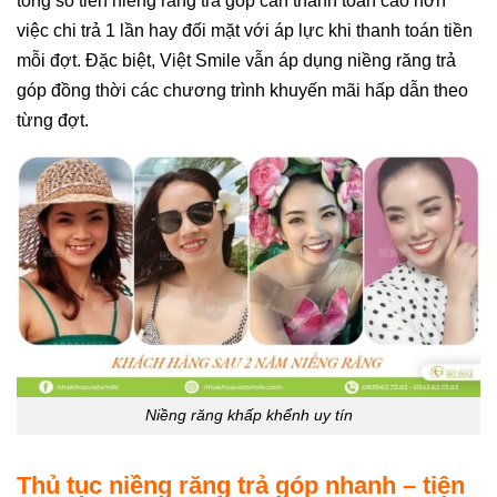
tổng số tiền niềng răng trả góp cần thanh toán cao hơn
việc chi trả 1 lần hay đối mặt với áp lực khi thanh toán tiền
mỗi đợt. Đặc biệt, Việt Smile vẫn áp dụng niềng răng trả
góp đồng thời các chương trình khuyến mãi hấp dẫn theo
từng đợt.
Niềng răng khấp khểnh uy tín
Thủ tục niềng răng trả góp nhanh – tiện