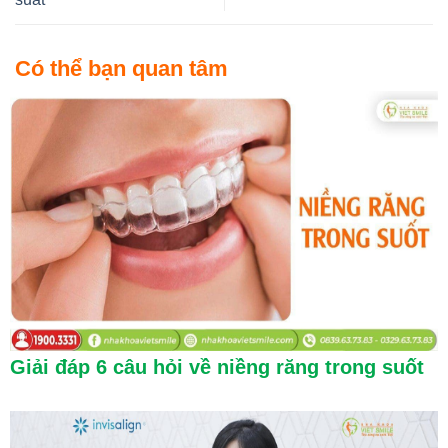
Có thể bạn quan tâm
Giải đáp 6 câu hỏi về niềng răng trong suốt