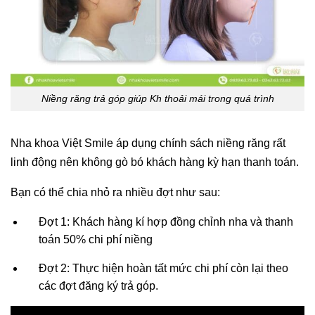
Niềng răng trả góp giúp Kh thoải mái trong quá trình
Nha khoa Việt Smile áp dụng chính sách niềng răng rất
linh động nên không gò bó khách hàng kỳ hạn thanh toán.
Bạn có thể chia nhỏ ra nhiều đợt như sau:
Đợt 1: Khách hàng kí hợp đồng chỉnh nha và thanh
toán 50% chi phí niềng
Đợt 2: Thực hiện hoàn tất mức chi phí còn lại theo
các đợt đăng ký trả góp.