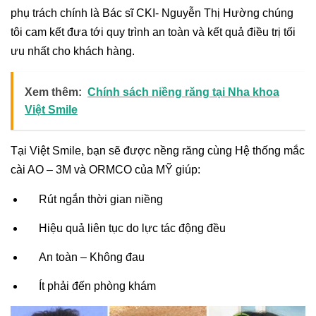
phụ trách chính là Bác sĩ CKI- Nguyễn Thị Hường chúng
tôi cam kết đưa tới quy trình an toàn và kết quả điều trị tối
ưu nhất cho khách hàng.
Xem thêm:
Chính sách niềng răng tại Nha khoa
Việt Smile
Tại Việt Smile, bạn sẽ được nềng răng cùng Hệ thống mắc
cài AO – 3M và ORMCO của MỸ giúp:
Rút ngắn thời gian niềng
Hiệu quả liên tục do lực tác động đều
An toàn – Không đau
Ít phải đến phòng khám