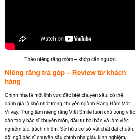
Tháo niềng răng móm – khớp cắn ngược
Niềng răng trả góp – Review từ khách
hàng
Chỉnh nha là một lĩnh vực đặc biệt chuyên sâu, có thể
đánh giá là khó nhất trong chuyên ngành Răng Hàm Mặt.
Vì vậy, Trung tâm niềng răng Việt Smile luôn chú trọng việc
đào tạo y bác sĩ chuyên môn, đầu tư bài bản và làm việc
nghiêm túc, trách nhiệm. Sở hữu cơ sở vật chất đạt chuẩn,
đội ngũ bác sĩ chuyên sâu chỉnh nha giàu kinh nghiệm,