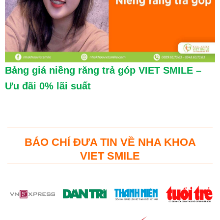
Bảng giá niềng răng trả góp VIET SMILE –
Ưu đãi 0% lãi suất
BÁO CHÍ ĐƯA TIN VỀ NHA KHOA
VIET SMILE