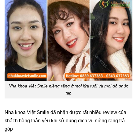
Nha khoa Việt Smile niềng răng ở mọi lứa tuổi và mọi độ phức
tạp
Nha khoa Việt Smile đã nhận được rất nhiều review của
khách hàng thân yêu khi sử dụng dịch vụ niềng răng trả
góp