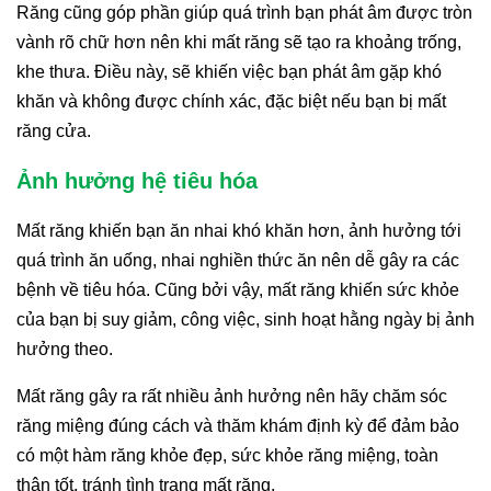
Răng cũng góp phần giúp quá trình bạn phát âm được tròn
vành rõ chữ hơn nên khi mất răng sẽ tạo ra khoảng trống,
khe thưa. Điều này, sẽ khiến việc bạn phát âm gặp khó
khăn và không được chính xác, đặc biệt nếu bạn bị mất
răng cửa.
Ảnh hưởng hệ tiêu hóa
Mất răng khiến bạn ăn nhai khó khăn hơn, ảnh hưởng tới
quá trình ăn uống, nhai nghiền thức ăn nên dễ gây ra các
bệnh về tiêu hóa. Cũng bởi vậy, mất răng khiến sức khỏe
của bạn bị suy giảm, công việc, sinh hoạt hằng ngày bị ảnh
hưởng theo.
Mất răng gây ra rất nhiều ảnh hưởng nên hãy chăm sóc
răng miệng đúng cách và thăm khám định kỳ để đảm bảo
có một hàm răng khỏe đẹp, sức khỏe răng miệng, toàn
thân tốt, tránh tình trạng mất răng.