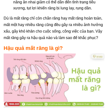
năng ăn nhai giảm có thể dẫn đến tình trạng tiêu
xương, tụt lợi khiến răng bị lung lay, rụng dần.
Dù là mất răng chỉ còn chân răng hay mất răng hoàn toàn,
mất một hay nhiều răng cũng đều gây ra nhiều ảnh hưởng
xấu, gây khó khăn cho cuộc sống, công việc của bạn. Vậy
mất răng gây ra hậu quả nào và làm sao để khắc phục?
Hậu quả mất răng là gì?