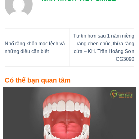
Tự tin hơn sau 1 năm niềng
Nhổ răng khôn mọc lệch và
răng chen chúc, thừa răng
những điều cần biết
cửa – KH. Trần Hoàng Sơn
CG3090
Có thể bạn quan tâm