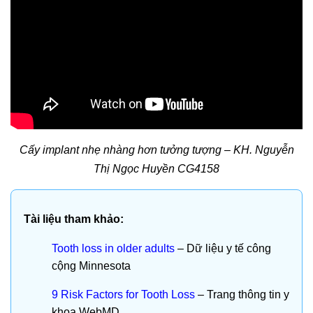
Cấy implant nhẹ nhàng hơn tưởng tượng – KH. Nguyễn
Thị Ngọc Huyền CG4158
Tài liệu tham khảo:
Tooth loss in older adults
– Dữ liệu y tế công
cộng Minnesota
9 Risk Factors for Tooth Loss
– Trang thông tin y
khoa WebMD