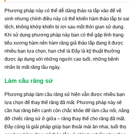
Phương pháp này có thể dễ dàng tháo ra lắp vào để vệ
sinh nhưng chính điều này có thể khiến hàm tháo lắp bị sai
lệch, không khớp khiến bị rơi sau một thời gian sử dụng.
Khi sử dụng phương pháp này bạn có thể gặp tình trạng
tiêu xương hàm nên hàm răng giả tháo lắp đang ít được
nhiều bạn lựa chọn. hạn chế là Đây là kỹ thuật thường
được áp dụng với những người cao tuổi, những bệnh
nhân bị mất răng lâu ngày.
Làm cầu răng sứ
Phương pháp làm cầu răng sứ hiện vẫn được nhiều bạn
lựa chọn để thay thế răng đã mất. Phương pháp này sẽ
cần hai răng bên cạnh còn chắc khỏe để làm cầu nối, nâng
đỡ chiếc răng sứ ở giữa – răng thay thế cho răng đã mất.
Đây cũng là giải pháp giúp bạn thoải mái ăn nhai, tuổi thọ