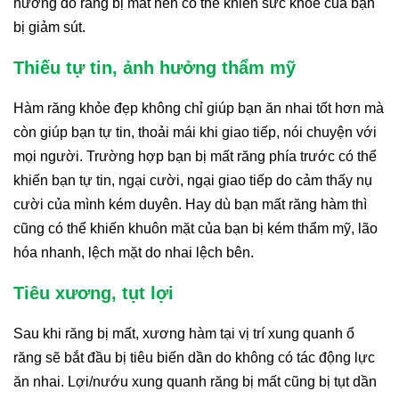
hưởng do răng bị mất nên có thể khiến sức khỏe của bạn
bị giảm sút.
Thiếu tự tin, ảnh hưởng thẩm mỹ
Hàm răng khỏe đẹp không chỉ giúp bạn ăn nhai tốt hơn mà
còn giúp bạn tự tin, thoải mái khi giao tiếp, nói chuyện với
mọi người. Trường hợp bạn bị mất răng phía trước có thể
khiến bạn tự tin, ngại cười, ngại giao tiếp do cảm thấy nụ
cười của mình kém duyên. Hay dù bạn mất răng hàm thì
cũng có thể khiến khuôn mặt của bạn bị kém thẩm mỹ, lão
hóa nhanh, lệch mặt do nhai lệch bên.
Tiêu xương, tụt lợi
Sau khi răng bị mất, xương hàm tại vị trí xung quanh ổ
răng sẽ bắt đầu bị tiêu biến dần do không có tác động lực
ăn nhai. Lợi/nướu xung quanh răng bị mất cũng bị tụt dần