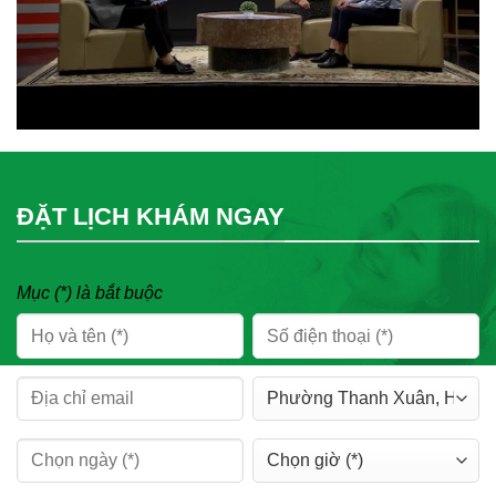
ĐẶT LỊCH KHÁM NGAY
Mục (*) là bắt buộc