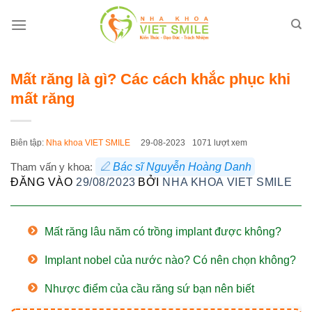
Bỏ
qua
nội
dung
Mất răng là gì? Các cách khắc phục khi
mất răng
Biên tập:
Nha khoa VIET SMILE
29-08-2023
1071 lượt xem
Tham vấn y khoa:
Bác sĩ Nguyễn Hoàng Danh
ĐĂNG VÀO
29/08/2023
BỞI
NHA KHOA VIET SMILE
Mất răng lâu năm có trồng implant được không?
Implant nobel của nước nào? Có nên chọn không?
Nhược điểm của cầu răng sứ bạn nên biết