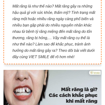
Mất răng là như thế nào? Mất răng gây ra những
hậu quả gì với sức khỏe, thẩm mỹ? Tình trạng mất
răng một hoặc nhiều răng ngày càng phổ biến và
nhiều bạn gặp phải do nhiều nguyên nhân khác
nhau từ bệnh lý răng miệng đến mất răng do tổn
thương, răng bị hỏng,… Vậy mất răng cụ thể là
như thế nào? Làm sao để khắc phục, tránh ảnh
hưởng do mất răng gây ra? Theo dõi bài viết dưới
đây cùng VIET SMILE để rõ hơn nhé!