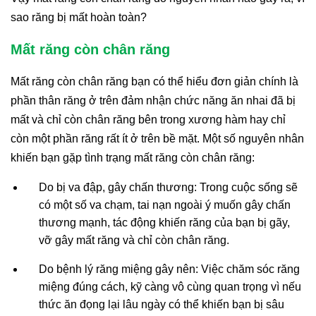
sao răng bị mất hoàn toàn?
Mất răng còn chân răng
Mất răng còn chân răng bạn có thể hiểu đơn giản chính là
phần thân răng ở trên đảm nhận chức năng ăn nhai đã bị
mất và chỉ còn chân răng bên trong xương hàm hay chỉ
còn một phần răng rất ít ở trên bề mặt. Một số nguyên nhân
khiến bạn gặp tình trạng mất răng còn chân răng:
Do bị va đập, gây chấn thương: Trong cuộc sống sẽ
có một số va chạm, tai nạn ngoài ý muốn gây chấn
thương mạnh, tác động khiến răng của bạn bị gãy,
vỡ gây mất răng và chỉ còn chân răng.
Do bệnh lý răng miệng gây nên: Việc chăm sóc răng
miệng đúng cách, kỹ càng vô cùng quan trọng vì nếu
thức ăn đọng lại lâu ngày có thể khiến bạn bị sâu