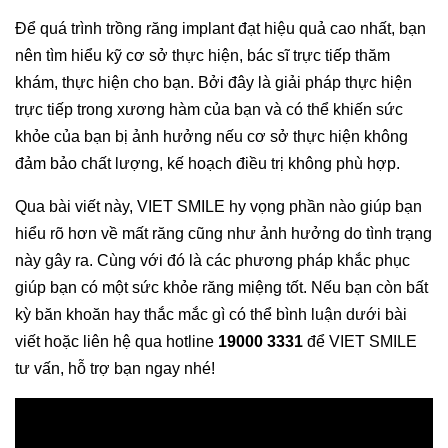
Để quá trình trồng răng implant đạt hiệu quả cao nhất, bạn
nên tìm hiểu kỹ cơ sở thực hiện, bác sĩ trực tiếp thăm
khám, thực hiện cho bạn. Bởi đây là giải pháp thực hiện
trực tiếp trong xương hàm của bạn và có thể khiến sức
khỏe của bạn bị ảnh hưởng nếu cơ sở thực hiện không
đảm bảo chất lượng, kế hoạch điều trị không phù hợp.
Qua bài viết này, VIET SMILE hy vọng phần nào giúp bạn
hiểu rõ hơn về mất răng cũng như ảnh hưởng do tình trạng
này gây ra. Cùng với đó là các phương pháp khắc phục
giúp bạn có một sức khỏe răng miệng tốt. Nếu bạn còn bất
kỳ băn khoăn hay thắc mắc gì có thể bình luận dưới bài
viết hoặc liên hệ qua hotline
19000 3331
để VIET SMILE
tư vấn, hỗ trợ bạn ngay nhé!