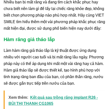
Nhiều bạn bị mất răng và đang tìm cách khắc phục hay
chưa biết nên làm gì để lấy lại chiếc răng khỏe đẹp, không
biết chọn phương pháp nào phù hợp nhất. Hãy cùng VIET
SMILE tìm hiểu thêm một vài phương pháp khắc phục răng
mất hiện đại, được sử dụng phổ biến hiện nay dưới đây:
Hàm răng giả tháo lắp
Làm hàm răng giả tháo lắp là kỹ thuật được ứng dụng
nhiều với người cao tuổi và bị mất răng lâu ngày. Phương
pháp này có thể áp dụng khi mất một vài răng hay cả hàm.
Hàm giả tháo lắp sẽ được thiết kế, tạo hình phù hợp với
tình trạng răng ban đầu của bạn, có phần thân răng, nướu
sẽ được gắn trực tiếp trên nướu của bạn.
Xem thêm:
Kết quả sau trồng răng implant R26 -
BÙI THỊ THẠNH CG1065