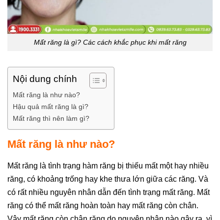
Mất răng là gì? Các cách khắc phục khi mất răng
Nội dung chính
Mất răng là như nào?
Hậu quả mất răng là gì?
Mất răng thì nên làm gì?
Mất răng là như nào?
Mất răng là tình trạng hàm răng bị thiếu mất một hay nhiều
răng, có khoảng trống hay khe thưa lớn giữa các răng. Và
có rất nhiều nguyên nhân dẫn đến tình trạng mất răng. Mất
răng có thể mất răng hoàn toàn hay mất răng còn chân.
Vậy mất răng còn chân răng do nguyên nhân nào gây ra, vì