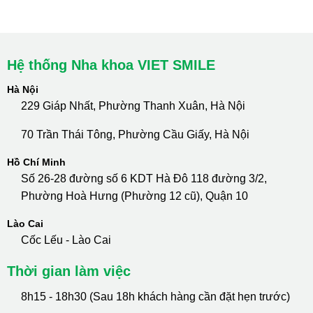
Hotline Tư Vấn 24/7: 0796 111 888
Hệ thống Nha khoa VIET SMILE
Hà Nội
229 Giáp Nhất, Phường Thanh Xuân, Hà Nội
70 Trần Thái Tông, Phường Cầu Giấy, Hà Nội
Hồ Chí Minh
Số 26-28 đường số 6 KDT Hà Đô 118 đường 3/2,
Phường Hoà Hưng (Phường 12 cũ), Quận 10
Lào Cai
Cốc Lếu - Lào Cai
Thời gian làm việc
8h15 - 18h30 (Sau 18h khách hàng cần đặt hẹn trước)