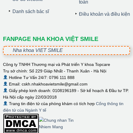
toán
Danh sách bác sĩ
Điều khoản và điều kiện
FANPAGE NHA KHOA VIỆT SMILE
Nha khoa VIET SMILE
Công ty TNHH Thương mại và Phát triển Y khoa Topcare
Trụ sở chính: Số 229 Giáp Nhất - Thanh Xuân - Hà Nội
Hotline Tư Vấn 24/7: 0796 111 888
Email: cskh.nhakhoavietsmile@gmail.com
Giấy phép kinh doanh: 0108196189 - Sở kế hoạch & Đầu tư TP.
Hà Nội cấp ngày 22/03/2018
Trang tin điện tử của phòng khám có tích hợp
Cổng thông tin
điện tử của Ngành Y tế