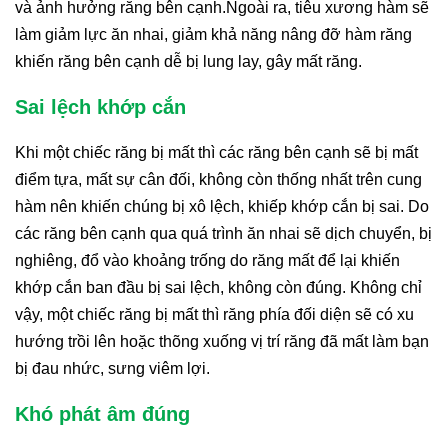
và ảnh hưởng răng bên cạnh.Ngoài ra, tiêu xương hàm sẽ
làm giảm lực ăn nhai, giảm khả năng nâng đỡ hàm răng
khiến răng bên cạnh dễ bị lung lay, gây mất răng.
Sai lệch khớp cắn
Khi một chiếc răng bị mất thì các răng bên cạnh sẽ bị mất
điểm tựa, mất sự cân đối, không còn thống nhất trên cung
hàm nên khiến chúng bị xô lệch, khiếp khớp cắn bị sai. Do
các răng bên cạnh qua quá trình ăn nhai sẽ dịch chuyển, bị
nghiêng, đổ vào khoảng trống do răng mất để lại khiến
khớp cắn ban đầu bị sai lệch, không còn đúng. Không chỉ
vậy, một chiếc răng bị mất thì răng phía đối diện sẽ có xu
hướng trồi lên hoặc thõng xuống vị trí răng đã mất làm bạn
bị đau nhức, sưng viêm lợi.
Khó phát âm đúng