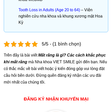
Tooth Loss in Adults (Age 20 to 64)
– Viện
nghiên cứu nha khoa và khung xương mặt Hoa
Kỳ
5/5 - (1 bình chọn)
Trên đây là bài viết
Mất răng là gì? Các cách khắc phục
khi mất răng
mà Nha khoa VIET SMILE gửi đến bạn. Nếu
có thắc mắc về bài viết hoặc ý kiến đóng góp vui lòng đặt
câu hỏi bên dưới. Đừng quên đăng ký nhận các ưu đãi
mới nhất của chúng tôi.
ĐĂNG KÝ NHẬN KHUYẾN MẠI