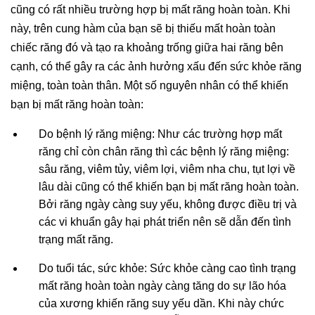
cũng có rất nhiều trường hợp bị mất răng hoàn toàn. Khi
này, trên cung hàm của bạn sẽ bị thiếu mất hoàn toàn
chiếc răng đó và tạo ra khoảng trống giữa hai răng bên
cạnh, có thể gây ra các ảnh hưởng xấu đến sức khỏe răng
miệng, toàn toàn thân. Một số nguyên nhân có thể khiến
bạn bị mất răng hoàn toàn:
Do bệnh lý răng miệng: Như các trường hợp mất
răng chỉ còn chân răng thì các bệnh lý răng miệng:
sâu răng, viêm tủy, viêm lợi, viêm nha chu, tụt lợi về
lâu dài cũng có thể khiến bạn bị mất răng hoàn toàn.
Bởi răng ngày càng suy yếu, không được điều trị và
các vi khuẩn gây hại phát triển nên sẽ dẫn đến tình
trạng mất răng.
Do tuổi tác, sức khỏe: Sức khỏe càng cao tình trạng
mất răng hoàn toàn ngày càng tăng do sự lão hóa
của xương khiến răng suy yếu dần. Khi này chức