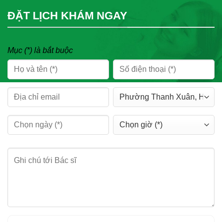
ĐẶT LỊCH KHÁM NGAY
Mục (*) là bắt buộc