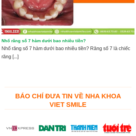
Nhổ răng số 7 hàm dưới bao nhiêu tiền?
Nhổ răng số 7 hàm dưới bao nhiêu tiền? Răng số 7 là chiếc
răng [...]
BÁO CHÍ ĐƯA TIN VỀ NHA KHOA
VIET SMILE