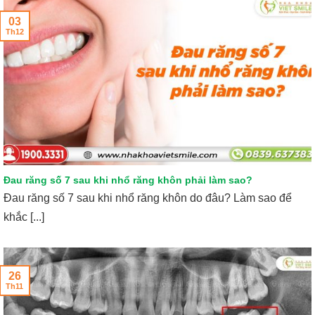
03
Th12
Đau răng số 7 sau khi nhổ răng khôn phải làm sao?
Đau răng số 7 sau khi nhổ răng khôn do đâu? Làm sao để
khắc [...]
26
Th11