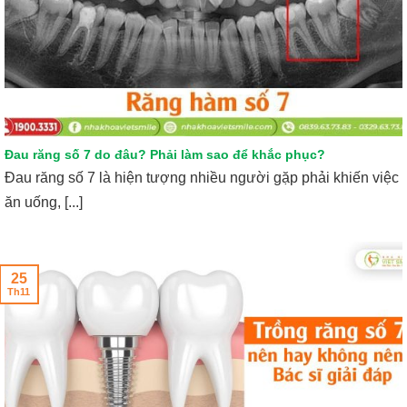
Đau răng số 7 do đâu? Phải làm sao để khắc phục?
Đau răng số 7 là hiện tượng nhiều người gặp phải khiến việc
ăn uống, [...]
25
Th11