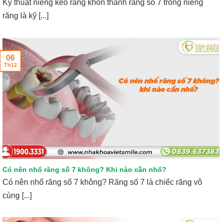
Kỹ thuật niềng kéo răng khôn thành răng số 7 trong niềng
răng là kỹ [...]
06
Th12
Có nên nhổ răng số 7 không? Khi nào cần nhổ?
Có nên nhổ răng số 7 không? Răng số 7 là chiếc răng vô
cùng [...]