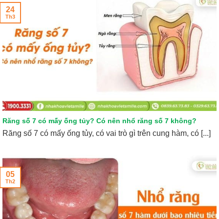
24
Th3
Răng số 7 có mấy ống tủy? Có nên nhổ răng số 7 không?
Răng số 7 có mấy ống tủy, có vai trò gì trên cung hàm, có [...]
05
Th2