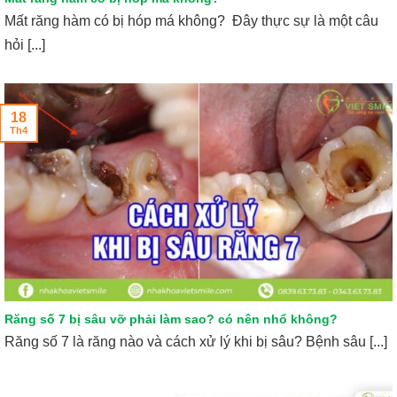
Mất răng hàm có bị hóp má không? Đây thực sự là một câu
hỏi [...]
18
Th4
Răng số 7 bị sâu vỡ phải làm sao? có nên nhổ không?
Răng số 7 là răng nào và cách xử lý khi bị sâu? Bệnh sâu [...]