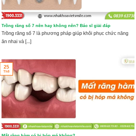
Trồng răng số 7 nên hay không nên? Bác sĩ giải đáp
Trồng răng số 7 là phương pháp giúp khôi phục chức năng
ăn nhai và [...]
25
Th8
Mất răng hàm có bị hóp má không?