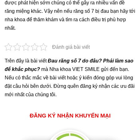
được phát hiện sớm chúng có thể gây ra nhiều vấn đề
răng miệng khác. Vậy nên nếu răng số 7 bị đau bạn hãy tới
nha khoa để thăm khám và tìm ra cách điều trị phù hợp
nhất.
Đánh giá bài viết
Trên đây là bài viết
Đau răng số 7 do đâu? Phải làm sao
để khắc phục?
mà Nha khoa VIET SMILE gửi đến bạn.
Nếu có thắc mắc về bài viết hoặc ý kiến đóng góp vui lòng
đặt câu hỏi bên dưới. Đừng quên đăng ký nhận các ưu đãi
mới nhất của chúng tôi.
ĐĂNG KÝ NHẬN KHUYẾN MẠI