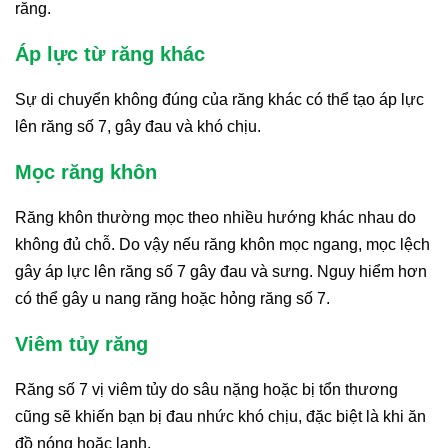
răng.
Áp lực từ răng khác
Sự di chuyển không đúng của răng khác có thể tạo áp lực
lên răng số 7, gây đau và khó chịu.
Mọc răng khôn
Răng khôn thường mọc theo nhiều hướng khác nhau do
không đủ chỗ. Do vậy nếu răng khôn mọc ngang, mọc lệch
gây áp lực lên răng số 7 gây đau và sưng. Nguy hiểm hơn
có thể gây u nang răng hoặc hỏng răng số 7.
Viêm tủy răng
Răng số 7 vị viêm tủy do sâu nặng hoặc bị tổn thương
cũng sẽ khiến bạn bị đau nhức khó chịu, đặc biệt là khi ăn
đồ nóng hoặc lạnh.