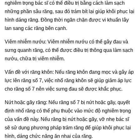
nghiêm trọng bác sĩ có thể điều trị bằng cách làm sạch
những phần sâu răng, sau đó trám bít lại giúp khôi phục lại
hình dáng răng. Đồng thời ngăn chặn được vi khuẩn lây
lan sang các răng bên cạnh.
Viêm nhiễm nướu: Viêm nhiễm nướu có thể gây đau và
sưng quanh răng, có thể được điều trị thông qua làm sạch
nướu, chữa trị viêm nhiễm.
Vấn đề với răng khôn: Nếu răng khôn đang mọc và gây áp
lực lên răng số 7, việc nhổ răng khôn sẽ giúp giảm áp lực
cho răng số 7 nên việc sưng đau sẽ được khắc phục.
Nứt hoặc gãy răng: Nếu răng số 7 bị nứt hoặc gãy, quyết
định nhổ răng có thể phụ thuộc vào mức độ nghiêm trọng
của vấn đề này. Nếu răng bị nứt hoặc gãy, vỡ nhẹ bác sĩ
sẽ sử dụng phương pháp trám răng để giúp khôi phục lại
hình, dáng chức năng ăn nhai của răng.