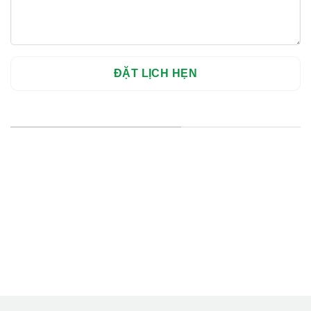
HỆ THỐNG CHI NHÁNH
Hà Nội: Thanh Xuân - Cầu Giấy
HCM : Quận 10
Lào Cai: 005 Cốc Lếu - Lào Cai
cskh.nhakhoavietsmile@gmail.com
Hotline Tư Vấn 24/7: 0796 111 888