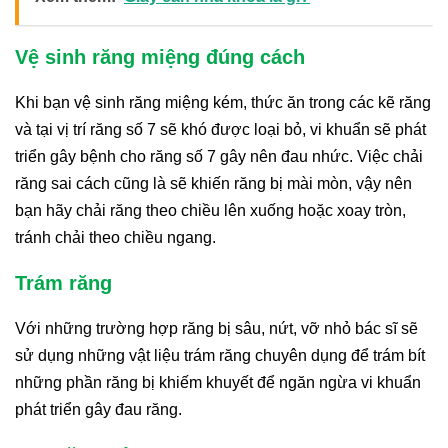
Vệ sinh răng miệng đúng cách
Khi bạn vệ sinh răng miệng kém, thức ăn trong các kẽ răng
và tại vị trí răng số 7 sẽ khó được loại bỏ, vi khuẩn sẽ phát
triển gây bệnh cho răng số 7 gây nên đau nhức. Việc chải
răng sai cách cũng là sẽ khiến răng bị mài mòn, vậy nên
bạn hãy chải răng theo chiều lên xuống hoặc xoay tròn,
tránh chải theo chiều ngang.
Trám răng
Với những trường hợp răng bị sâu, nứt, vỡ nhỏ bác sĩ sẽ
sử dụng những vật liệu trám răng chuyên dụng để trám bít
những phần răng bị khiếm khuyết để ngăn ngừa vi khuẩn
phát triển gây đau răng.