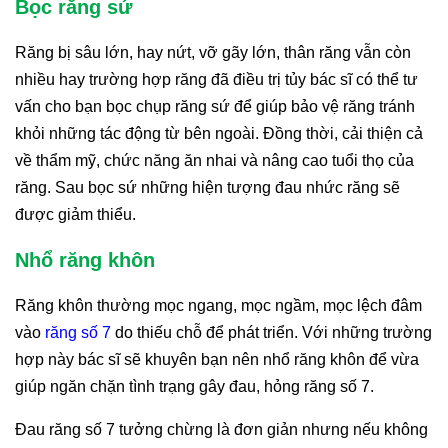
Bọc răng sứ
Răng bị sâu lớn, hay nứt, vỡ gãy lớn, thân răng vẫn còn
nhiều hay trường hợp răng đã điều trị tủy bác sĩ có thể tư
vấn cho bạn bọc chụp răng sứ để giúp bảo vệ răng tránh
khỏi những tác động từ bên ngoài. Đồng thời, cải thiện cả
về thẩm mỹ, chức năng ăn nhai và nâng cao tuổi thọ của
răng. Sau bọc sứ những hiện tượng đau nhức răng sẽ
được giảm thiểu.
Nhổ răng khôn
Răng khôn thường mọc ngang, mọc ngầm, mọc lệch đâm
vào
răng số 7
do thiếu chỗ để phát triển. Với những trường
hợp này bác sĩ sẽ khuyên bạn nên nhổ răng khôn để vừa
giúp ngăn chặn tình trạng gây đau, hỏng răng số 7.
Đau răng số 7 tưởng chừng là đơn giản nhưng nếu không