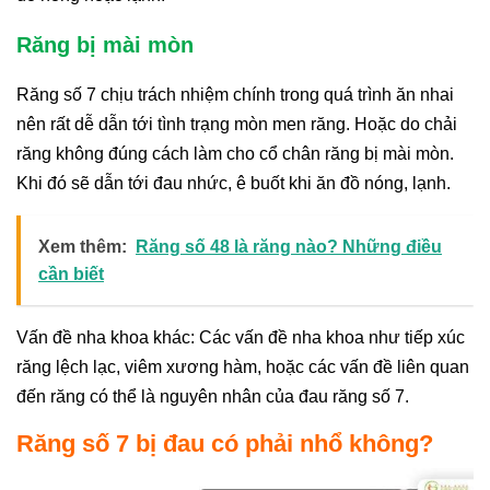
Răng bị mài mòn
Răng số 7 chịu trách nhiệm chính trong quá trình ăn nhai
nên rất dễ dẫn tới tình trạng mòn men răng. Hoặc do chải
răng không đúng cách làm cho cổ chân răng bị mài mòn.
Khi đó sẽ dẫn tới đau nhức, ê buốt khi ăn đồ nóng, lạnh.
Xem thêm:
Răng số 48 là răng nào? Những điều
cần biết
Vấn đề nha khoa khác: Các vấn đề nha khoa như tiếp xúc
răng lệch lạc, viêm xương hàm, hoặc các vấn đề liên quan
đến răng có thể là nguyên nhân của đau răng số 7.
Răng số 7 bị đau có phải nhổ không?