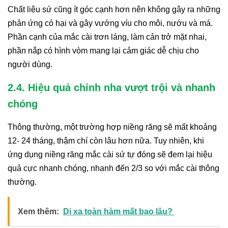
Chất liệu sứ cũng ít góc cạnh hơn nên không gây ra những
phản ứng có hại và gây vướng víu cho môi, nướu và má.
Phần cạnh của mắc cài trơn láng, làm cản trở mặt nhai,
phần nắp có hình vòm mang lại cảm giác dễ chịu cho
người dùng.
2.4. Hiệu quả chỉnh nha vượt trội và nhanh
chóng
Thông thường, một trường hợp niềng răng sẽ mất khoảng
12- 24 tháng, thậm chí còn lâu hơn nữa. Tuy nhiên, khi
ứng dụng niềng răng mắc cài sứ tự đóng sẽ đem lại hiệu
quả cực nhanh chóng, nhanh đến 2/3 so với mắc cài thông
thường.
Xem thêm:
Di xa toàn hàm mất bao lâu?