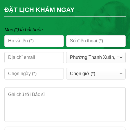
ĐẶT LỊCH KHÁM NGAY
Mục (*) là bắt buộc