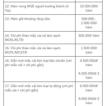
12. Hàm nong MSE người trưởng thành (4
10.000.000/
Vis)
hàm
13. Hàm giữ khoảng răng sữa
500.000 -
1.000.000/
hàm
14. Chi phí tháo mắc cài và làm sạch
500.000/ hàm
MCKL/KLTĐ
15. Chi phí tháo mắc cài và làm sạch
1.500.000/
MCPL/MCSTĐ
hàm
16. Gắn mới mắc cài kim loại tiêu chuẩn (chi
4.500.000đ/
phí mắc cài + chi phí gắn)
hàm
6.000.000đ/ 2
hàm
17. Gắn mới mắc cài kim loại tự động (chi phí
6.000.000đ/
mắc cài + chi phí gắn)
hàm
9.000.000đ/ 2
hàm