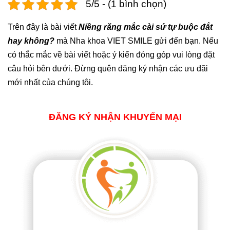
5/5 - (1 bình chọn)
Trên đây là bài viết
Niềng răng mắc cài sứ tự buộc đắt
hay không?
mà Nha khoa VIET SMILE gửi đến bạn. Nếu
có thắc mắc về bài viết hoặc ý kiến đóng góp vui lòng đặt
câu hỏi bên dưới. Đừng quên đăng ký nhận các ưu đãi
mới nhất của chúng tôi.
ĐĂNG KÝ NHẬN KHUYẾN MẠI