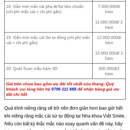
18. Gắn mới mắc cài pha lê/Sứ tiêu chuẩn
7.000.000đ/
(chi phí mắc cài + chi phí gắn)
hàm
11.000.000đ/ 2
hàm
19. Gắn mới mắc cài Sứ tự động (chi phí mắc
12.000.000đ/
cài + chi phí gắn)
hàm
15.000.000đ/ 2
hàm
20. Quét Scan mẫu hàm 3D
500.000đ/2
hàm
Giá trên chưa bao gồm ưu đãi tốt nhất của tháng. Quý
khách vui lòng liên hệ
0796 111 888
để nhận bảng giá ưu
đãi chi tiết
Quá trình niềng răng sẽ trở nên đơn giản hơn bao giờ hết
khi niềng răng mắc cài sứ tự động tại Nha khoa Việt Smile.
Nếu còn bất kỳ thắc mắc nào xoay quanh vấn đề này, hãy