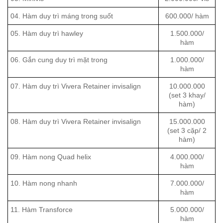
04. Hàm duy trì máng trong suốt
600.000/ hàm
05. Hàm duy trì hawley
1.500.000/
hàm
06. Gắn cung duy trì mặt trong
1.000.000/
hàm
07. Hàm duy trì Vivera Retainer invisalign
10.000.000
(set 3 khay/
hàm)
08. Hàm duy trì Vivera Retainer invisalign
15.000.000
(set 3 cặp/ 2
hàm)
09. Hàm nong Quad helix
4.000.000/
hàm
10. Hàm nong nhanh
7.000.000/
hàm
11. Hàm Transforce
5.000.000/
hàm