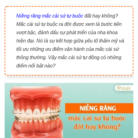
Niềng răng mắc cài sứ tự buộc
đắt hay không?
Mắc cài sứ tự buộc ra đời được xem là bước tiến
vượt bậc, đánh dấu sự phát triển của nha khoa
hiện đại. Nó là sự kết hợp giữa yếu tố thẩm mỹ và
tối ưu những ưu điểm vận hành của mắc cài sứ
thông thường. Vậy mắc cài sứ tự động có những
điểm nổi bật nào?