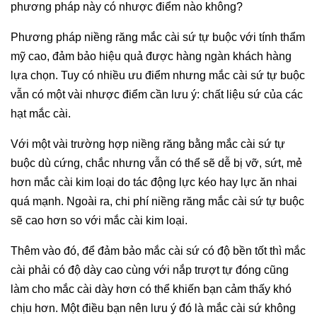
phương pháp này có nhược điểm nào không?
Phương pháp niềng răng mắc cài sứ tự buộc với tính thẩm
mỹ cao, đảm bảo hiệu quả được hàng ngàn khách hàng
lựa chọn. Tuy có nhiều ưu điểm nhưng mắc cài sứ tự buộc
vẫn có một vài nhược điểm cần lưu ý: chất liệu sứ của các
hạt mắc cài.
Với một vài trường hợp niềng răng bằng mắc cài sứ tự
buộc dù cứng, chắc nhưng vẫn có thể sẽ dễ bị vỡ, sứt, mẻ
hơn mắc cài kim loại do tác động lực kéo hay lực ăn nhai
quá mạnh. Ngoài ra, chi phí niềng răng mắc cài sứ tự buộc
sẽ cao hơn so với mắc cài kim loại.
Thêm vào đó, để đảm bảo mắc cài sứ có độ bền tốt thì mắc
cài phải có độ dày cao cùng với nắp trượt tự đóng cũng
làm cho mắc cài dày hơn có thể khiến bạn cảm thấy khó
chịu hơn. Một điều bạn nên lưu ý đó là mắc cài sứ không