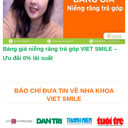
Bảng giá niềng răng trả góp VIET SMILE –
Ưu đãi 0% lãi suất
BÁO CHÍ ĐƯA TIN VỀ NHA KHOA
VIET SMILE