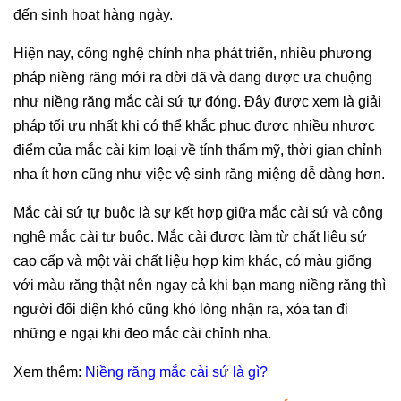
đến sinh hoạt hàng ngày.
Hiện nay, công nghệ chỉnh nha phát triển, nhiều phương
pháp niềng răng mới ra đời đã và đang được ưa chuộng
như niềng răng mắc cài sứ tự đóng. Đây được xem là giải
pháp tối ưu nhất khi có thể khắc phục được nhiều nhược
điểm của mắc cài kim loại về tính thẩm mỹ, thời gian chỉnh
nha ít hơn cũng như việc vệ sinh răng miệng dễ dàng hơn.
Mắc cài sứ tự buộc là sự kết hợp giữa mắc cài sứ và công
nghệ mắc cài tự buộc. Mắc cài được làm từ chất liệu sứ
cao cấp và một vài chất liệu hợp kim khác, có màu giống
với màu răng thật nên ngay cả khi bạn mang niềng răng thì
người đối diện khó cũng khó lòng nhận ra, xóa tan đi
những e ngại khi đeo mắc cài chỉnh nha.
Xem thêm:
Niềng răng mắc cài sứ là gì?