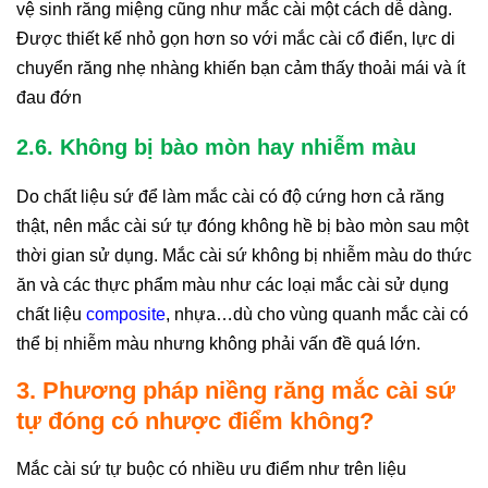
vệ sinh răng miệng cũng như mắc cài một cách dễ dàng.
Được thiết kế nhỏ gọn hơn so với mắc cài cổ điển, lực di
chuyển răng nhẹ nhàng khiến bạn cảm thấy thoải mái và ít
đau đớn
2.6. Không bị bào mòn hay nhiễm màu
Do chất liệu sứ để làm mắc cài có độ cứng hơn cả răng
thật, nên mắc cài sứ tự đóng không hề bị bào mòn sau một
thời gian sử dụng. Mắc cài sứ không bị nhiễm màu do thức
ăn và các thực phẩm màu như các loại mắc cài sử dụng
chất liệu
composite
, nhựa…dù cho vùng quanh mắc cài có
thể bị nhiễm màu nhưng không phải vấn đề quá lớn.
3. Phương pháp niềng răng mắc cài sứ
tự đóng có nhược điểm không?
Mắc cài sứ tự buộc có nhiều ưu điểm như trên liệu