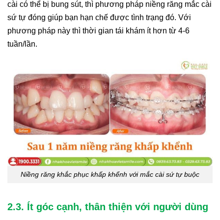
cài có thể bị bung sút, thì phương pháp niềng răng mắc cài
sứ tự đóng giúp bạn hạn chế được tình trạng đó. Với
phương pháp này thì thời gian tái khám ít hơn từ 4-6
tuần/lần.
Niềng răng khắc phục khấp khểnh với mắc cài sứ tự buộc
2.3. Ít góc cạnh, thân thiện với người dùng