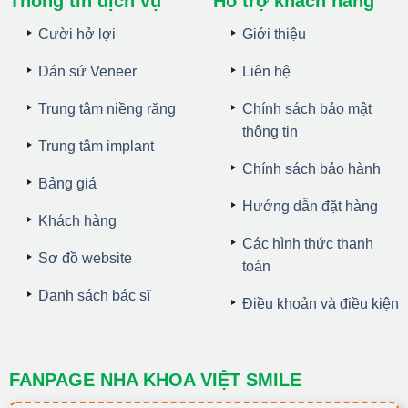
Thông tin dịch vụ
Hỗ trợ khách hàng
Cười hở lợi
Giới thiệu
Dán sứ Veneer
Liên hệ
Trung tâm niềng răng
Chính sách bảo mật
thông tin
Trung tâm implant
Chính sách bảo hành
Bảng giá
Hướng dẫn đặt hàng
Khách hàng
Các hình thức thanh
Sơ đồ website
toán
Danh sách bác sĩ
Điều khoản và điều kiện
FANPAGE NHA KHOA VIỆT SMILE