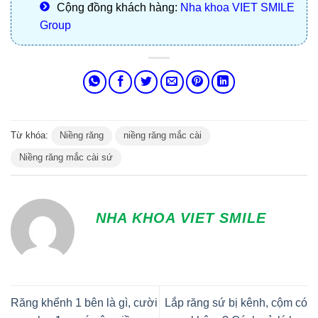
Cộng đồng khách hàng:
Nha khoa VIET SMILE
Group
Từ khóa:
Niềng răng
niềng răng mắc cài
Niềng răng mắc cài sứ
NHA KHOA VIET SMILE
Răng khểnh 1 bên là gì, cười
Lắp răng sứ bị kênh, cộm có