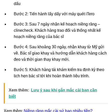
dấu
Bước 2: Tiến hành lấy dấy với máy quét iTero
Bước 3: Sau 7 ngày nhận kế hoạch niềng răng –
clinecheck. Khách hàng trao đổi và thống nhất kế
hoạch niềng răng của bác sĩ
Bước 4: Sau khoảng 30 ngày, nhận khay từ Mỹ gửi
về. Bác sĩ giao khay và hướng dẫn khách hàng cách
đeo và thời gian thay khay mới.
Bước 5: Khách hàng tái khám kiểm tra định kỳ theo
lịch hẹn bác sĩ tới khi hoàn thành liệu trình.
Xem thêm:
Lưu ý sau khi gắn mắc cài bạn cần
biết
Xem thêm:
Niềng răng mắc cài sứ bao nhiêu tiền?