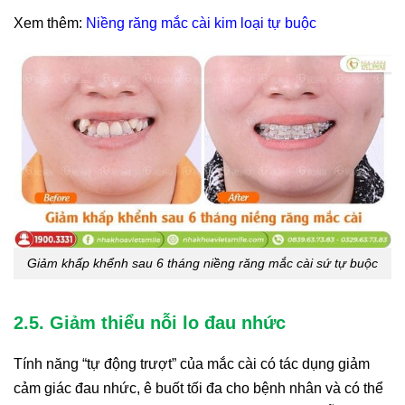
Xem thêm:
Niềng răng mắc cài kim loại tự buộc
Giảm khấp khểnh sau 6 tháng niềng răng mắc cài sứ tự buộc
2.5. Giảm thiểu nỗi lo đau nhức
Tính năng “tự động trượt” của mắc cài có tác dụng giảm
cảm giác đau nhức, ê buốt tối đa cho bệnh nhân và có thể