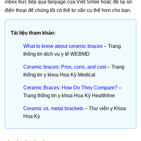
inbox trực tiếp qua fanpage của Việt Smile hoặc để lại số
điện thoại để chúng tôi có thể tư vấn cụ thể hơn cho bạn.
Tài liệu tham khảo:
What to know about ceramic braces
– Trang
thông tin dịch vụ y tế WEBMD
Ceramic braces: Pros, cons, and cost
– Trang
thông tin y khoa Hoa Kỳ Medical
Ceramic Braces: How Do They Compare?
–
Trang thông tin y khoa Hoa Kỳ Healthline
Ceramic vs. metal brackets
– Thư viện y Khoa
Hoa Kỳ