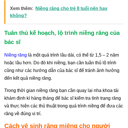
Xem thêm:
Niềng răng cho trẻ 8 tuổi nên hay
không?
Tuân thủ kế hoạch, lộ trình niềng răng của
bác sĩ
Niềng răng
là một quá trình lâu dài, có thể từ 1,5 – 2 năm
hoặc lâu hơn. Do đó khi niềng, bạn cần tuân thủ lộ trình
cũng như các hướng dẫn của bác sĩ để tránh ảnh hưởng
đến kết quả niềng răng.
Trong thời gian niềng răng bạn cần quay lại nha khoa tái
khám định kì hàng tháng để bác sĩ kiểm tra tình trạng răng
và thực hiện các thủ thuật trong quá trình niềng để đưa các
răng về đúng vị trí.
Cách vệ sinh răng miệng cho người