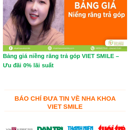
Bảng giá niềng răng trả góp VIET SMILE –
Ưu đãi 0% lãi suất
BÁO CHÍ ĐƯA TIN VỀ NHA KHOA
VIET SMILE