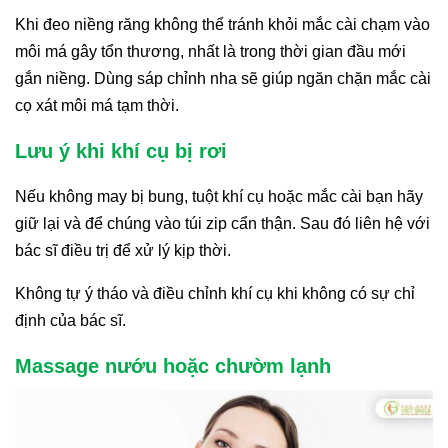
Khi đeo niềng răng không thể tránh khỏi mắc cài chạm vào
môi má gây tổn thương, nhất là trong thời gian đầu mới
gắn niềng. Dùng sáp chỉnh nha sẽ giúp ngăn chặn mắc cài
cọ xát môi má tạm thời.
Lưu ý khi khí cụ bị rơi
Nếu không may bị bung, tuột khí cụ hoặc mắc cài bạn hãy
giữ lại và để chúng vào túi zip cẩn thận. Sau đó liên hệ với
bác sĩ điều trị để xử lý kịp thời.
Không tự ý tháo và điều chỉnh khí cụ khi không có sự chỉ
định của bác sĩ.
Massage nướu hoặc chườm lạnh