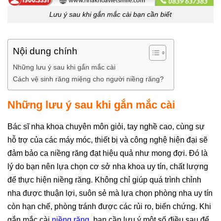
Lưu ý sau khi gắn mắc cài bạn cần biết
Nội dung chính
Những lưu ý sau khi gắn mắc cài
Cách vệ sinh răng miệng cho người niềng răng?
Những lưu ý sau khi gắn mắc cài
Bác sĩ nha khoa chuyên môn giỏi, tay nghề cao, cùng sự
hỗ trợ của các máy móc, thiết bị và công nghệ hiện đại sẽ
đảm bảo ca niềng răng đạt hiệu quả như mong đợi. Đó là
lý do bạn nên lựa chọn cơ sở nha khoa uy tín, chất lượng
để thực hiện niềng răng. Không chỉ giúp quá trình chỉnh
nha được thuận lợi, suôn sẻ mà lựa chọn phòng nha uy tín
còn hạn chế, phòng tránh được các rủi ro, biến chứng. Khi
gắn mắc cài
niềng răng
, bạn cần lưu ý một số điều sau để