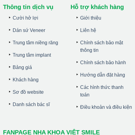
Thông tin dịch vụ
Hỗ trợ khách hàng
Cười hở lợi
Giới thiệu
Dán sứ Veneer
Liên hệ
Trung tâm niềng răng
Chính sách bảo mật
thông tin
Trung tâm implant
Chính sách bảo hành
Bảng giá
Hướng dẫn đặt hàng
Khách hàng
Các hình thức thanh
Sơ đồ website
toán
Danh sách bác sĩ
Điều khoản và điều kiện
FANPAGE NHA KHOA VIỆT SMILE