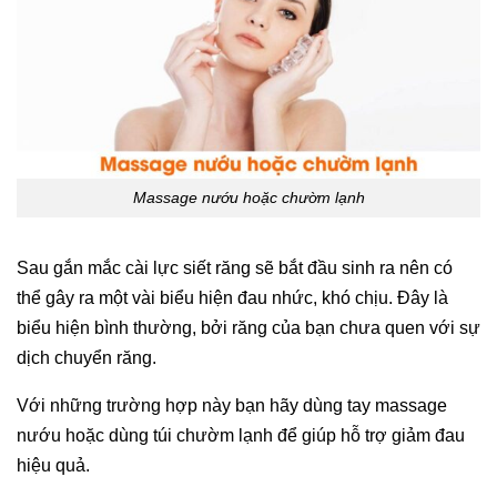
Massage nướu hoặc chườm lạnh
Sau gắn mắc cài lực siết răng sẽ bắt đầu sinh ra nên có
thể gây ra một vài biểu hiện đau nhức, khó chịu. Đây là
biểu hiện bình thường, bởi răng của bạn chưa quen với sự
dịch chuyển răng.
Với những trường hợp này bạn hãy dùng tay massage
nướu hoặc dùng túi chườm lạnh để giúp hỗ trợ giảm đau
hiệu quả.