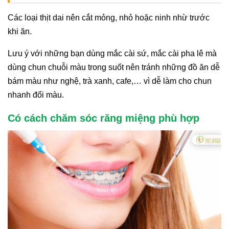
Các loại thịt dai nên cắt mỏng, nhỏ hoặc ninh nhừ trước
khi ăn.
Lưu ý với những bạn dùng mắc cài sứ, mắc cài pha lê mà
dùng chun chuỗi màu trong suốt nên tránh những đồ ăn dễ
bám màu như nghệ, trà xanh, cafe,… vì dễ làm cho chun
nhanh đổi màu.
Có cách chăm sóc răng miệng phù hợp