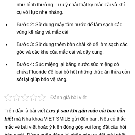
như bình thường. Lưu ý chải thật kỹ mắc cài và khí
cụ với lực nhẹ nhàng.
Bước 2: Sử dụng máy tăm nước để làm sạch các
vùng kẽ răng và mắc cài.
Bước 3: Sử dụng thêm bàn chải kẽ để làm sạch các
góc và các khe của mắc cài và dây cung.
Bước 4: Súc miệng lại bằng nước súc miệng có
chứa Fluoride để loại bỏ hết những thức ăn thừa còn
sót lại giúp bảo vệ răng.
Đánh giá bài viết
Trên đây là bài viết
Lưu ý sau khi gắn mắc cài bạn cần
biết
mà Nha khoa VIET SMILE gửi đến bạn. Nếu có thắc
mắc về bài viết hoặc ý kiến đóng góp vui lòng đặt câu hỏi