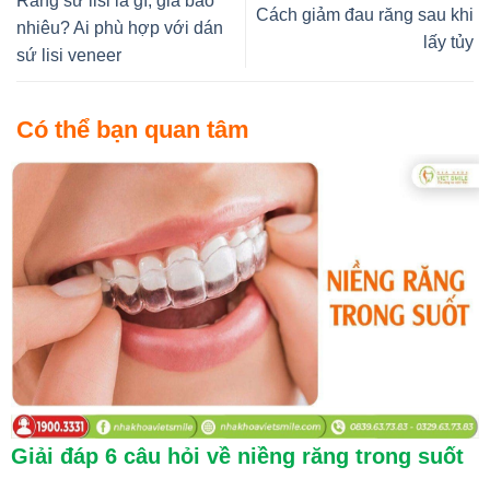
Răng sứ lisi là gì, giá bao
Cách giảm đau răng sau khi
nhiêu? Ai phù hợp với dán
lấy tủy
sứ lisi veneer
Có thể bạn quan tâm
Giải đáp 6 câu hỏi về niềng răng trong suốt