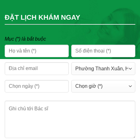
ĐẶT LỊCH KHÁM NGAY
Mục (*) là bắt buộc