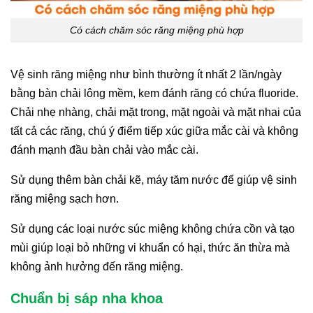
Có cách chăm sóc răng miệng phù hợp
Vệ sinh răng miệng như bình thường ít nhất 2 lần/ngày
bằng bàn chải lông mềm, kem đánh răng có chứa fluoride.
Chải nhẹ nhàng, chải mặt trong, mặt ngoài và mặt nhai của
tất cả các răng, chú ý điểm tiếp xúc giữa mắc cài và không
đánh mạnh đầu bàn chải vào mắc cài.
Sử dụng thêm bàn chải kẽ, máy tăm nước để giúp vệ sinh
răng miệng sạch hơn.
Sử dụng các loại nước súc miệng không chứa cồn và tạo
mùi giúp loại bỏ những vi khuẩn có hại, thức ăn thừa mà
không ảnh hưởng đến răng miệng.
Chuẩn bị sáp nha khoa