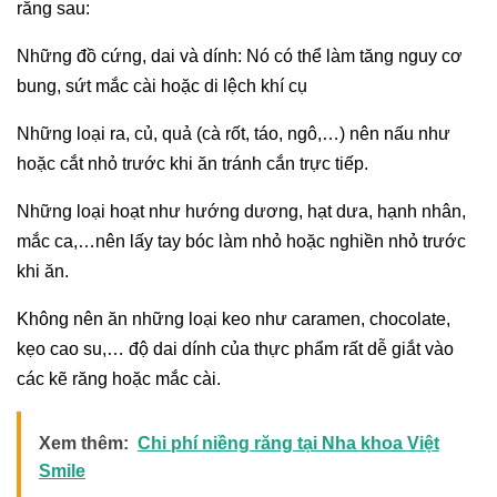
răng sau:
Những đồ cứng, dai và dính: Nó có thể làm tăng nguy cơ
bung, sứt mắc cài hoặc di lệch khí cụ
Những loại ra, củ, quả (cà rốt, táo, ngô,…) nên nấu như
hoặc cắt nhỏ trước khi ăn tránh cắn trực tiếp.
Những loại hoạt như hướng dương, hạt dưa, hạnh nhân,
mắc ca,…nên lấy tay bóc làm nhỏ hoặc nghiền nhỏ trước
khi ăn.
Không nên ăn những loại keo như caramen, chocolate,
kẹo cao su,… độ dai dính của thực phẩm rất dễ giắt vào
các kẽ răng hoặc mắc cài.
Xem thêm:
Chi phí niềng răng tại Nha khoa Việt
Smile