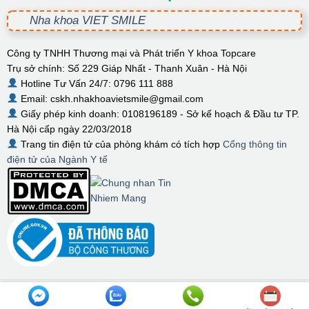
Nha khoa VIET SMILE
Công ty TNHH Thương mại và Phát triển Y khoa Topcare
Trụ sở chính: Số 229 Giáp Nhất - Thanh Xuân - Hà Nội
Hotline Tư Vấn 24/7: 0796 111 888
Email: cskh.nhakhoavietsmile@gmail.com
Giấy phép kinh doanh: 0108196189 - Sở kế hoạch & Đầu tư TP.
Hà Nội cấp ngày 22/03/2018
Trang tin điện tử của phòng khám có tích hợp
Cổng thông tin
điện tử của Ngành Y tế
© Bản quyền thuộc về VIET SMILE