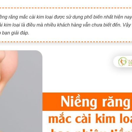
iềng răng mắc cài kim loại được sử dụng phổ biến nhất hiện nay
ài kim loại là điều mà nhiều khách hàng vẫn chưa biết đến. Vậy
 bạn giải đáp.