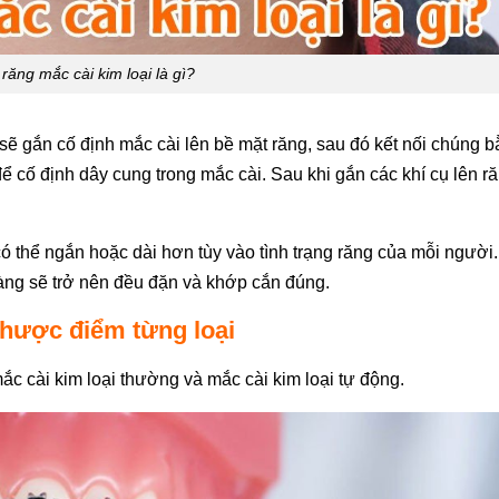
răng mắc cài kim loại là gì?
 sẽ gắn cố định mắc cài lên bề mặt răng, sau đó kết nối chúng 
 cố định dây cung trong mắc cài. Sau khi gắn các khí cụ lên r
ó thể ngắn hoặc dài hơn tùy vào tình trạng răng của mỗi người.
hàng sẽ trở nên đều đặn và khớp cắn đúng.
nhược điểm từng loại
ắc cài kim loại thường và mắc cài kim loại tự động.