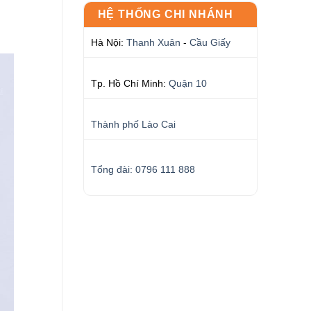
HỆ THỐNG CHI NHÁNH
Hà Nội:
Thanh Xuân
-
Cầu Giấy
Tp. Hồ Chí Minh:
Quận 10
Thành phố Lào Cai
Tổng đài: 0796 111 888