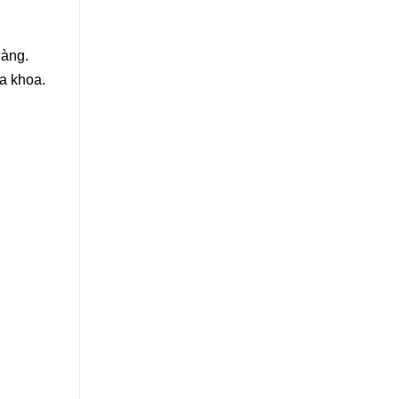
hàng.
a khoa.