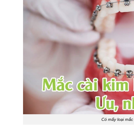
Có mấy loại mắc 