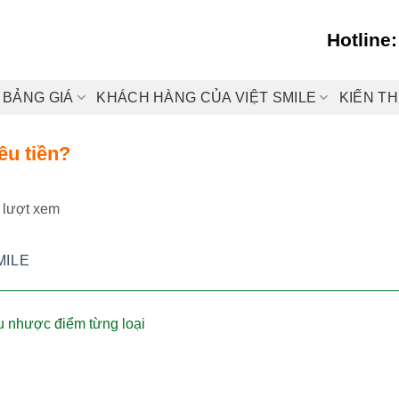
Hotline
BẢNG GIÁ
KHÁCH HÀNG CỦA VIỆT SMILE
KIẾN T
êu tiền?
 lượt xem
MILE
u nhược điểm từng loại