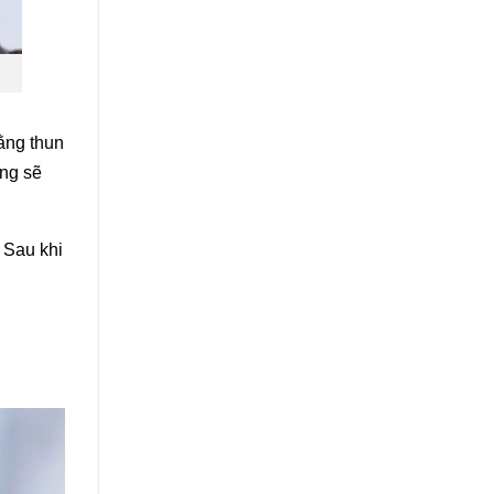
bằng thun
ăng sẽ
 Sau khi