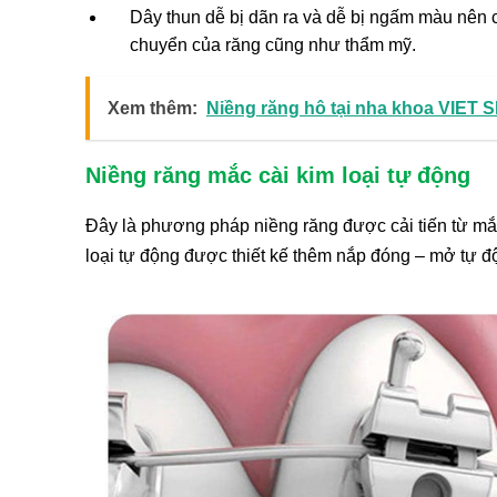
Dây thun dễ bị dãn ra và dễ bị ngấm màu nên 
chuyển của răng cũng như thẩm mỹ.
Xem thêm:
Niềng răng hô tại nha khoa VIET 
Niềng răng mắc cài kim loại tự động
Đây là phương pháp niềng răng được cải tiến từ mắc
loại tự động được thiết kế thêm nắp đóng – mở tự đ