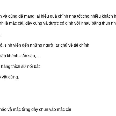
 và cũng đã mang lại hiệu quả chỉnh nha tốt cho nhiều khách 
nh là mắc cài, dây cung và được cố định với nhau bằng thun nh
:
hỏ, sinh viên đến những người tự chủ về tài chính
khấp khểnh, cắn sâu,…
hàng thích sự nổi bật
 vật cứng.
 tháo và mắc từng dây chun vào mắc cài