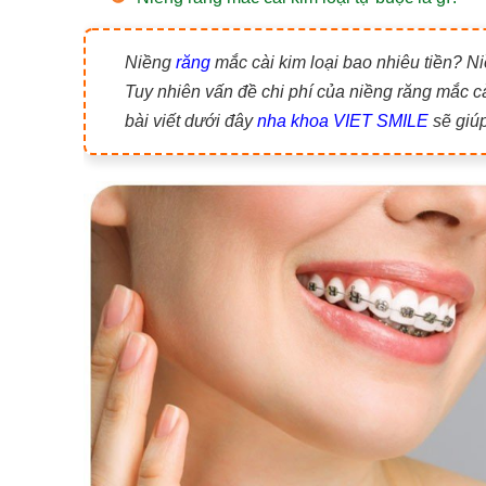
Niềng
răng
mắc cài kim loại bao nhiêu tiền? N
Tuy nhiên vấn đề chi phí của niềng răng mắc c
bài viết dưới đây
nha khoa VIET SMILE
sẽ giúp