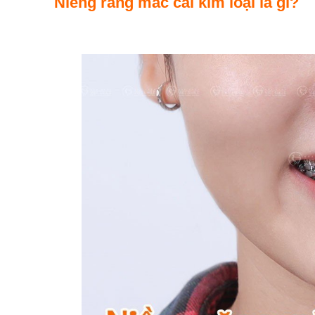
Niềng răng mắc cài kim loại là gì?