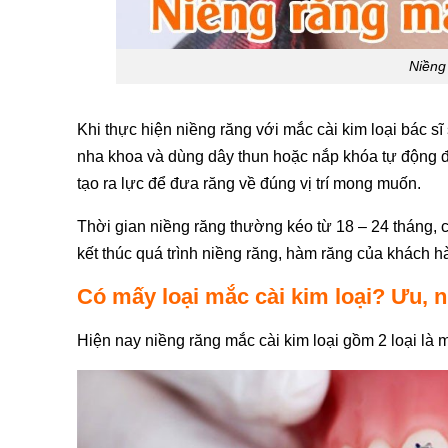
Niềng 
Khi thực hiện niềng răng với mắc cài kim loại bác sĩ
nha khoa và dùng dây thun hoặc nắp khóa tự động để
tạo ra lực để đưa răng về đúng vị trí mong muốn.
Thời gian niềng răng thường kéo từ 18 – 24 tháng, c
kết thúc quá trình niềng răng, hàm răng của khách 
Có mấy loại mắc cài kim loại? Ưu, 
Hiện nay niềng răng mắc cài kim loại gồm 2 loại là m