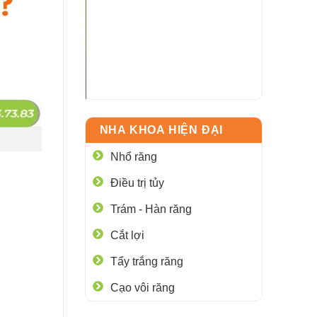
NHA KHOA HIỆN ĐẠI
Nhổ răng
Điều trị tủy
Trám - Hàn răng
Cắt lợi
Tẩy trắng răng
Cạo vôi răng