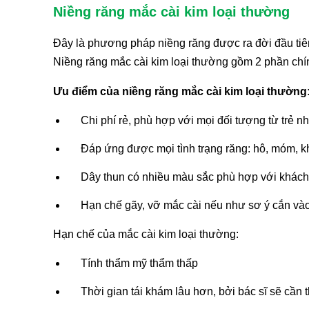
Niềng răng mắc cài kim loại thường
Đây là phương pháp niềng răng được ra đời đầu tiên
Niềng răng mắc cài kim loại thường gồm 2 phần chí
Ưu điểm của niềng răng mắc cài kim loại thường
Chi phí rẻ, phù hợp với mọi đối tượng từ trẻ n
Đáp ứng được mọi tình trạng răng: hô, móm, 
Dây thun có nhiều màu sắc phù hợp với khách 
Hạn chế gãy, vỡ mắc cài nếu như sơ ý cắn vào
Hạn chế của mắc cài kim loại thường:
Tính thẩm mỹ thẩm thấp
Thời gian tái khám lâu hơn, bởi bác sĩ sẽ cần