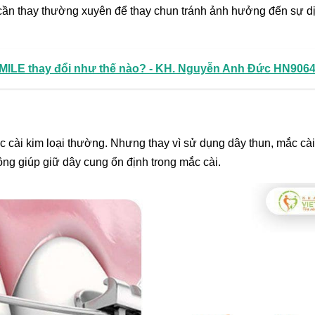
cần thay thường xuyên để thay chun tránh ảnh hưởng đến sự d
SMILE thay đổi như thế nào? - KH. Nguyễn Anh Đức HN906
 cài kim loại thường. Nhưng thay vì sử dụng dây thun, mắc cài
ộng giúp giữ dây cung ổn định trong mắc cài.