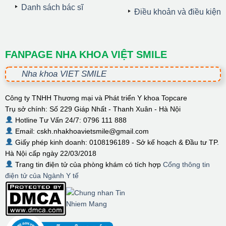
Danh sách bác sĩ
Điều khoản và điều kiện
FANPAGE NHA KHOA VIỆT SMILE
Nha khoa VIET SMILE
Công ty TNHH Thương mại và Phát triển Y khoa Topcare
Trụ sở chính: Số 229 Giáp Nhất - Thanh Xuân - Hà Nội
Hotline Tư Vấn 24/7: 0796 111 888
Email: cskh.nhakhoavietsmile@gmail.com
Giấy phép kinh doanh: 0108196189 - Sở kế hoạch & Đầu tư TP.
Hà Nội cấp ngày 22/03/2018
Trang tin điện tử của phòng khám có tích hợp
Cổng thông tin
điện tử của Ngành Y tế