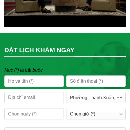
ĐẶT LỊCH KHÁM NGAY
Mục (*) là bắt buộc