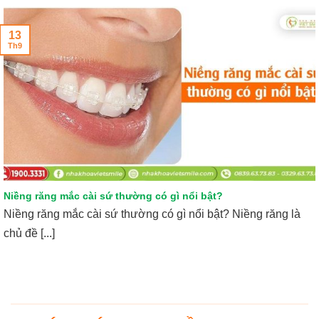
13
Th9
Niềng răng mắc cài sứ thường có gì nổi bật?
Niềng răng mắc cài sứ thường có gì nổi bật? Niềng răng là
chủ đề [...]