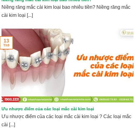
Niềng răng mắc cài kim loại bao nhiêu tiền? Niềng răng mắc
cài kim loại [...]
13
Th9
Ưu nhược điểm của các loại mắc cài kim loại
Ưu nhược điểm của các loại mắc cài kim loại ? Các loại mắc
cài [...]