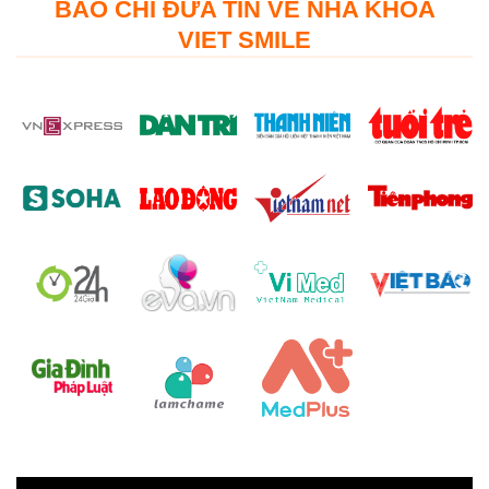
BÁO CHÍ ĐƯA TIN VỀ NHA KHOA
VIET SMILE