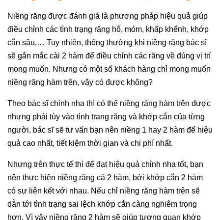
Niềng răng được đánh giá là phương pháp hiệu quả giúp
điều chỉnh các tình trạng răng hô, móm, khấp khểnh, khớp
cắn sâu,… Tuy nhiên, thông thường khi niềng răng bác sĩ
sẽ gắn mắc cài 2 hàm để điều chỉnh các răng về đúng vị trí
mong muốn. Nhưng có một số khách hàng chỉ mong muốn
niềng răng hàm trên, vậy có được không?
Theo bác sĩ chỉnh nha thì có thể niềng răng hàm trên được
nhưng phải tùy vào tình trạng răng và khớp cắn của từng
người, bác sĩ sẽ tư vấn bạn nên niềng 1 hay 2 hàm để hiệu
quả cao nhất, tiết kiệm thời gian và chi phí nhất.
Nhưng trên thực tế thì để đạt hiệu quả chỉnh nha tốt, bạn
nên thực hiện niềng răng cả 2 hàm, bởi khớp cắn 2 hàm
có sự liên kết với nhau. Nếu chỉ niềng răng hàm trên sẽ
dẫn tới tình trạng sai lệch khớp cắn càng nghiêm trọng
hơn. Vì vậy niềng răng 2 hàm sẽ giúp tương quan khớp