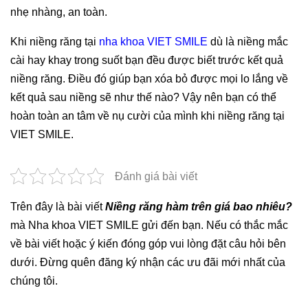
nhẹ nhàng, an toàn.
Khi niềng răng tại
nha khoa VIET SMILE
dù là niềng mắc
cài hay khay trong suốt bạn đều được biết trước kết quả
niềng răng. Điều đó giúp bạn xóa bỏ được mọi lo lắng về
kết quả sau niềng sẽ như thế nào? Vậy nên bạn có thể
hoàn toàn an tâm về nụ cười của mình khi niềng răng tại
VIET SMILE.
Đánh giá bài viết
Trên đây là bài viết
Niềng răng hàm trên giá bao nhiêu?
mà Nha khoa VIET SMILE gửi đến bạn. Nếu có thắc mắc
về bài viết hoặc ý kiến đóng góp vui lòng đặt câu hỏi bên
dưới. Đừng quên đăng ký nhận các ưu đãi mới nhất của
chúng tôi.