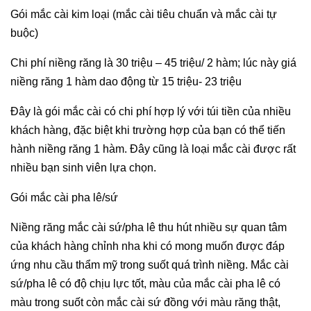
Gói mắc cài kim loại (mắc cài tiêu chuẩn và mắc cài tự
buộc)
Chi phí niềng răng là 30 triệu – 45 triệu/ 2 hàm; lúc này giá
niềng răng 1 hàm dao động từ 15 triệu- 23 triệu
Đây là gói mắc cài có chi phí hợp lý với túi tiền của nhiều
khách hàng, đặc biệt khi trường hợp của bạn có thể tiến
hành niềng răng 1 hàm. Đây cũng là loại mắc cài được rất
nhiều bạn sinh viên lựa chọn.
Gói mắc cài pha lê/sứ
Niềng răng mắc cài sứ/pha lê thu hút nhiều sự quan tâm
của khách hàng chỉnh nha khi có mong muốn được đáp
ứng nhu cầu thẩm mỹ trong suốt quá trình niềng. Mắc cài
sứ/pha lê có độ chịu lực tốt, màu của mắc cài pha lê có
màu trong suốt còn mắc cài sứ đồng với màu răng thật,