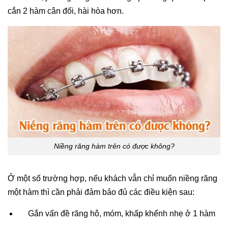
cắn 2 hàm cân đối, hài hòa hơn.
Niềng răng hàm trên có được không?
Ở một số trường hợp, nếu khách vẫn chỉ muốn niềng răng
một hàm thì cần phải đảm bảo đủ các điều kiện sau:
Gắn vấn đề răng hô, móm, khấp khểnh nhẹ ở 1 hàm