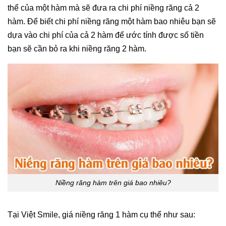
thể của một hàm mà sẽ đưa ra chi phí niềng răng cả 2
hàm. Để biết chi phí niềng răng một hàm bao nhiêu bạn sẽ
dựa vào chi phí của cả 2 hàm để ước tính được số tiền
bạn sẽ cần bỏ ra khi niềng răng 2 hàm.
Niềng răng hàm trên giá bao nhiêu?
Tại Việt Smile, giá niềng răng 1 hàm cụ thể như sau: