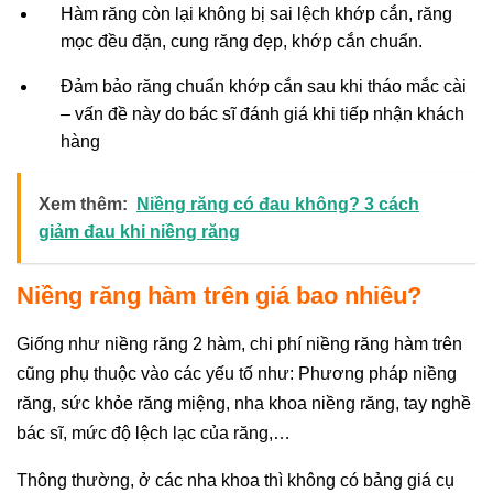
Hàm răng còn lại không bị sai lệch khớp cắn, răng
mọc đều đặn, cung răng đẹp, khớp cắn chuẩn.
Đảm bảo răng chuẩn khớp cắn sau khi tháo mắc cài
– vấn đề này do bác sĩ đánh giá khi tiếp nhận khách
hàng
Xem thêm:
Niềng răng có đau không? 3 cách
giảm đau khi niềng răng
Niềng răng hàm trên giá bao nhiêu?
Giống như niềng răng 2 hàm, chi phí niềng răng hàm trên
cũng phụ thuộc vào các yếu tố như: Phương pháp niềng
răng, sức khỏe răng miệng, nha khoa niềng răng, tay nghề
bác sĩ, mức độ lệch lạc của răng,…
Thông thường, ở các nha khoa thì không có bảng giá cụ