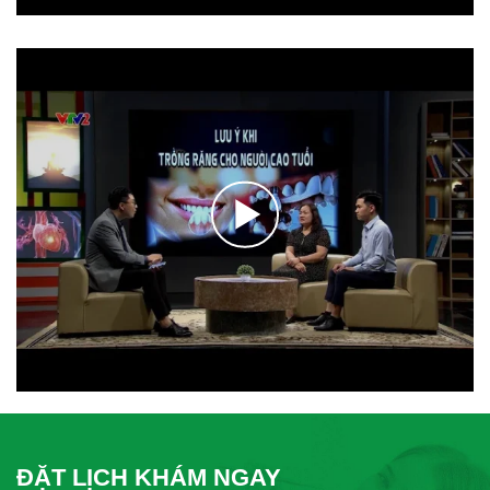
ĐẶT LỊCH KHÁM NGAY