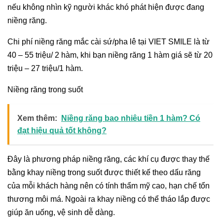
nếu không nhìn kỹ người khác khó phát hiện được đang
niềng răng.
Chi phí niềng răng mắc cài sứ/pha lê tại VIET SMILE là từ
40 – 55 triệu/ 2 hàm, khi bạn niềng răng 1 hàm giá sẽ từ 20
triệu – 27 triệu/1 hàm.
Niềng răng trong suốt
Xem thêm:
Niềng răng bao nhiêu tiền 1 hàm? Có
đạt hiệu quả tốt không?
Đây là phương pháp niềng răng, các khí cụ được thay thế
bằng khay niềng trong suốt được thiết kế theo dấu răng
của mỗi khách hàng nên có tính thẩm mỹ cao, hạn chế tổn
thương môi má. Ngoài ra khay niềng có thể tháo lắp được
giúp ăn uống, vệ sinh dễ dàng.