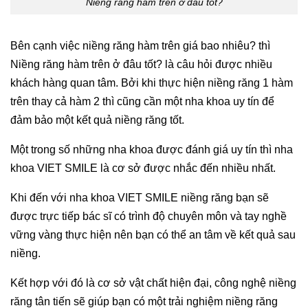
Niềng răng hàm trên ở đâu tốt?
Bên cạnh việc niềng răng hàm trên giá bao nhiêu? thì
Niềng răng hàm trên ở đâu tốt? là câu hỏi được nhiều
khách hàng quan tâm. Bởi khi thực hiện niềng răng 1 hàm
trên thay cả hàm 2 thì cũng cần một nha khoa uy tín để
đảm bảo một kết quả niềng răng tốt.
Một trong số những nha khoa được đánh giá uy tín thì nha
khoa VIET SMILE là cơ sở được nhắc đến nhiều nhất.
Khi đến với nha khoa VIET SMILE niềng răng bạn sẽ
được trực tiếp bác sĩ có trình độ chuyên môn và tay nghề
vững vàng thực hiện nên bạn có thể an tâm về kết quả sau
niềng.
Kết hợp với đó là cơ sở vật chất hiện đại, công nghệ niềng
răng tân tiến sẽ giúp bạn có một trải nghiệm niềng răng