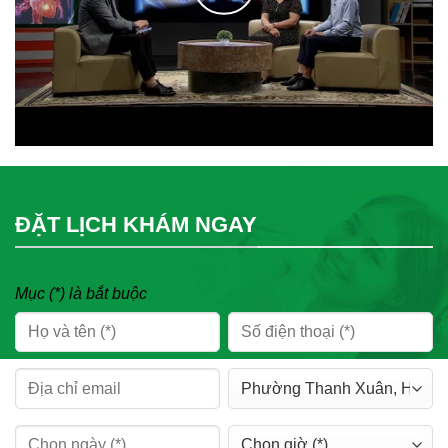
ĐẶT LỊCH KHÁM NGAY
Mục (*) là bắt buộc