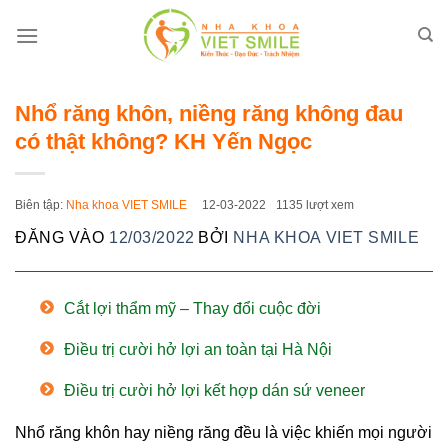
Bỏ
qua
nội
dung
Nhổ răng khôn, niềng răng không đau
có thật không? KH Yến Ngọc
Biên tập:
Nha khoa VIET SMILE
12-03-2022
1135 lượt xem
ĐĂNG VÀO
12/03/2022
BỞI
NHA KHOA VIET SMILE
Cắt lợi thẩm mỹ – Thay đổi cuộc đời
Điều trị cười hở lợi an toàn tại Hà Nội
Điều trị cười hở lợi kết hợp dán sứ veneer
Nhổ răng khôn hay niềng răng đều là việc khiến mọi người