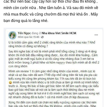
các thứ nên bác cậy cậy hơi sợ thôi chứ đau thì không ,
mình còn cười nữa . Nhẹ lắm luôn á. Và sau đó mình về
nhà mua thuốc và cũng chườm đá mọi thứ khá ổn . Mấy
bạn đừng quá lo lắng nhé.