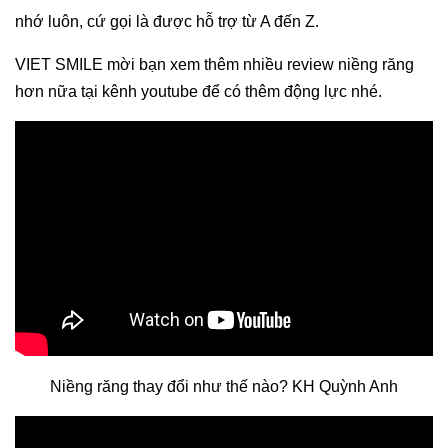
nhớ luôn, cứ gọi là được hỗ trợ từ A đến Z.
VIET SMILE mời bạn xem thêm nhiều review niềng răng
hơn nữa tại kênh youtube để có thêm động lực nhé.
Niềng răng thay đổi như thế nào? KH Quỳnh Anh