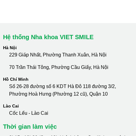
cskh.nhakhoavietsmile@gmail.com
Hotline Tư Vấn 24/7: 0796 111 888
Hệ thống Nha khoa VIET SMILE
Hà Nội
229 Giáp Nhất, Phường Thanh Xuân, Hà Nội
70 Trần Thái Tông, Phường Cầu Giấy, Hà Nội
Hồ Chí Minh
Số 26-28 đường số 6 KDT Hà Đô 118 đường 3/2,
Phường Hoà Hưng (Phường 12 cũ), Quận 10
Lào Cai
Cốc Lếu - Lào Cai
Thời gian làm việc