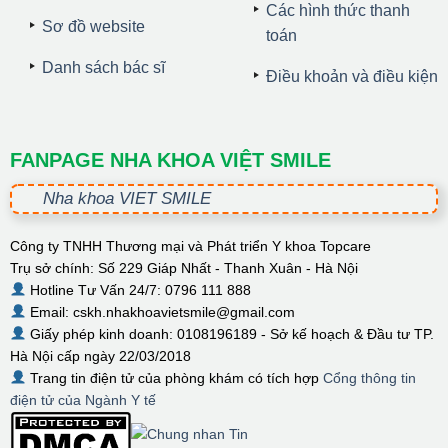
Các hình thức thanh
Sơ đồ website
toán
Danh sách bác sĩ
Điều khoản và điều kiện
FANPAGE NHA KHOA VIỆT SMILE
Nha khoa VIET SMILE
Công ty TNHH Thương mại và Phát triển Y khoa Topcare
Trụ sở chính: Số 229 Giáp Nhất - Thanh Xuân - Hà Nội
Hotline Tư Vấn 24/7: 0796 111 888
Email: cskh.nhakhoavietsmile@gmail.com
Giấy phép kinh doanh: 0108196189 - Sở kế hoạch & Đầu tư TP.
Hà Nội cấp ngày 22/03/2018
Trang tin điện tử của phòng khám có tích hợp
Cổng thông tin
điện tử của Ngành Y tế