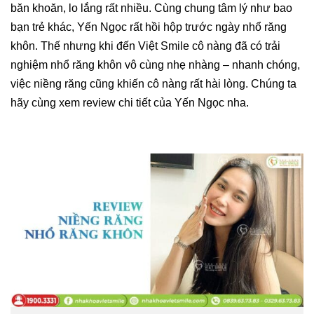
băn khoăn, lo lắng rất nhiều. Cùng chung tâm lý như bao
bạn trẻ khác, Yến Ngọc rất hồi hộp trước ngày nhổ răng
khôn. Thế nhưng khi đến Việt Smile cô nàng đã có trải
nghiệm nhổ răng khôn vô cùng nhẹ nhàng – nhanh chóng,
việc niềng răng cũng khiến cô nàng rất hài lòng. Chúng ta
hãy cùng xem review chi tiết của Yến Ngọc nha.