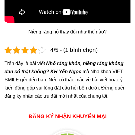
Niềng răng hô thay đổi như thế nào?
4/5 - (1 bình chọn)
Trên đây là bài viết
Nhổ răng khôn, niềng răng không
đau có thật không? KH Yến Ngọc
mà Nha khoa VIET
SMILE gửi đến bạn. Nếu có thắc mắc về bài viết hoặc ý
kiến đóng góp vui lòng đặt câu hỏi bên dưới. Đừng quên
đăng ký nhận các ưu đãi mới nhất của chúng tôi.
ĐĂNG KÝ NHẬN KHUYẾN MẠI