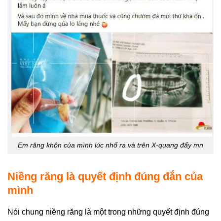
Em răng khôn của mình lúc nhổ ra và trên X-quang đấy mn
Niềng răng là quyết định đúng đắn của
mình
Nói chung niềng răng là một trong những quyết định đúng