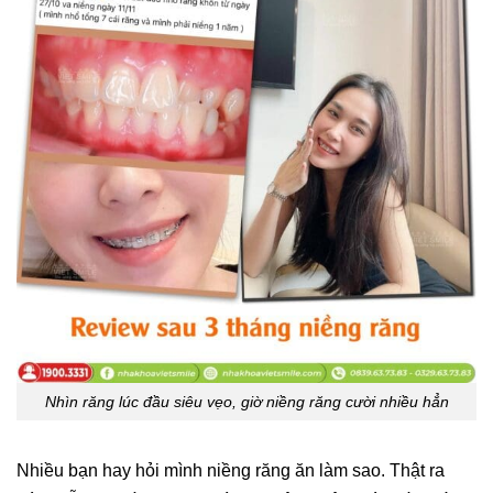
Nhìn răng lúc đầu siêu vẹo, giờ niềng răng cười nhiều hẳn
Nhiều bạn hay hỏi mình niềng răng ăn làm sao. Thật ra