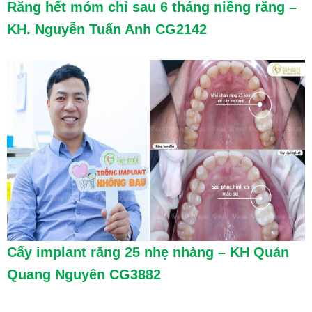
Răng hết móm chỉ sau 6 tháng niềng răng –
KH. Nguyễn Tuấn Anh CG2142
Cấy implant răng 25 nhẹ nhàng – KH Quản
Quang Nguyên CG3882