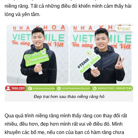
niềng răng. Tất cả những điều đó khiến mình cảm thấy hài
lòng và yên tâm.
Đẹp trai hơn sau tháo niềng răng hô
Qua quá trình niềng răng mình thấy răng con thay đổi rất
nhiều, đều hơn, đẹp hơn mình rất vui về điều đó. Mình
khuyên các bố mẹ, nếu con của bạn có hàm răng chưa