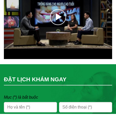
ĐẶT LỊCH KHÁM NGAY
Mục (*) là bắt buộc