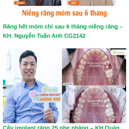
Răng hết móm chỉ sau 6 tháng niềng răng –
KH. Nguyễn Tuấn Anh CG2142
Cấy implant răng 25 nhẹ nhàng – KH Quản