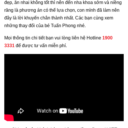
đẹp, ăn nhai không tốt thì nên đến nha khoa sớm và niềng
răng là phương án có thể lựa chọn, con mình đã làm nên
đây là lời khuyến chân thành nhất. Các bạn cùng xem
những thay đổi của bé Tuấn Phong nhé.
Mọi thông tin chi tiết bạn vui lòng liên hệ Hotline
1900
3331
để được tư vấn miễn phí.