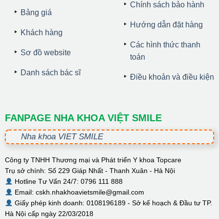
Chính sách bảo hành
Bảng giá
Hướng dẫn đặt hàng
Khách hàng
Các hình thức thanh
Sơ đồ website
toán
Danh sách bác sĩ
Điều khoản và điều kiện
FANPAGE NHA KHOA VIỆT SMILE
Nha khoa VIET SMILE
Công ty TNHH Thương mại và Phát triển Y khoa Topcare
Trụ sở chính: Số 229 Giáp Nhất - Thanh Xuân - Hà Nội
Hotline Tư Vấn 24/7: 0796 111 888
Email: cskh.nhakhoavietsmile@gmail.com
Giấy phép kinh doanh: 0108196189 - Sở kế hoạch & Đầu tư TP.
Hà Nội cấp ngày 22/03/2018