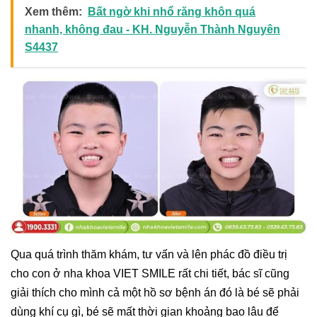
Xem thêm:
Bất ngờ khi nhổ răng khôn quá
nhanh, không đau - KH. Nguyễn Thành Nguyên
S4437
Qua quá trình thăm khám, tư vấn và lên phác đồ điều trị
cho con ở nha khoa VIET SMILE rất chi tiết, bác sĩ cũng
giải thích cho mình cả một hồ sơ bệnh án đó là bé sẽ phải
dùng khí cụ gì, bé sẽ mất thời gian khoảng bao lâu để