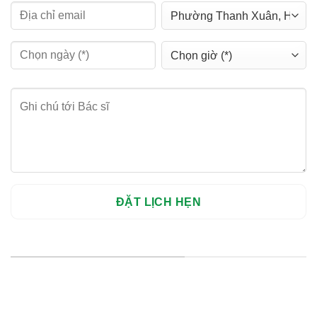
HỆ THỐNG CHI NHÁNH
Hà Nội: Thanh Xuân - Cầu Giấy