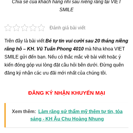
Chia sẻ của khách hàng nhí sau niềng răng tại VIET
SMILE
Đánh giá bài viết
Trên đây là bài viết
Bé tự tin vui cười sau 20 tháng niềng
răng hô – KH. Vũ Tuấn Phong 4010
mà Nha khoa VIET
SMILE gửi đến bạn. Nếu có thắc mắc về bài viết hoặc ý
kiến đóng góp vui lòng đặt câu hỏi bên dưới. Đừng quên
đăng ký nhận các ưu đãi mới nhất của chúng tôi.
ĐĂNG KÝ NHẬN KHUYẾN MẠI
Xem thêm:
Làm răng sứ thẩm mỹ thêm tự tin, tỏa
sáng - KH Âu Chu Hoàng Nhung