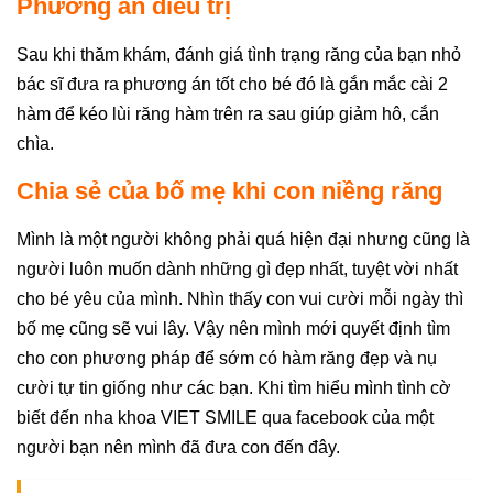
Phương án điều trị
Sau khi thăm khám, đánh giá tình trạng răng của bạn nhỏ
bác sĩ đưa ra phương án tốt cho bé đó là gắn mắc cài 2
hàm để kéo lùi răng hàm trên ra sau giúp giảm hô, cắn
chìa.
Chia sẻ của bố mẹ khi con niềng răng
Mình là một người không phải quá hiện đại nhưng cũng là
người luôn muốn dành những gì đẹp nhất, tuyệt vời nhất
cho bé yêu của mình. Nhìn thấy con vui cười mỗi ngày thì
bố mẹ cũng sẽ vui lây. Vậy nên mình mới quyết định tìm
cho con phương pháp để sớm có hàm răng đẹp và nụ
cười tự tin giống như các bạn. Khi tìm hiểu mình tình cờ
biết đến nha khoa VIET SMILE qua facebook của một
người bạn nên mình đã đưa con đến đây.