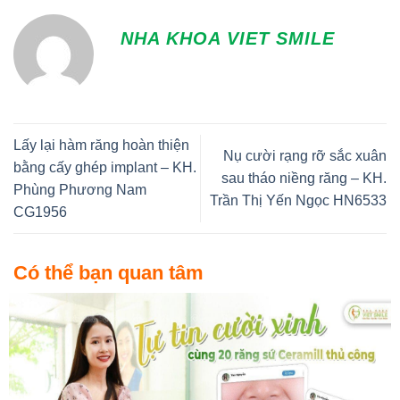
NHA KHOA VIET SMILE
Lấy lại hàm răng hoàn thiện
Nụ cười rạng rỡ sắc xuân
bằng cấy ghép implant – KH.
sau tháo niềng răng – KH.
Phùng Phương Nam
Trần Thị Yến Ngọc HN6533
CG1956
Có thể bạn quan tâm