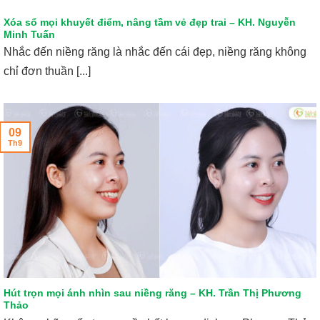
Xóa sổ mọi khuyết điểm, nâng tầm vẻ đẹp trai – KH. Nguyễn
Minh Tuấn
Nhắc đến niềng răng là nhắc đến cái đẹp, niềng răng không
chỉ đơn thuần [...]
09
Th9
Hút trọn mọi ánh nhìn sau niềng răng – KH. Trần Thị Phương
Thảo