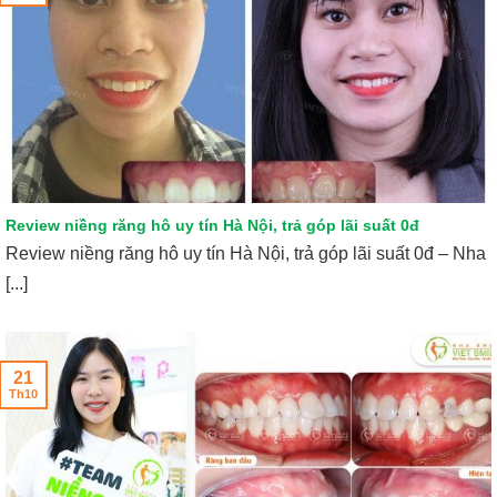
Review niềng răng hô uy tín Hà Nội, trả góp lãi suất 0đ
Review niềng răng hô uy tín Hà Nội, trả góp lãi suất 0đ – Nha
[...]
21
Th10