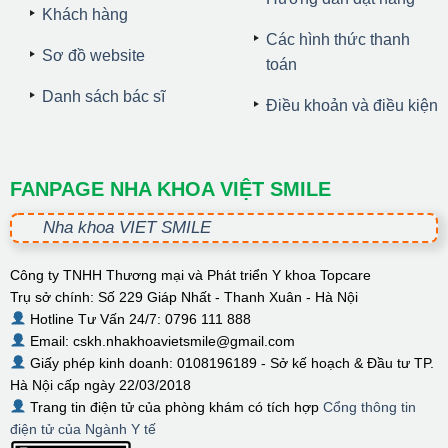
Khách hàng
Các hình thức thanh
Sơ đồ website
toán
Danh sách bác sĩ
Điều khoản và điều kiện
FANPAGE NHA KHOA VIỆT SMILE
Nha khoa VIET SMILE
Công ty TNHH Thương mại và Phát triển Y khoa Topcare
Trụ sở chính: Số 229 Giáp Nhất - Thanh Xuân - Hà Nội
Hotline Tư Vấn 24/7: 0796 111 888
Email: cskh.nhakhoavietsmile@gmail.com
Giấy phép kinh doanh: 0108196189 - Sở kế hoạch & Đầu tư TP.
Hà Nội cấp ngày 22/03/2018
Trang tin điện tử của phòng khám có tích hợp
Cổng thông tin
điện tử của Ngành Y tế