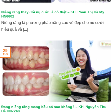
Niềng răng thay đổi nụ cười là có thật – KH. Phan Thị Hà My
HN6602
Niềng răng là phương pháp nâng cao vẻ đẹp cho nụ cười
hiệu quả và [...]
29
Th9
Đang niềng răng mang bầu có sao không? – KH. Nguyễn Thu
Hà HN7248