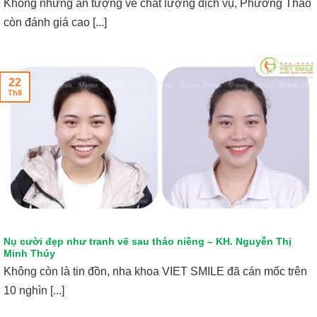
Không những ấn tượng về chất lượng dịch vụ, Phương Thảo
còn đánh giá cao [...]
22
Th8
Nụ cười đẹp như tranh vẽ sau tháo niềng – KH. Nguyễn Thị
Minh Thúy
Không còn là tin đồn, nha khoa VIET SMILE đã cán mốc trên
10 nghìn [...]