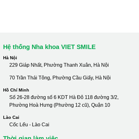
cskh.nhakhoavietsmile@gmail.com
Hotline Tư Vấn 24/7: 0796 111 888
Hệ thống Nha khoa VIET SMILE
Hà Nội
229 Giáp Nhất, Phường Thanh Xuân, Hà Nội
70 Trần Thái Tông, Phường Cầu Giấy, Hà Nội
Hồ Chí Minh
Số 26-28 đường số 6 KDT Hà Đô 118 đường 3/2,
Phường Hoà Hưng (Phường 12 cũ), Quận 10
Lào Cai
Cốc Lếu - Lào Cai
Thời gian làm việc