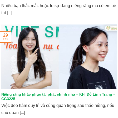
Nhiều bạn thắc mắc hoặc lo sợ đang niềng răng mà có em bé
thì [...]
29
Th9
Niềng răng khắc phục tái phát chỉnh nha – KH. Đỗ Linh Trang –
CG3225
Việc đeo hàm duy trì vô cùng quan trọng sau tháo niềng, nếu
chủ quan [...]