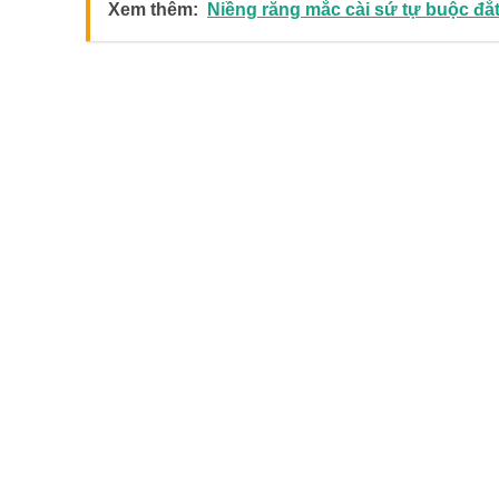
Xem thêm:
Niềng răng mắc cài sứ tự buộc đắ