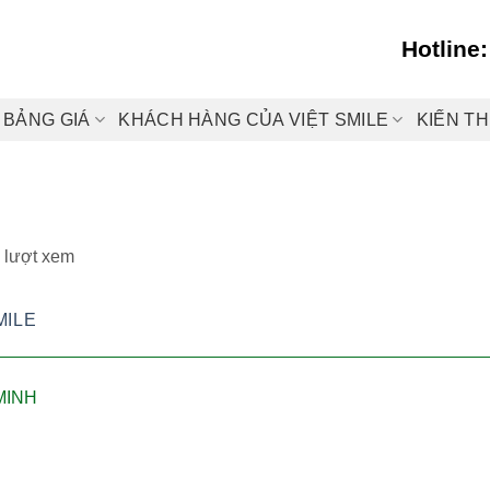
Hotline
BẢNG GIÁ
KHÁCH HÀNG CỦA VIỆT SMILE
KIẾN T
 lượt xem
MILE
MINH