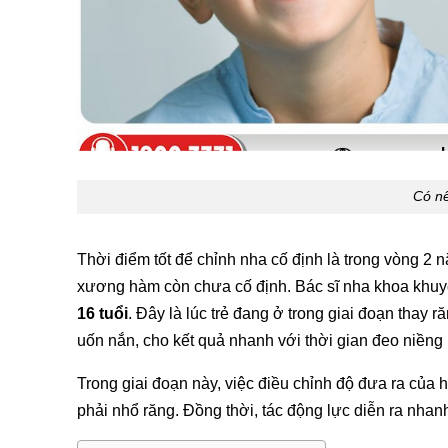
Có nê
Thời điểm tốt để chỉnh nha cố định là trong vòng 2 nă
xương hàm còn chưa cố định. Bác sĩ nha khoa khu
16 tuổi
. Đây là lúc trẻ đang ở trong giai đoạn thay r
uốn nắn, cho kết quả nhanh với thời gian đeo niềng r
Trong giai đoạn này, việc điều chỉnh độ đưa ra củ
phải nhổ răng. Đồng thời, tác động lực diễn ra nhanh