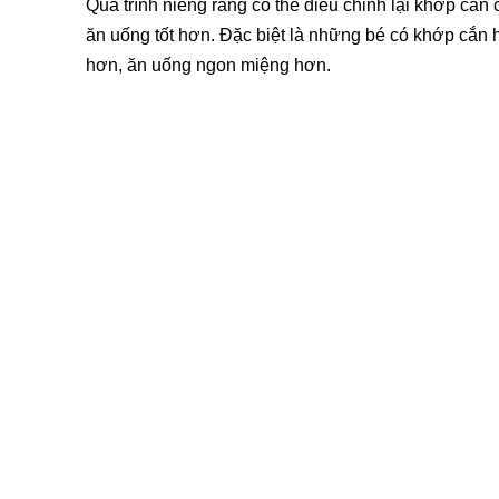
Quá trình niềng răng có thể điều chỉnh lại khớp cắn 
ăn uống tốt hơn. Đặc biệt là những bé có khớp cắn h
hơn, ăn uống ngon miệng hơn.