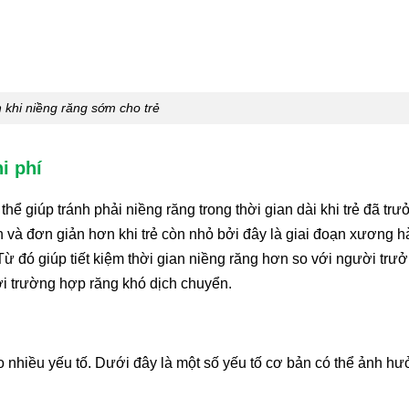
h khi niềng răng sớm cho trẻ
i phí
ể giúp tránh phải niềng răng trong thời gian dài khi trẻ đã trư
ơn và đơn giản hơn khi trẻ còn nhỏ bởi đây là giai đoạn xương 
Từ đó giúp tiết kiệm thời gian niềng răng hơn so với người trư
ới trường hợp răng khó dịch chuyển.
heo nhiều yếu tố. Dưới đây là một số yếu tố cơ bản có thể ảnh h