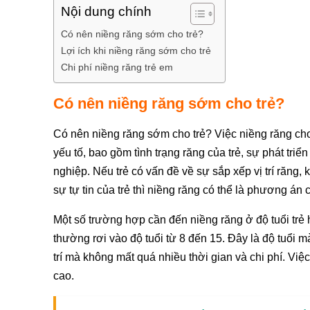
Nội dung chính
Có nên niềng răng sớm cho trẻ?
Lợi ích khi niềng răng sớm cho trẻ
Chi phí niềng răng trẻ em
Có nên niềng răng sớm cho trẻ?
Có nên niềng răng sớm cho trẻ? Việc niềng răng cho
yếu tố, bao gồm tình trạng răng của trẻ, sự phát tr
nghiệp. Nếu trẻ có vấn đề về sự sắp xếp vị trí răn
sự tự tin của trẻ thì niềng răng có thể là phương án c
Một số trường hợp cần đến niềng răng ở độ tuổi trẻ
thường rơi vào độ tuổi từ 8 đến 15. Đây là độ tuổi 
trí mà không mất quá nhiều thời gian và chi phí. Việ
cao.