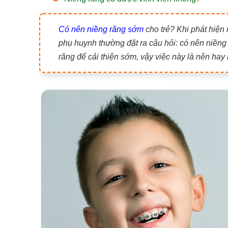
Có nên niềng răng sớm
cho trẻ? Khi phát hiện
phụ huynh thường đặt ra câu hỏi: có nên niền
răng để cải thiện sớm, vậy việc này là nên hay 