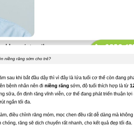
n niềng răng sớm cho trẻ?
m sau khi bắt đầu dậy thì vì đây là lứa tuổi cơ thể còn đang phát
yên bệnh nhân nên đi
niềng răng
sớm, độ tuổi thích hợp là từ
1
ăng sữa, ổn định răng vĩnh viễn, cơ thể đang phát triển thuận lợi
út ngắn tối đa.
a hàm, điều chỉnh răng móm, mọc chen đều rất dễ dàng mà không
 chóng, răng sẽ dịch chuyển rất nhanh, cho kết quả đẹp tối đa.