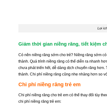
Lợi íc
Giảm thời gian niềng răng, tiết kiệm ch
Có nên niềng răng sớm cho trẻ? Niềng răng sớm có th
thành. Quá trình niềng răng có thể diễn ra nhanh h
chưa phát triển hết, dễ dàng dịch chuyển răng hơn. 
thành. Chi phí niềng răng cũng nhẹ nhàng hơn so v
Chi phí niềng răng trẻ em
Chi phí niềng răng cho trẻ em có thể thay đổi tùy t
chi phí niềng răng trẻ em: