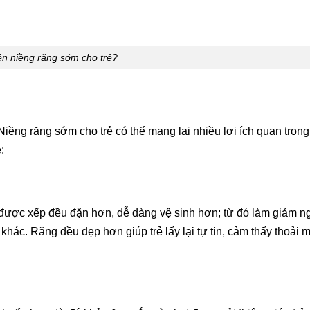
n niềng răng sớm cho trẻ?
 Niềng răng sớm cho trẻ có thể mang lại nhiều lợi ích quan trọn
:
ăng được xếp đều đặn hơn, dễ dàng vệ sinh hơn; từ đó làm giảm n
hác. Răng đều đẹp hơn giúp trẻ lấy lại tự tin, cảm thấy thoải 