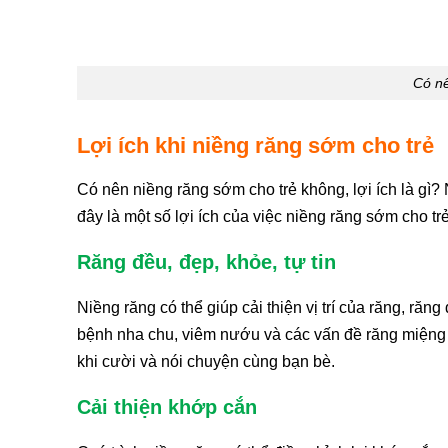
Có nê
Lợi ích khi niềng răng sớm cho trẻ
Có nên niềng răng sớm cho trẻ không, lợi ích là gì?
đây là một số lợi ích của việc niềng răng sớm cho trẻ
Răng đều, đẹp, khỏe, tự tin
Niềng răng có thể giúp cải thiện vị trí của răng, r
bệnh nha chu, viêm nướu và các vấn đề răng miệng k
khi cười và nói chuyện cùng bạn bè.
Cải thiện khớp cắn