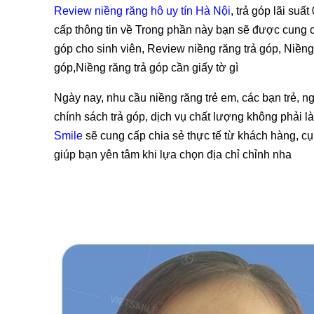
Review niềng răng hô uy tín Hà Nội
, trả góp lãi su
cấp thông tin về Trong phần này bạn sẽ được cung cấ
góp cho sinh viên, Review niềng răng trả góp, Niềng
góp,Niềng răng trả góp cần giấy tờ gì
Ngày nay, nhu cầu niềng răng trẻ em, các bạn trẻ, n
chính sách trả góp, dịch vụ chất lượng không phải 
Smile
sẽ cung cấp chia sẻ thực tế từ khách hàng, cụ
giúp bạn yên tâm khi lựa chọn địa chỉ chỉnh nha