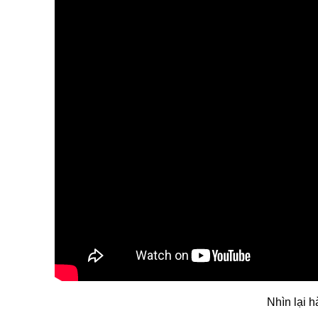
Nhìn lại h