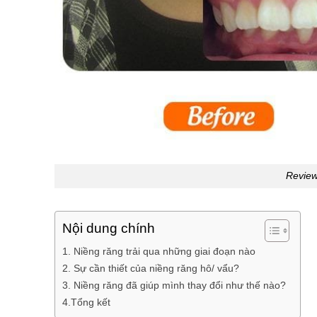
Review
Nội dung chính
1. Niềng răng trải qua những giai đoạn nào
2. Sự cần thiết của niềng răng hô/ vẩu?
3. Niềng răng đã giúp mình thay đổi như thế nào?
4.Tổng kết