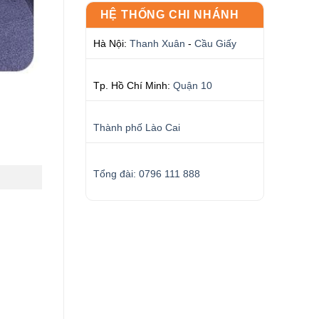
HỆ THỐNG CHI NHÁNH
Hà Nội:
Thanh Xuân
-
Cầu Giấy
Tp. Hồ Chí Minh:
Quận 10
Thành phố Lào Cai
Tổng đài: 0796 111 888