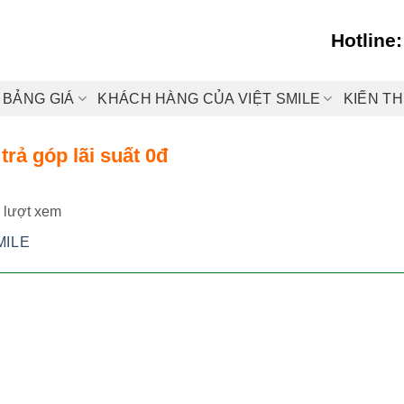
Hotline
BẢNG GIÁ
KHÁCH HÀNG CỦA VIỆT SMILE
KIẾN T
trả góp lãi suất 0đ
 lượt xem
MILE