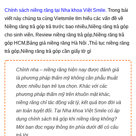
Chính sách niềng răng tại Nha khoa Việt Smile.
Trong bài
viết này chúng ta cùng Vietsmile tìm hiểu các vấn đề về
Niềng răng trả góp trả trước bao nhiêu,Niềng răng trả góp
cho sinh viên, Review niềng răng trả góp,Niềng răng trả
góp HCM,Bảng giá niềng răng Hà Nội ,Thủ tục niềng răng
trả góp,Niềng răng trả góp cần giấy tờ gì
Chỉnh nha – niềng răng hiện nay được đánh giá
là phương pháp thẩm mỹ không cần phẫu thuật
được nhiều bạn trẻ lựa chọn. Khác với các
phương pháp thẩm mỹ trên khuôn mặt khác,
niềng răng chỉ tác động vật lý, kết quả trọn đời và
an toàn tuyệt đối. Tại Nha khoa Việt Smile có áp
dụng chính sách trả góp khi niềng răng không?
Mời bạn đọc ngay thông tin phía dưới để có câu
trả lời