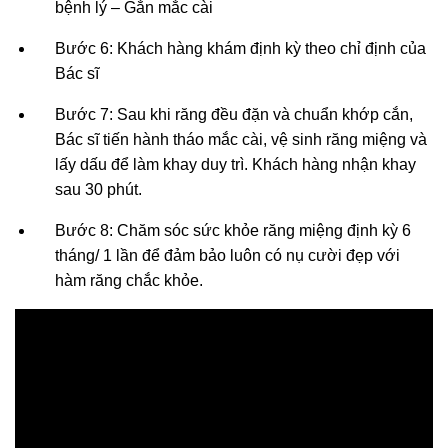
bệnh lý – Gắn mắc cài
Bước 6: Khách hàng khám định kỳ theo chỉ định của
Bác sĩ
Bước 7: Sau khi răng đều đặn và chuẩn khớp cắn,
Bác sĩ tiến hành tháo mắc cài, vệ sinh răng miệng và
lấy dấu để làm khay duy trì. Khách hàng nhận khay
sau 30 phút.
Bước 8: Chăm sóc sức khỏe răng miệng định kỳ 6
tháng/ 1 lần để đảm bảo luôn có nụ cười đẹp với
hàm răng chắc khỏe.