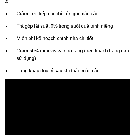
tố:
Giảm trực tiếp chi phí trên gói mắc cài
Trả góp lãi suất 0% trong suốt quá trình niềng
Miễn phí kế hoạch chỉnh nha chi tiết
Giảm 50% mini vis và nhổ răng (nếu khách hàng cần
sử dụng)
Tặng khay duy trì sau khi tháo mắc cài