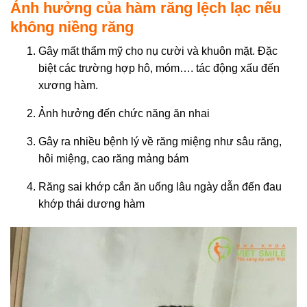
Ảnh hưởng của hàm răng lệch lạc nếu
không niềng răng
Gây mất thẩm mỹ cho nụ cười và khuôn mặt. Đặc
biệt các trường hợp hô, móm…. tác động xấu đến
xương hàm.
Ảnh hưởng đến chức năng ăn nhai
Gây ra nhiều bệnh lý về răng miệng như sâu răng,
hôi miệng, cao răng mảng bám
Răng sai khớp cắn ăn uống lâu ngày dẫn đến đau
khớp thái dương hàm