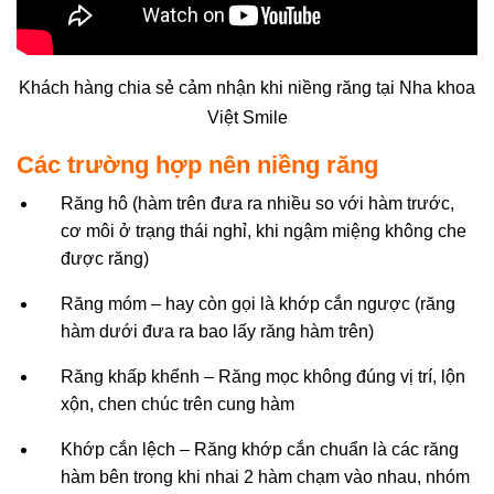
Khách hàng chia sẻ cảm nhận khi niềng răng tại Nha khoa
Việt Smile
Các trường hợp nên niềng răng
Răng hô (hàm trên đưa ra nhiều so với hàm trước,
cơ môi ở trạng thái nghỉ, khi ngậm miệng không che
được răng)
Răng móm – hay còn gọi là khớp cắn ngược (răng
hàm dưới đưa ra bao lấy răng hàm trên)
Răng khấp khểnh – Răng mọc không đúng vị trí, lộn
xộn, chen chúc trên cung hàm
Khớp cắn lệch – Răng khớp cắn chuẩn là các răng
hàm bên trong khi nhai 2 hàm chạm vào nhau, nhóm