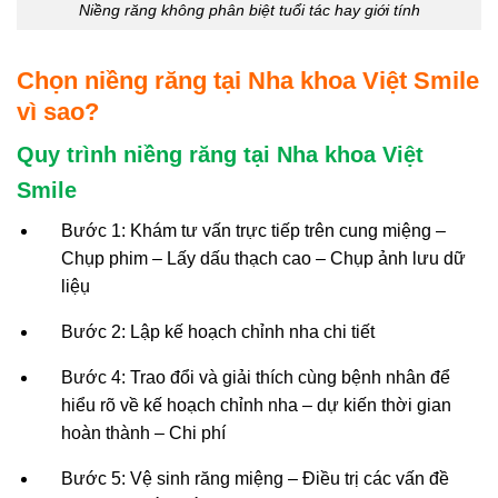
Niềng răng không phân biệt tuổi tác hay giới tính
Chọn niềng răng tại Nha khoa Việt Smile
vì sao?
Quy trình niềng răng tại Nha khoa Việt
Smile
Bước 1: Khám tư vấn trực tiếp trên cung miệng –
Chụp phim – Lấy dấu thạch cao – Chụp ảnh lưu dữ
liệụ
Bước 2: Lập kế hoạch chỉnh nha chi tiết
Bước 4: Trao đổi và giải thích cùng bệnh nhân để
hiểu rõ về kế hoạch chỉnh nha – dự kiến thời gian
hoàn thành – Chi phí
Bước 5: Vệ sinh răng miệng – Điều trị các vấn đề