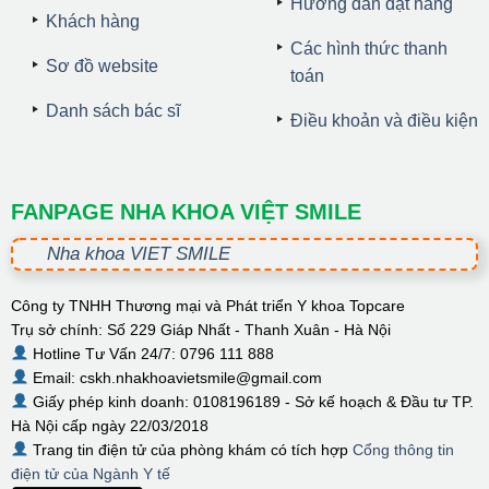
Hướng dẫn đặt hàng
Khách hàng
Các hình thức thanh
Sơ đồ website
toán
Danh sách bác sĩ
Điều khoản và điều kiện
FANPAGE NHA KHOA VIỆT SMILE
Nha khoa VIET SMILE
Công ty TNHH Thương mại và Phát triển Y khoa Topcare
Trụ sở chính: Số 229 Giáp Nhất - Thanh Xuân - Hà Nội
Hotline Tư Vấn 24/7: 0796 111 888
Email: cskh.nhakhoavietsmile@gmail.com
Giấy phép kinh doanh: 0108196189 - Sở kế hoạch & Đầu tư TP.
Hà Nội cấp ngày 22/03/2018
Trang tin điện tử của phòng khám có tích hợp
Cổng thông tin
điện tử của Ngành Y tế