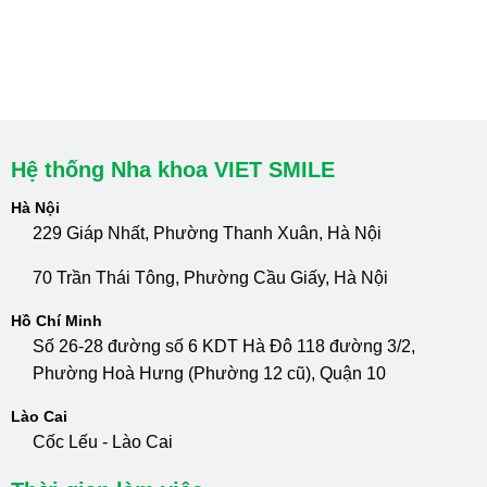
cskh.nhakhoavietsmile@gmail.com
Hotline Tư Vấn 24/7: 0796 111 888
Hệ thống Nha khoa VIET SMILE
Hà Nội
229 Giáp Nhất, Phường Thanh Xuân, Hà Nội
70 Trần Thái Tông, Phường Cầu Giấy, Hà Nội
Hồ Chí Minh
Số 26-28 đường số 6 KDT Hà Đô 118 đường 3/2,
Phường Hoà Hưng (Phường 12 cũ), Quận 10
Lào Cai
Cốc Lếu - Lào Cai