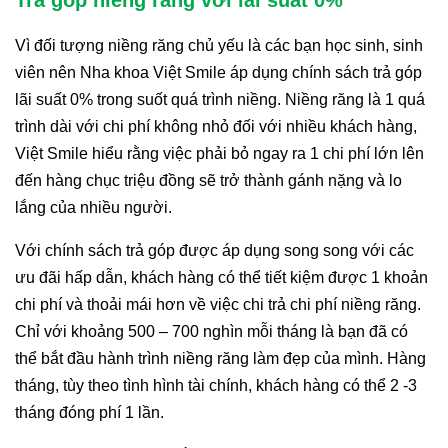
Vì đối tượng niềng răng chủ yếu là các bạn học sinh, sinh
viên nên Nha khoa Việt Smile áp dụng chính sách trả góp
lãi suất 0% trong suốt quá trình niềng. Niềng răng là 1 quá
trình dài với chi phí không nhỏ đối với nhiều khách hàng,
Việt Smile hiểu rằng việc phải bỏ ngay ra 1 chi phí lớn lên
đến hàng chục triệu đồng sẽ trở thành gánh nặng và lo
lắng của nhiều người.
Với chính sách trả góp được áp dụng song song với các
ưu đãi hấp dẫn, khách hàng có thể tiết kiệm được 1 khoản
chi phí và thoải mái hơn về việc chi trả chi phí niềng răng.
Chỉ với khoảng 500 – 700 nghìn mỗi tháng là bạn đã có
thể bắt đầu hành trình niềng răng làm đẹp của mình. Hàng
tháng, tùy theo tình hình tài chính, khách hàng có thể 2 -3
tháng đóng phí 1 lần.