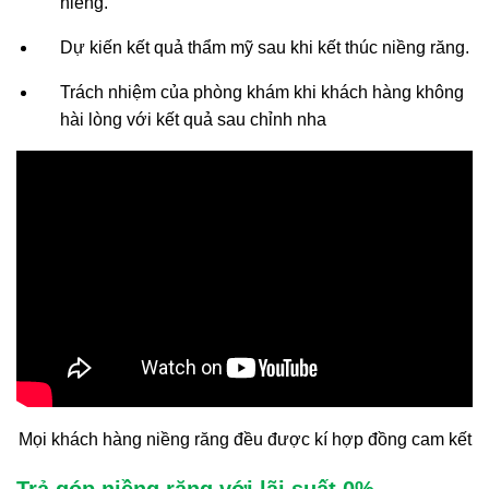
niềng.
Dự kiến kết quả thẩm mỹ sau khi kết thúc niềng răng.
Trách nhiệm của phòng khám khi khách hàng không
hài lòng với kết quả sau chỉnh nha
Xem thêm:
So sánh niềng răng zenyum và
invisalign
Mọi khách hàng niềng răng đều được kí hợp đồng cam kết
Trả góp niềng răng với lãi suất 0%