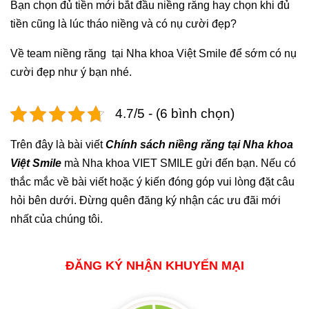
Bạn chọn đủ tiền mới bắt đầu niềng răng hay chọn khi đủ
tiền cũng là lúc tháo niềng và có nụ cười đẹp?
Về team niềng răng tại Nha khoa Việt Smile để sớm có nụ
cười đẹp như ý bạn nhé.
4.7/5 - (6 bình chọn)
Trên đây là bài viết
Chính sách niềng răng tại Nha khoa
Việt Smile
mà Nha khoa VIET SMILE gửi đến bạn. Nếu có
thắc mắc về bài viết hoặc ý kiến đóng góp vui lòng đặt câu
hỏi bên dưới. Đừng quên đăng ký nhận các ưu đãi mới
nhất của chúng tôi.
ĐĂNG KÝ NHẬN KHUYẾN MẠI