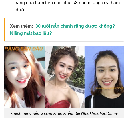
răng cửa hàm trên che phủ 1/3 nhóm răng cửa hàm
dưới.
Xem thêm:
30 tuổi nắn chỉnh răng được không?
Niềng mất bao lâu?
khách hàng niềng răng khấp khểnh tại Nha khoa Việt Smile