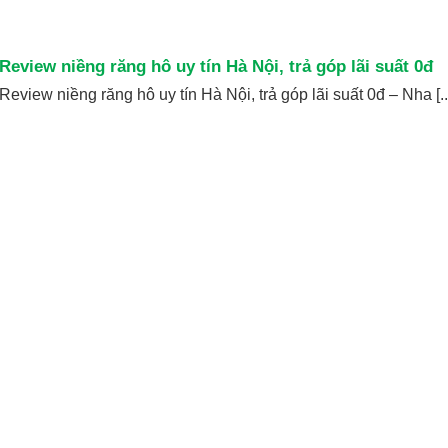
Review niềng răng hô uy tín Hà Nội, trả góp lãi suất 0đ
Review niềng răng hô uy tín Hà Nội, trả góp lãi suất 0đ – Nha [..