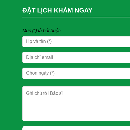
ĐẶT LỊCH KHÁM NGAY
Mục (*) là bắt buộc