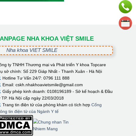
ANPAGE NHA KHOA VIỆT SMILE
Nha khoa VIET SMILE
ông ty TNHH Thương mại và Phát triển Y khoa Topcare
rụ sở chính: Số 229 Giáp Nhất - Thanh Xuân - Hà Nội
Hotline Tư Vấn 24/7: 0796 111 888
Email: cskh.nhakhoavietsmile@gmail.com
Giấy phép kinh doanh: 0108196189 - Sở kế hoạch & Đầu
ư TP. Hà Nội cấp ngày 22/03/2018
Trang tin điện tử của phòng khám có tích hợp
Cổng
hông tin điện tử của Ngành Y tế