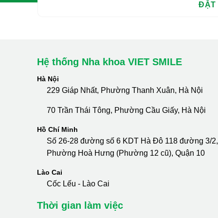
Hệ thống Nha khoa VIET SMILE
Hà Nội
229 Giáp Nhất, Phường Thanh Xuân, Hà Nội
70 Trần Thái Tông, Phường Cầu Giấy, Hà Nội
Hồ Chí Minh
Số 26-28 đường số 6 KDT Hà Đô 118 đường 3/2,
Phường Hoà Hưng (Phường 12 cũ), Quận 10
Lào Cai
Cốc Lếu - Lào Cai
Thời gian làm việc