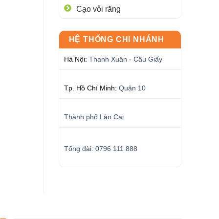
Cạo vôi răng
HỆ THỐNG CHI NHÁNH
Hà Nội:
Thanh Xuân
-
Cầu Giấy
Tp. Hồ Chí Minh:
Quận 10
Thành phố Lào Cai
Tổng đài: 0796 111 888