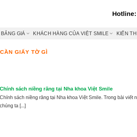
Hotline
BẢNG GIÁ
KHÁCH HÀNG CỦA VIỆT SMILE
KIẾN T
CẦN GIẤY TỜ GÌ
Chính sách niềng răng tại Nha khoa Việt Smile
Chính sách niềng răng tại Nha khoa Việt Smile. Trong bài viết 
chúng ta [...]