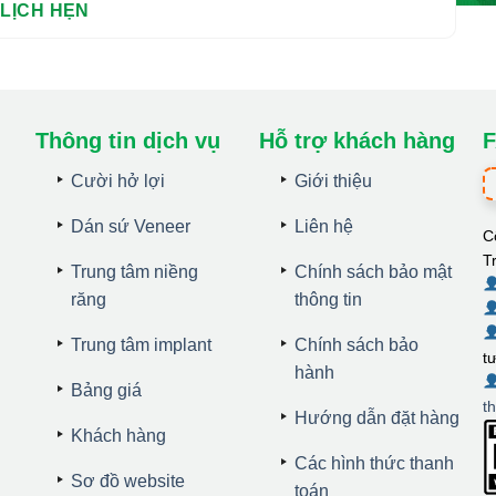
Thông tin dịch vụ
Hỗ trợ khách hàng
F
Cười hở lợi
Giới thiệu
Dán sứ Veneer
Liên hệ
C
T
Trung tâm niềng
Chính sách bảo mật
răng
thông tin
Trung tâm implant
Chính sách bảo
t
hành
Bảng giá
t
Hướng dẫn đặt hàng
Khách hàng
Các hình thức thanh
Sơ đồ website
toán