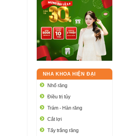
NHA KHOA HIỆN ĐẠI
Nhổ răng
Điều trị tủy
Trám - Hàn răng
Cắt lợi
Tẩy trắng răng