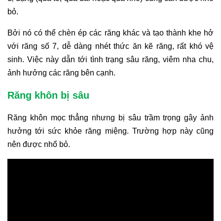
bỏ.
Bởi nó có thể chèn ép các răng khác và tạo thành khe hở
với răng số 7, dễ dàng nhét thức ăn kẽ răng, rất khó vệ
sinh. Việc này dẫn tới tình trạng sâu răng, viêm nha chu,
ảnh hưởng các răng bên cạnh.
Răng khôn bị sâu
Răng khôn mọc thẳng nhưng bị sâu trầm trọng gây ảnh
hưởng tới sức khỏe răng miệng. Trường hợp này cũng
nên được nhổ bỏ.