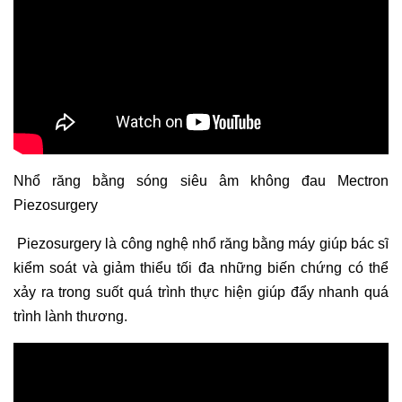
Nhổ răng bằng sóng siêu âm không đau Mectron
Piezosurgery
Piezosurgery là công nghệ nhổ răng bằng máy giúp bác sĩ
kiểm soát và giảm thiểu tối đa những biến chứng có thể
xảy ra trong suốt quá trình thực hiện giúp đẩy nhanh quá
trình lành thương.