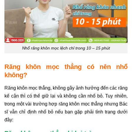
Nhổ răng khôn mọc lệch chỉ trong 10 – 15 phút
Răng khôn mọc thẳng có nên nhổ
không?
Răng khôn mọc thẳng, không gây ảnh hưởng đến các răng
kế cận thì có thể giữ lại và không cần nhổ bỏ. Tuy nhiên,
trong một vài trường hợp răng khôn mọc thẳng nhưng Bác
sĩ vẫn chỉ định nhổ bỏ nếu bạn gặp phải tình trạng dưới
đây: