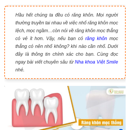
Hầu hết chúng ta đều có răng khôn. Mọi người
thường truyền tai nhau về việc nhổ răng khôn mọc
lệch, mọc ngầm…còn nói về răng khôn mọc thẳng
có vẻ ít hơn. Vậy, nếu bạn có
răng khôn
mọc
thẳng có nên nhổ không? khi nào cần nhổ. Dưới
đây là thông tin chính xác cho bạn. Cùng đọc
ngay bài viết chuyên sâu từ
Nha khoa Việt Smile
nhé.