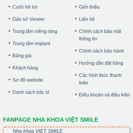
Cười hở lợi
Giới thiệu
Dán sứ Veneer
Liên hệ
Trung tâm niềng răng
Chính sách bảo mật
thông tin
Trung tâm implant
Chính sách bảo hành
Bảng giá
Hướng dẫn đặt hàng
Khách hàng
Các hình thức thanh
Sơ đồ website
toán
Danh sách bác sĩ
Điều khoản và điều kiện
FANPAGE NHA KHOA VIỆT SMILE
Nha khoa VIET SMILE