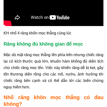
KH nhổ 4 răng khôn mọc thẳng cùng lúc
Răng không đủ không gian để mọc
Mặc dù mặt răng mọc thẳng lên phía trên nhưng chiếc răng
lại có kích thước quá lớn, khuôn hàm không đủ diện tích
cho chiếc răng mọc lên. Việc này khiến răng dễ bị kẹt, gây
tổn thương diện rộng cho các mô, nướu, ảnh hưởng tới
chiếc răng bên cạnh và có thể dẫn tới các biến chứng
nguy hiểm hơn.
Nhổ răng khôn mọc thẳng có đau
không?