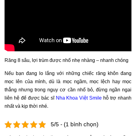
Răng 8 sâu, lợi trùm được nhổ nhẹ nhàng – nhanh chóng
Nếu bạn đang lo lắng với những chiếc răng khôn đang
mọc lên của mình, dù là mọc ngầm, mọc lệch hay mọc
thẳng nhưng trong nguy cơ cần nhổ bỏ, đừng ngần ngại
liên hệ để được bác sĩ
Nha Khoa Việt Smile
hỗ trợ nhanh
nhất và kịp thời nhé.
5/5 - (1 bình chọn)