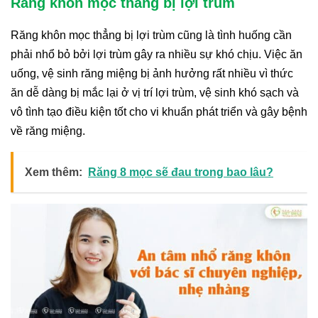
Răng khôn mọc thẳng bị lợi trùm
Răng khôn mọc thẳng bị lợi trùm cũng là tình huống cần
phải nhổ bỏ bởi lợi trùm gây ra nhiều sự khó chịu. Việc ăn
uống, vệ sinh răng miệng bị ảnh hưởng rất nhiều vì thức
ăn dễ dàng bị mắc lại ở vị trí lợi trùm, vệ sinh khó sạch và
vô tình tạo điều kiện tốt cho vi khuẩn phát triển và gây bệnh
về răng miệng.
Xem thêm:
Răng 8 mọc sẽ đau trong bao lâu?