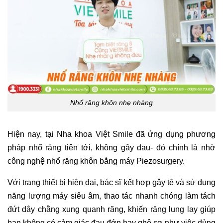
Nhổ răng khôn nhẹ nhàng
Hiện nay, tại Nha khoa Việt Smile đã ứng dụng phương
pháp nhổ răng tiên tới, không gây đau- đó chính là nhờ
công nghệ nhổ răng khôn bằng máy Piezosurgery.
Với trang thiết bị hiện đại, bác sĩ kết hợp gây tê và sử dụng
năng lượng máy siêu âm, thao tác nhanh chóng làm tách
đứt dây chằng xung quanh răng, khiến răng lung lay giúp
bạn không có cảm giác đau đớn hay ghê sợ như việc dùng