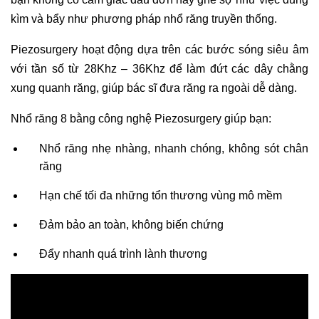
kìm và bẩy như phương pháp nhổ răng truyền thống.
Piezosurgery hoạt động dựa trên các bước sóng siêu âm
với tần số từ 28Khz – 36Khz để làm đứt các dây chằng
xung quanh răng, giúp bác sĩ đưa răng ra ngoài dễ dàng.
Nhổ răng 8 bằng công nghệ Piezosurgery giúp bạn:
Nhổ răng nhẹ nhàng, nhanh chóng, không sót chân
răng
Hạn chế tối đa những tổn thương vùng mô mềm
Đảm bảo an toàn, không biến chứng
Đẩy nhanh quá trình lành thương