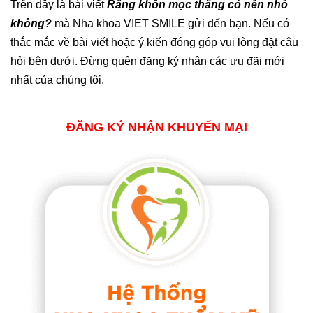
Trên đây là bài viết
Răng khôn mọc thẳng có nên nhổ
không?
mà Nha khoa VIET SMILE gửi đến bạn. Nếu có
thắc mắc về bài viết hoặc ý kiến đóng góp vui lòng đặt câu
hỏi bên dưới. Đừng quên đăng ký nhận các ưu đãi mới
nhất của chúng tôi.
ĐĂNG KÝ NHẬN KHUYẾN MẠI