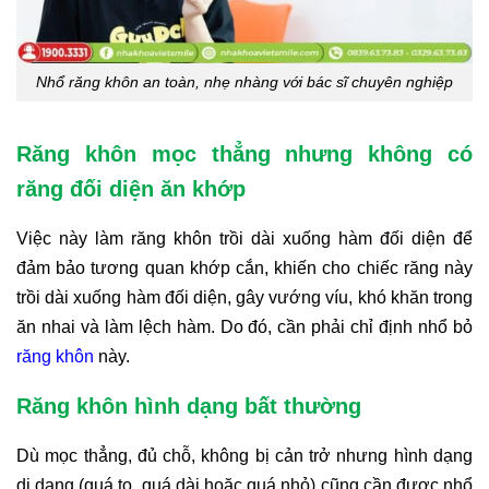
Nhổ răng khôn an toàn, nhẹ nhàng với bác sĩ chuyên nghiệp
Răng khôn mọc thẳng nhưng không có
răng đối diện ăn khớp
Việc này làm răng khôn trồi dài xuống hàm đối diện để
đảm bảo tương quan khớp cắn, khiến cho chiếc răng này
trồi dài xuống hàm đối diện, gây vướng víu, khó khăn trong
ăn nhai và làm lệch hàm. Do đó, cần phải chỉ định nhổ bỏ
răng khôn
này.
Răng khôn hình dạng bất thường
Dù mọc thẳng, đủ chỗ, không bị cản trở nhưng hình dạng
dị dạng (quá to, quá dài hoặc quá nhỏ) cũng cần được nhổ