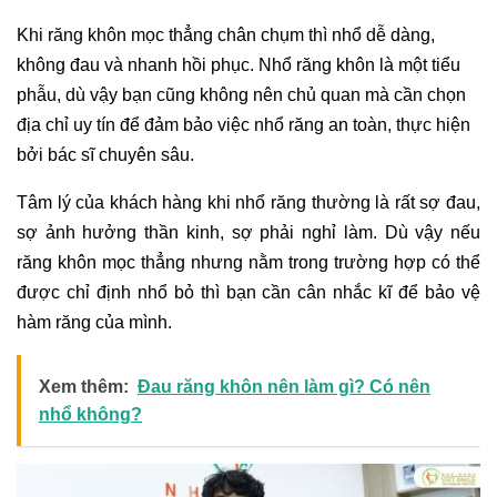
Khi răng khôn mọc thẳng chân chụm thì nhổ dễ dàng,
không đau và nhanh hồi phục. Nhổ răng khôn là một tiểu
phẫu, dù vậy bạn cũng không nên chủ quan mà cần chọn
địa chỉ uy tín để đảm bảo việc nhổ răng an toàn, thực hiện
bởi bác sĩ chuyên sâu.
Tâm lý của khách hàng khi nhổ răng thường là rất sợ đau,
sợ ảnh hưởng thần kinh, sợ phải nghỉ làm. Dù vậy nếu
răng khôn mọc thẳng nhưng nằm trong trường hợp có thể
được chỉ định nhổ bỏ thì bạn cần cân nhắc kĩ để bảo vệ
hàm răng của mình.
Xem thêm:
Đau răng khôn nên làm gì? Có nên
nhổ không?