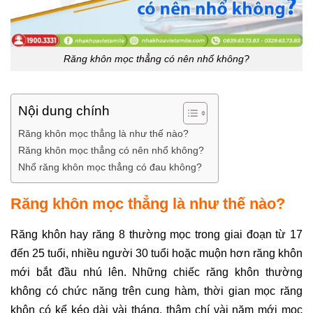
Răng khôn mọc thẳng có nên nhổ không?
Nội dung chính
Răng khôn mọc thẳng là như thế nào?
Răng khôn mọc thẳng có nên nhổ không?
Nhổ răng khôn mọc thẳng có đau không?
Răng khôn mọc thẳng là như thế nào?
Răng khôn hay răng 8 thường mọc trong giai đoạn từ 17
đến 25 tuổi, nhiều người 30 tuổi hoặc muộn hơn răng khôn
mới bắt đầu nhú lên. Những chiếc răng khôn thường
không có chức năng trên cung hàm, thời gian mọc răng
khôn có kể kéo dài vài tháng, thậm chí vài năm mới mọc