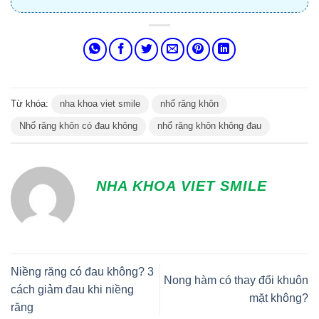
Từ khóa:
nha khoa viet smile
nhổ răng khôn
Nhổ răng khôn có đau không
nhổ răng khôn không đau
NHA KHOA VIET SMILE
Niềng răng có đau không? 3
Nong hàm có thay đổi khuôn
cách giảm đau khi niềng
mặt không?
răng