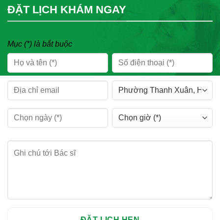
ĐẶT LỊCH KHÁM NGAY
Mục (*) là bắt buộc