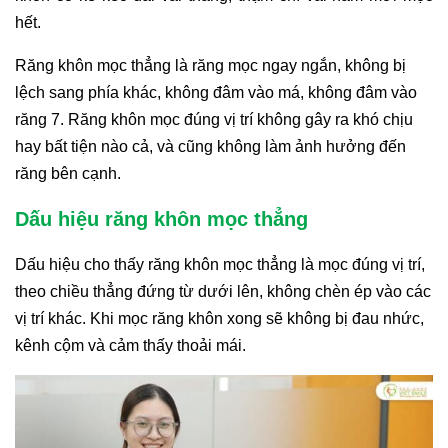
hết.
Răng khôn mọc thẳng là răng mọc ngay ngắn, không bị
lệch sang phía khác, không đâm vào má, không đâm vào
răng 7. Răng khôn mọc đúng vị trí không gây ra khó chịu
hay bất tiện nào cả, và cũng không làm ảnh hưởng đến
răng bên cạnh.
Dấu hiệu răng khôn mọc thẳng
Dấu hiệu cho thấy răng khôn mọc thẳng là mọc đúng vị trí,
theo chiều thẳng đứng từ dưới lên, không chèn ép vào các
vị trí khác. Khi mọc răng khôn xong sẽ không bị đau nhức,
kênh cộm và cảm thấy thoải mái.