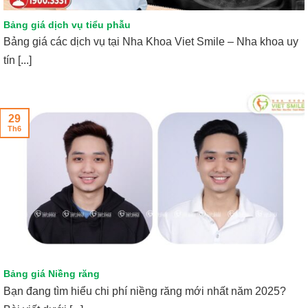
Bảng giá dịch vụ tiểu phẫu
Bảng giá các dịch vụ tại Nha Khoa Viet Smile – Nha khoa uy
tín [...]
29
Th6
Bảng giá Niềng răng
Bạn đang tìm hiểu chi phí niềng răng mới nhất năm 2025?