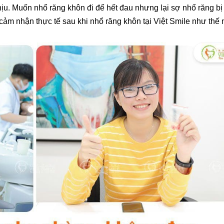
u. Muốn nhổ răng khôn đi để hết đau nhưng lại sợ nhổ răng bị
cảm nhận thực tế sau khi nhổ răng khôn tại Việt Smile như thế 