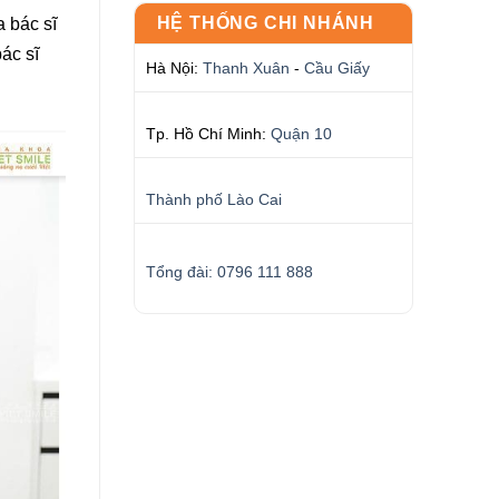
HỆ THỐNG CHI NHÁNH
a bác sĩ
ác sĩ
Hà Nội:
Thanh Xuân
-
Cầu Giấy
Tp. Hồ Chí Minh:
Quận 10
Thành phố Lào Cai
Tổng đài: 0796 111 888