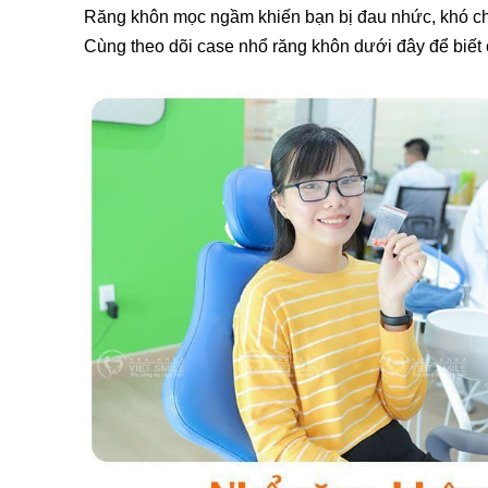
Răng khôn mọc ngầm khiến bạn bị đau nhức, khó chị
Cùng theo dõi case nhổ răng khôn dưới đây để biết 