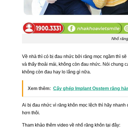
Nhổ răng
Về nhà thì có bị đau nhức bởi răng mọc ngầm thì s
và thấy thoải mái, không còn đau nhức. Nói chung c
không còn đau hay lo lắng gì nữa.
Xem thêm:
Cấy ghép Implant Osstem răng hàm
Ai bị đau nhức vì răng khôn mọc lệch thì hãy nhanh
hơn thôi.
Tham khảo thêm video về nhổ răng khôn tại đây: