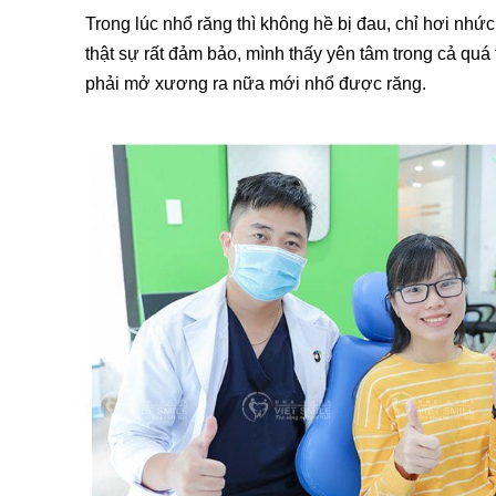
Trong lúc nhổ răng thì không hề bị đau, chỉ hơi nhứ
thật sự rất đảm bảo, mình thấy yên tâm trong cả quá 
phải mở xương ra nữa mới nhổ được răng.