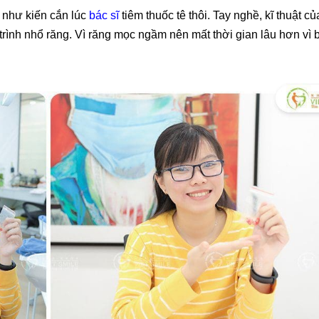
c như kiến cắn lúc
bác sĩ
tiêm thuốc tê thôi. Tay nghề, kĩ thuật củ
trình nhổ răng. Vì răng mọc ngầm nên mất thời gian lâu hơn vì b