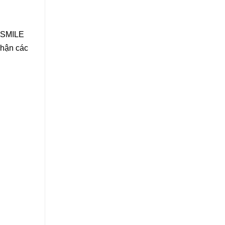
 SMILE
nhận các