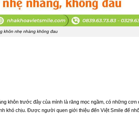
g khôn nhẹ nhàng không đau
răng khôn trước đây của mình là răng mọc ngầm, có những cơn
ình khó chịu. Được người quen giới thiệu đến Việt Smile để nh