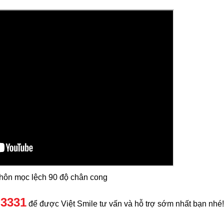
hôn mọc lệch 90 độ chân cong
 3331
để được Việt Smile tư vấn và hỗ trợ sớm nhất bạn nhé!