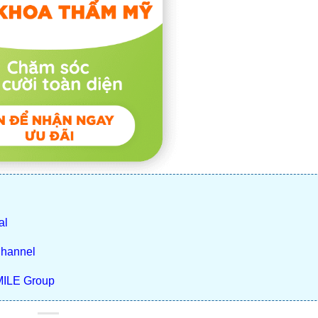
al
Channel
MILE Group