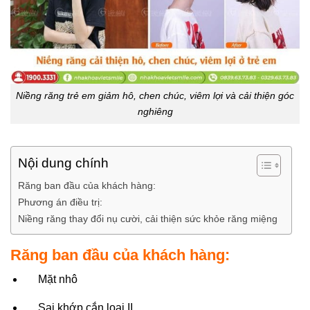
Niềng răng trẻ em giảm hô, chen chúc, viêm lợi và cải thiện góc
nghiêng
Nội dung chính
Răng ban đầu của khách hàng:
Phương án điều trị:
Niềng răng thay đổi nụ cười, cải thiện sức khỏe răng miệng
Răng ban đầu của khách hàng:
Mặt nhô
Sai khớp cắn loại II