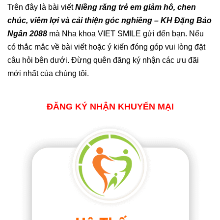
Trên đây là bài viết
Niềng răng trẻ em giảm hô, chen
chúc, viêm lợi và cải thiện góc nghiêng – KH Đặng Bảo
Ngân 2088
mà Nha khoa VIET SMILE gửi đến bạn. Nếu
có thắc mắc về bài viết hoặc ý kiến đóng góp vui lòng đặt
câu hỏi bên dưới. Đừng quên đăng ký nhận các ưu đãi
mới nhất của chúng tôi.
ĐĂNG KÝ NHẬN KHUYẾN MẠI