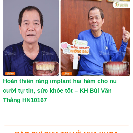
Hoàn thiện răng implant hai hàm cho nụ
cười tự tin, sức khỏe tốt – KH Bùi Văn
Thắng HN10167