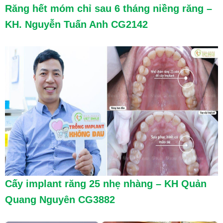
Răng hết móm chỉ sau 6 tháng niềng răng –
KH. Nguyễn Tuấn Anh CG2142
Cấy implant răng 25 nhẹ nhàng – KH Quản
Quang Nguyên CG3882