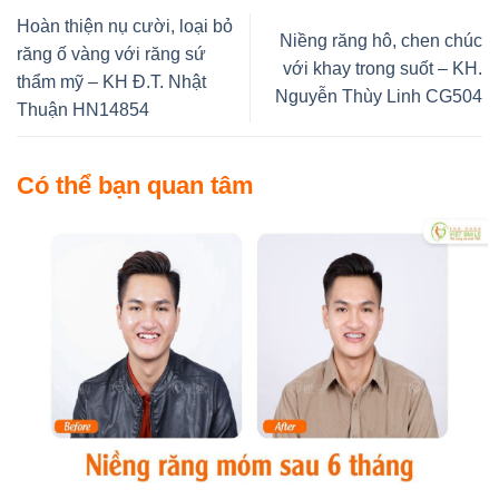
Hoàn thiện nụ cười, loại bỏ
Niềng răng hô, chen chúc
răng ố vàng với răng sứ
với khay trong suốt – KH.
thẩm mỹ – KH Đ.T. Nhật
Nguyễn Thùy Linh CG504
Thuận HN14854
Có thể bạn quan tâm