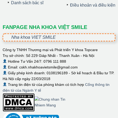
Danh sách bác sĩ
Điều khoản và điều kiện
FANPAGE NHA KHOA VIỆT SMILE
Nha khoa VIET SMILE
Công ty TNHH Thương mại và Phát triển Y khoa Topcare
Trụ sở chính: Số 229 Giáp Nhất - Thanh Xuân - Hà Nội
Hotline Tư Vấn 24/7: 0796 111 888
Email: cskh.nhakhoavietsmile@gmail.com
Giấy phép kinh doanh: 0108196189 - Sở kế hoạch & Đầu tư TP.
Hà Nội cấp ngày 22/03/2018
Trang tin điện tử của phòng khám có tích hợp
Cổng thông tin
điện tử của Ngành Y tế