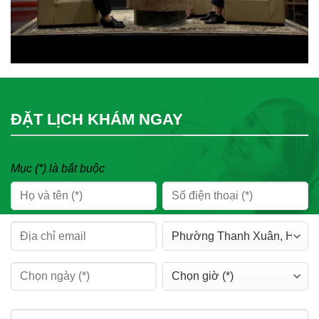
ĐẶT LỊCH KHÁM NGAY
Mục (*) là bắt buộc