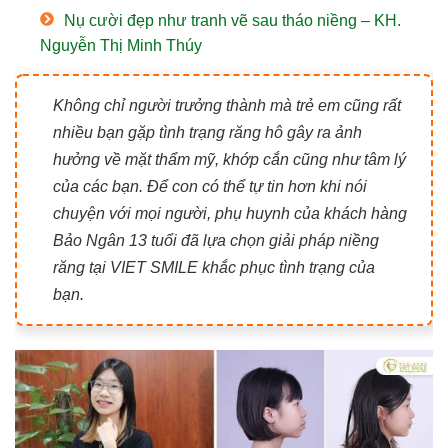
Nụ cười đẹp như tranh vẽ sau tháo niềng – KH.
Nguyễn Thị Minh Thúy
Không chỉ người trưởng thành mà trẻ em cũng rất
nhiều bạn gặp tình trạng răng hô gây ra ảnh
hưởng về mặt thẩm mỹ, khớp cắn cũng như tâm lý
của các bạn. Để con có thể tự tin hơn khi nói
chuyện với mọi người, phụ huynh của khách hàng
Bảo Ngân 13 tuổi đã lựa chọn giải pháp niềng
răng tại VIET SMILE khắc phục tình trạng của
bạn.