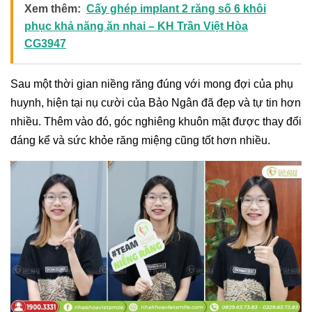
Xem thêm:
Cấy ghép implant 2 răng số 6 khôi
phục khả năng ăn nhai – KH Trần Việt Hòa
CG3947
Sau một thời gian niềng răng đúng với mong đợi của phụ
huynh, hiện tại nụ cười của Bảo Ngân đã đẹp và tự tin hơn
nhiều. Thêm vào đó, góc nghiêng khuôn mặt được thay đổi
đáng kể và sức khỏe răng miệng cũng tốt hơn nhiều.