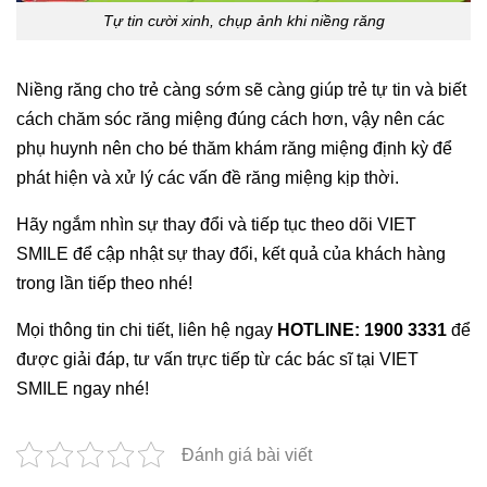
Tự tin cười xinh, chụp ảnh khi niềng răng
Niềng răng cho trẻ càng sớm sẽ càng giúp trẻ tự tin và biết
cách chăm sóc răng miệng đúng cách hơn, vậy nên các
phụ huynh nên cho bé thăm khám răng miệng định kỳ để
phát hiện và xử lý các vấn đề răng miệng kịp thời.
Hãy ngắm nhìn sự thay đổi và tiếp tục theo dõi VIET
SMILE để cập nhật sự thay đổi, kết quả của khách hàng
trong lần tiếp theo nhé!
Mọi thông tin chi tiết, liên hệ ngay
HOTLINE: 1900 3331
để
được giải đáp, tư vấn trực tiếp từ các bác sĩ tại VIET
SMILE ngay nhé!
Đánh giá bài viết