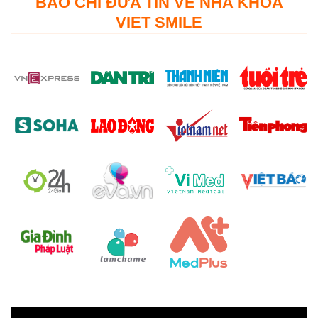
BÁO CHÍ ĐƯA TIN VỀ NHA KHOA
VIET SMILE