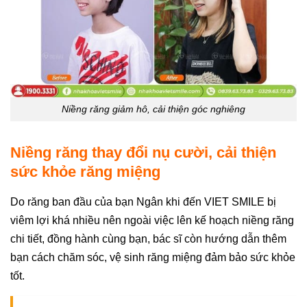
Niềng răng giảm hô, cải thiện góc nghiêng
Niềng răng thay đổi nụ cười, cải thiện
sức khỏe răng miệng
Do răng ban đầu của bạn Ngân khi đến VIET SMILE bị
viêm lợi khá nhiều nên ngoài việc lên kế hoạch niềng răng
chi tiết, đồng hành cùng bạn, bác sĩ còn hướng dẫn thêm
bạn cách chăm sóc, vệ sinh răng miệng đảm bảo sức khỏe
tốt.