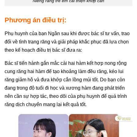
Niềng răng trẻ em cải thiện khớp cắn
Phương án điều trị:
Phụ huynh của bạn Ngân sau khi được bác sĩ tư vấn, trao
đổi về tình trạng răng và giải pháp khắc phục đã lựa chọn
theo kế hoạch điều trị bác sĩ đưa ra:
Bác sĩ tiến hành gắn mắc cài hai hàm kết hợp nong rộng
cung răng hai hàm để tạo khoảng làm đều răng, kéo lui
răng giảm hô và đưa khớp cắn lồng múi tốt. Do bạn còn
đang trong độ tuổi đi học và xương hàm đang phát triển
nên cần sự hợp tác, theo dõi của phụ huynh để quá trình
răng dịch chuyển mang lại kết quả tốt.