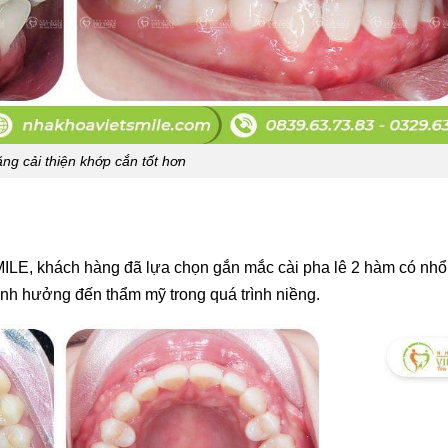
ăng cải thiện khớp cắn tốt hơn
ILE, khách hàng đã lựa chọn gắn mắc cài pha lê 2 hàm có nhổ
nh hưởng đến thẩm mỹ trong quá trình niềng.