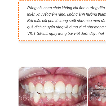
Răng hô, chen chúc không chỉ ảnh hưởng đến
thiện khuyết điểm răng, không ảnh hưởng thẩm
Bởi mắc cài pha lê trong suốt như màu men ră
quả dịch chuyển răng về đúng vị trí như mong 
VIET SMILE ngay trong bài viết dưới đây nhé!