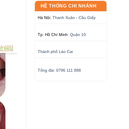
HỆ THỐNG CHI NHÁNH
Hà Nội:
Thanh Xuân
-
Cầu Giấy
Tp. Hồ Chí Minh:
Quận 10
Thành phố Lào Cai
Tổng đài: 0796 111 888