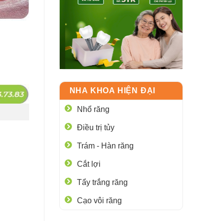
NHA KHOA HIỆN ĐẠI
Nhổ răng
Điều trị tủy
Trám - Hàn răng
Cắt lợi
Tẩy trắng răng
Cạo vôi răng