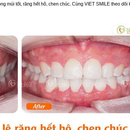
ng múi tốt, răng hết hô, chen chúc. Cùng VIET SMILE theo dõi 