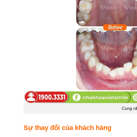
Cung ră
Sự thay đổi của khách hàng