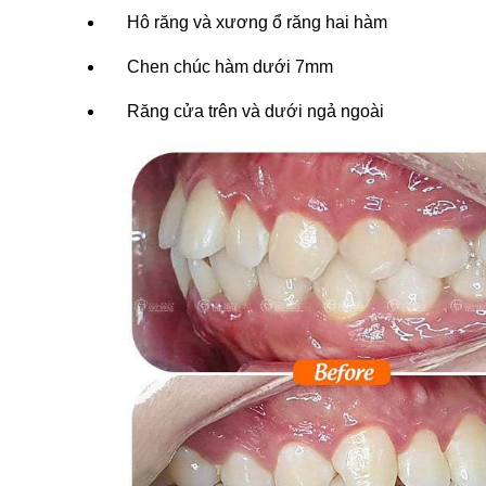
Hô răng và xương ổ răng hai hàm
Chen chúc hàm dưới 7mm
Răng cửa trên và dưới ngả ngoài