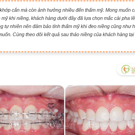
 khớp cắn mà còn ảnh hưởng nhiều đến thẩm mỹ. Mong muốn c
 mỹ khi niềng, khách hàng dưới đây đã lựa chọn mắc cài pha lê
ng tự nhiên nên đảm bảo tính thẩm mỹ khi đeo niềng cũng như h
muốn. Cùng theo dõi kết quả sau tháo niềng của khách hàng tại