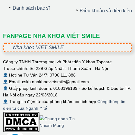
Danh sách bác sĩ
Điều khoản và điều kiện
FANPAGE NHA KHOA VIỆT SMILE
Nha khoa VIET SMILE
Công ty TNHH Thương mại và Phát triển Y khoa Topcare
Trụ sở chính: Số 229 Giáp Nhất - Thanh Xuân - Hà Nội
Hotline Tư Vấn 24/7: 0796 111 888
Email: cskh.nhakhoavietsmile@gmail.com
Giấy phép kinh doanh: 0108196189 - Sở kế hoạch & Đầu tư TP.
Hà Nội cấp ngày 22/03/2018
Trang tin điện tử của phòng khám có tích hợp
Cổng thông tin
điện tử của Ngành Y tế