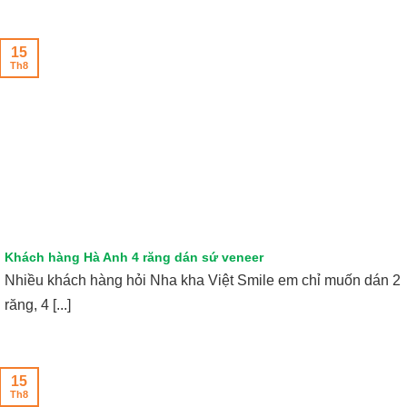
15
Th8
Khách hàng Hà Anh 4 răng dán sứ veneer
Nhiều khách hàng hỏi Nha kha Việt Smile em chỉ muốn dán 2
răng, 4 [...]
15
Th8