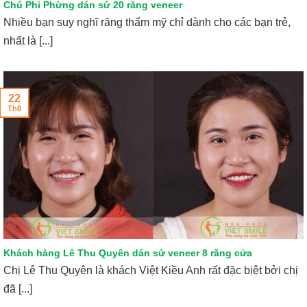
Chú Phi Phừng dán sứ 20 răng veneer
Nhiều bạn suy nghĩ răng thẩm mỹ chỉ dành cho các bạn trẻ,
nhất là [...]
22
Th8
Khách hàng Lê Thu Quyên dán sứ veneer 8 răng cửa
Chị Lê Thu Quyên là khách Việt Kiều Anh rất đặc biệt bởi chị
đã [...]