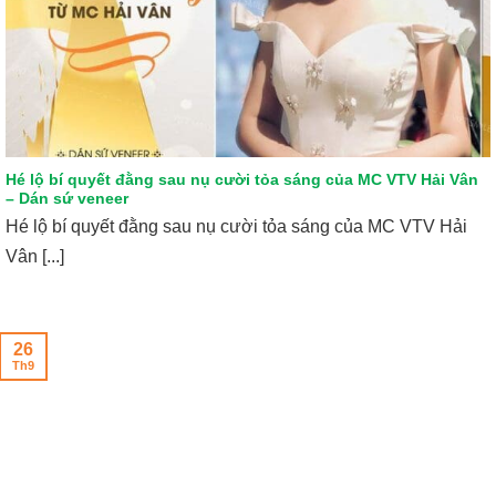
Hé lộ bí quyết đằng sau nụ cười tỏa sáng của MC VTV Hải Vân
– Dán sứ veneer
Hé lộ bí quyết đằng sau nụ cười tỏa sáng của MC VTV Hải
Vân [...]
26
Th9