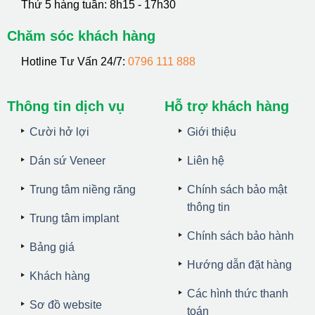
Thứ 5 hàng tuần: 8h15 - 17h30
Chăm sóc khách hàng
Hotline Tư Vấn 24/7:
0796 111 888
Thông tin dịch vụ
Hỗ trợ khách hàng
Cười hở lợi
Giới thiệu
Dán sứ Veneer
Liên hệ
Trung tâm niềng răng
Chính sách bảo mật
thông tin
Trung tâm implant
Chính sách bảo hành
Bảng giá
Hướng dẫn đặt hàng
Khách hàng
Các hình thức thanh
Sơ đồ website
toán