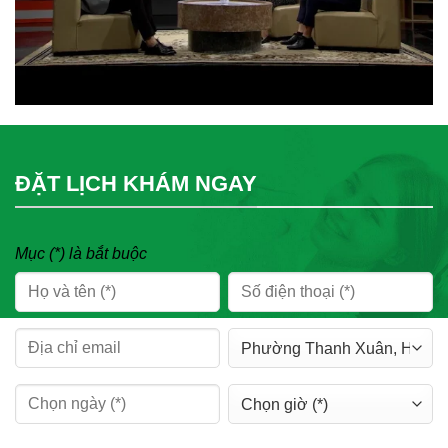
ĐẶT LỊCH KHÁM NGAY
Mục (*) là bắt buộc