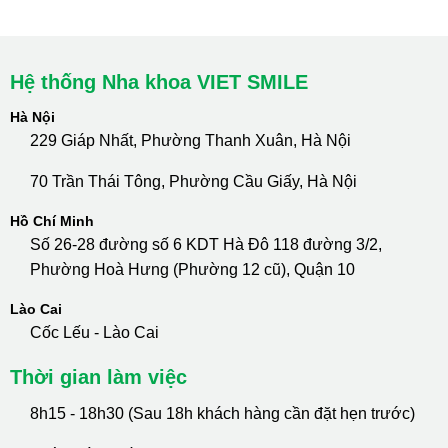
Hotline Tư Vấn 24/7: 0796 111 888
Hệ thống Nha khoa VIET SMILE
Hà Nội
229 Giáp Nhất, Phường Thanh Xuân, Hà Nội
70 Trần Thái Tông, Phường Cầu Giấy, Hà Nội
Hồ Chí Minh
Số 26-28 đường số 6 KDT Hà Đô 118 đường 3/2,
Phường Hoà Hưng (Phường 12 cũ), Quận 10
Lào Cai
Cốc Lếu - Lào Cai
Thời gian làm việc
8h15 - 18h30 (Sau 18h khách hàng cần đặt hẹn trước)