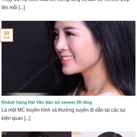
lên mỗi [...]
30
Th4
Khách hàng Hải Vân dán sứ veneer 20 răng
Là một MC truyền hình và thường xuyên đi dẫn tại các sự
kiện quan [...]