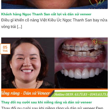
Khách hàng Ngọc Thanh San cắt lợi và dán sứ veneer
Điều gì khiến cô nàng Việt Kiều Úc Ngọc Thanh San bay nửa
vòng trái [...]
05
Th5
Thay đổi nụ cười sau khi niềng răng và dán sứ veneer
Thay đổi nụ cười sau khi niềng răng và dán sứ veneer Đẹp