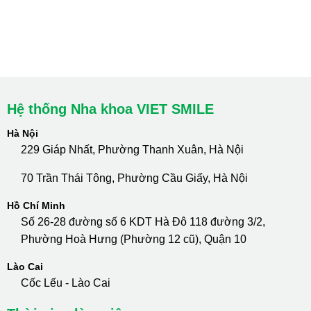
cskh.nhakhoavietsmile@gmail.com
Hotline Tư Vấn 24/7: 0796 111 888
Hệ thống Nha khoa VIET SMILE
Hà Nội
229 Giáp Nhất, Phường Thanh Xuân, Hà Nội
70 Trần Thái Tông, Phường Cầu Giấy, Hà Nội
Hồ Chí Minh
Số 26-28 đường số 6 KDT Hà Đô 118 đường 3/2,
Phường Hoà Hưng (Phường 12 cũ), Quận 10
Lào Cai
Cốc Lếu - Lào Cai