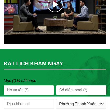
ĐẶT LỊCH KHÁM NGAY
Mục (*) là bắt buộc