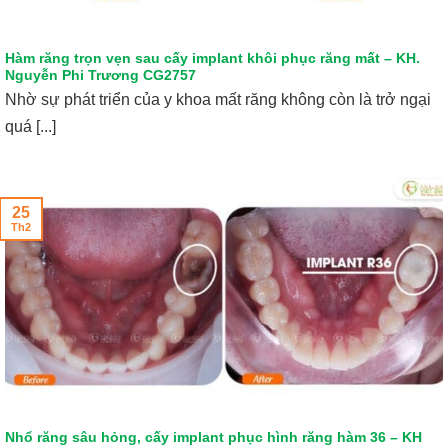
Hàm răng trọn vẹn sau cấy implant khôi phục răng mất – KH.
Nguyễn Phi Trương CG2757
Nhờ sự phát triển của y khoa mất răng không còn là trở ngại
quá [...]
25
Th2
Nhổ răng sâu hỏng, cấy implant phục hình răng hàm 36 – KH