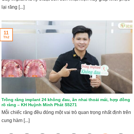
lại răng [...]
11
Th2
Trồng răng implant 24 không đau, ăn nhai thoải mái, hợp đồng
rõ ràng – KH Huỳnh Minh Phát S5271
Mỗi chiếc răng đều đóng một vai trò quan trọng nhất định trên
cung hàm [...]