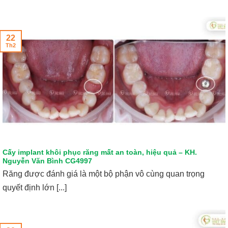
22
Th2
Cấy implant khôi phục răng mất an toàn, hiệu quả – KH.
Nguyễn Văn Bình CG4997
Răng được đánh giá là một bộ phận vô cùng quan trọng
quyết định lớn [...]