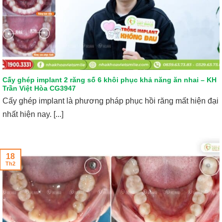
Cấy ghép implant 2 răng số 6 khôi phục khả năng ăn nhai – KH
Trần Việt Hòa CG3947
Cấy ghép implant là phương pháp phục hồi răng mất hiện đại
nhất hiện nay. [...]
18
Th2