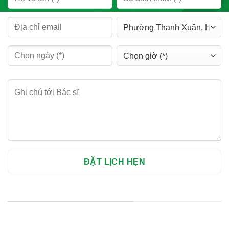
HỆ THỐNG CHI NHÁNH
Hà Nội: Thanh Xuân - Cầu Giấy