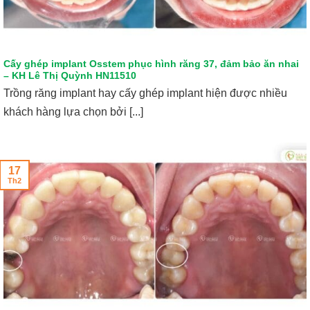
Cấy ghép implant Osstem phục hình răng 37, đảm bảo ăn nhai
– KH Lê Thị Quỳnh HN11510
Trồng răng implant hay cấy ghép implant hiện được nhiều
khách hàng lựa chọn bởi [...]
17
Th2