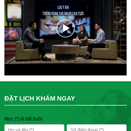
ĐẶT LỊCH KHÁM NGAY
Mục (*) là bắt buộc