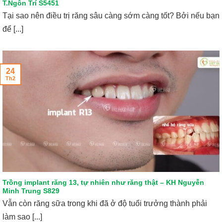
T.Ngôn Trí S5451
Tại sao nên điều trị răng sâu càng sớm càng tốt? Bởi nếu bạn
để [...]
24
Th2
Trồng implant răng 13, tự nhiên như răng thật – KH Nguyễn
Minh Trung S829
Vẫn còn răng sữa trong khi đã ở độ tuổi trưởng thành phải
làm sao [...]