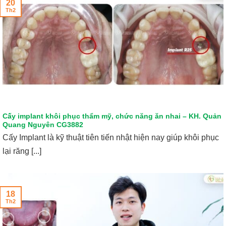
20
Th2
Cấy implant khôi phục thẩm mỹ, chức năng ăn nhai – KH. Quản
Quang Nguyên CG3882
Cấy Implant là kỹ thuật tiên tiến nhật hiện nay giúp khôi phục
lại răng [...]
18
Th2