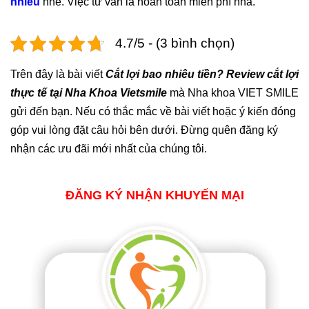
nhiêu
nhé. Việc tư vấn là hoàn toàn miễn phí nha.
4.7/5 - (3 bình chọn)
Trên đây là bài viết
Cắt lợi bao nhiêu tiền? Review cắt lợi
thực tế tại Nha Khoa Vietsmile
mà Nha khoa VIET SMILE
gửi đến bạn. Nếu có thắc mắc về bài viết hoặc ý kiến đóng
góp vui lòng đặt câu hỏi bên dưới. Đừng quên đăng ký
nhận các ưu đãi mới nhất của chúng tôi.
ĐĂNG KÝ NHẬN KHUYẾN MẠI