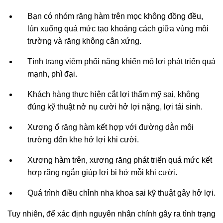
Bạn có nhóm răng hàm trên mọc không đồng đều,
lún xuống quá mức tạo khoảng cách giữa vùng môi
trường và răng không cân xứng.
Tình trạng viêm phổi nặng khiến mô lợi phát triển quá
mạnh, phì đại.
Khách hàng thực hiện cắt lợi thẩm mỹ sai, không
đúng kỹ thuật nở nụ cười hở lợi nặng, lợi tái sinh.
Xương ổ răng hàm kết hợp với đường dẫn môi
trường đến khe hở lợi khi cười.
Xương hàm trên, xương răng phát triển quá mức kết
hợp răng ngắn giúp lợi bị hở mỗi khi cười.
Quá trình điều chỉnh nha khoa sai kỹ thuật gây hở lợi.
Tuy nhiên, để xác định nguyên nhân chính gây ra tình trạng