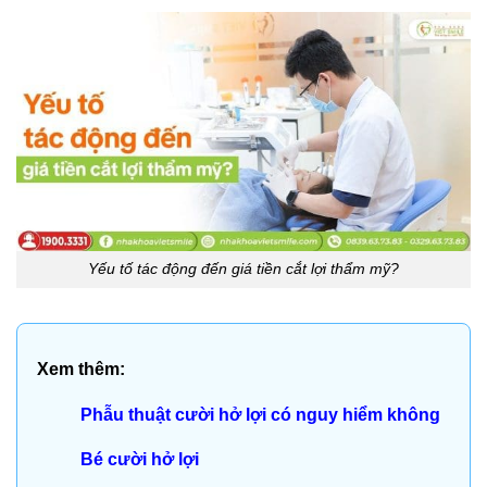
Yếu tố tác động đến giá tiền cắt lợi thẩm mỹ?
Xem thêm:
Phẫu thuật cười hở lợi có nguy hiểm không
Bé cười hở lợi