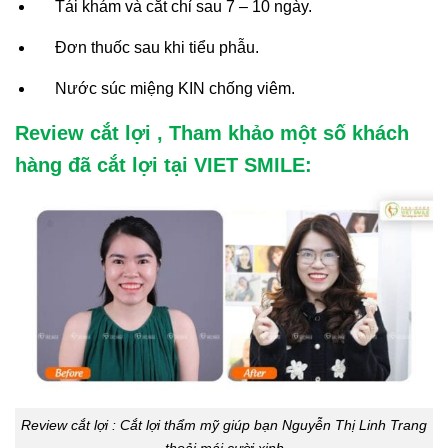
Tái khám và cắt chỉ sau 7 – 10 ngày.
Đơn thuốc sau khi tiểu phẫu.
Nước súc miệng KIN chống viêm.
Review cắt lợi , Tham khảo một số khách
hàng đã cắt lợi tại VIET SMILE:
Review cắt lợi : Cắt lợi thẩm mỹ giúp bạn Nguyễn Thị Linh Trang