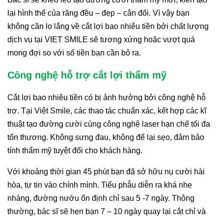
lại hình thể của răng đều – đẹp – cân đối. Vì vậy bạn
không cần lo lắng về cắt lợi bao nhiêu tiền bởi chất lượng
dịch vụ tại VIET SMILE sẽ tương xứng hoặc vượt quá
mong đợi so với số tiền bạn cần bỏ ra.
Công nghệ hỗ trợ cắt lợi thẩm mỹ
Cắt lợi bao nhiêu tiền có bị ảnh hưởng bởi công nghệ hỗ
trợ. Tại Việt Smile, các thao tác chuẩn xác, kết hợp các kĩ
thuật tạo đường cười cùng công nghệ laser hạn chế tối đa
tổn thương. Không sưng đau, không để lại sẹo, đảm bảo
tính thẩm mỹ tuyệt đối cho khách hàng.
Với khoảng thời gian 45 phút bạn đã sở hữu nụ cười hài
hòa, tự tin vào chính mình. Tiểu phẫu diễn ra khá nhẹ
nhàng, đường nướu ổn định chỉ sau 5 -7 ngày. Thông
thường, bác sĩ sẽ hẹn bạn 7 – 10 ngày quay lại cắt chỉ và