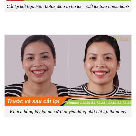
Cắt lợi kết hợp tiêm botox điều trị hở lợi – Cắt lợi bao nhiêu tiền?
Khách hàng lấy lại nụ cười duyên dáng nhờ cắt lợi thẩm mỹ