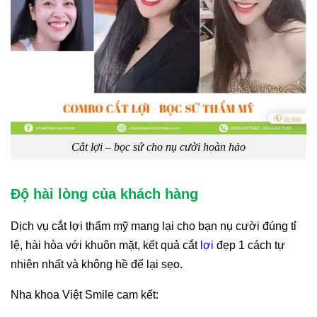
Cắt lợi – bọc sứ cho nụ cười hoàn hảo
Độ hài lòng của khách hàng
Dịch vụ cắt lợi thẩm mỹ mang lại cho bạn nụ cười đúng tỉ
lệ, hài hòa với khuôn mặt, kết quả cắt
lợi
đẹp 1 cách tự
nhiên nhất và không hề để lại sẹo.
Nha khoa Việt Smile cam kết: