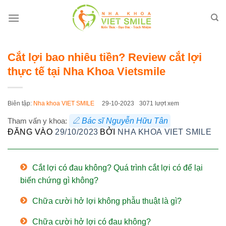
Bỏ
qua
nội
dung
Cắt lợi bao nhiêu tiền? Review cắt lợi
thực tế tại Nha Khoa Vietsmile
Biên tập:
Nha khoa VIET SMILE
29-10-2023
3071 lượt xem
Tham vấn y khoa:
Bác sĩ Nguyễn Hữu Tân
ĐĂNG VÀO
29/10/2023
BỞI
NHA KHOA VIET SMILE
Cắt lợi có đau không? Quá trình cắt lợi có để lại
biến chứng gì không?
Chữa cười hở lợi không phẫu thuật là gì?
Chữa cười hở lợi có đau không?