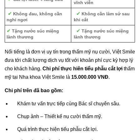
vĩnh viễn
✔
✔
Không đau, không cần
Không cần làm sứ sau
nghỉ ngơi
khi cắt
✔
✔
Tặng nước súc miệng
Tặng nước súc miệng
lành thương
lành thương
Nổi tiếng là đơn vị uy tín trong thẩm mỹ nụ cười, Việt Smile
đưa tới chất lượng dịch vụ tốt với khoản phí cực kỳ hợp lý
cho khách hàng.
Chi phí thực hiên tiểu phẫu cắt lợi
thẩm
mỹ tại Nha khoa Việt Smile là
15.000.000 VNĐ
.
Chi phí trên đã bao gồm:
Khám tư vấn trực tiếp cùng Bác sĩ chuyên sâu.
Chụp ảnh – Thiết kế nụ cười thẩm mỹ.
Quá trình thực hiện tiểu phẫu cắt lợi.