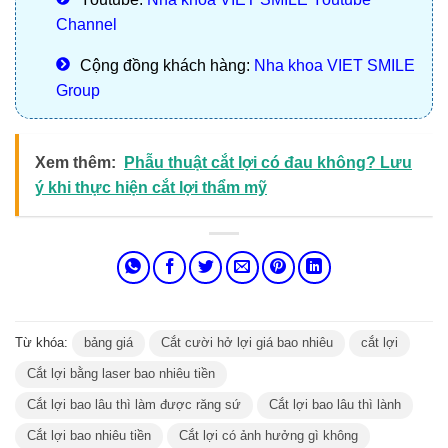
Channel
Cộng đồng khách hàng:
Nha khoa VIET SMILE
Group
Xem thêm:
Phẫu thuật cắt lợi có đau không? Lưu
ý khi thực hiện cắt lợi thẩm mỹ
Từ khóa:
bảng giá
Cắt cười hở lợi giá bao nhiêu
cắt lợi
Cắt lợi bằng laser bao nhiêu tiền
Cắt lợi bao lâu thì làm được răng sứ
Cắt lợi bao lâu thì lành
Cắt lợi bao nhiêu tiền
Cắt lợi có ảnh hưởng gì không