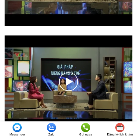
Messenger
Zalo
Gọi ngay
Đăng ký lịch khám