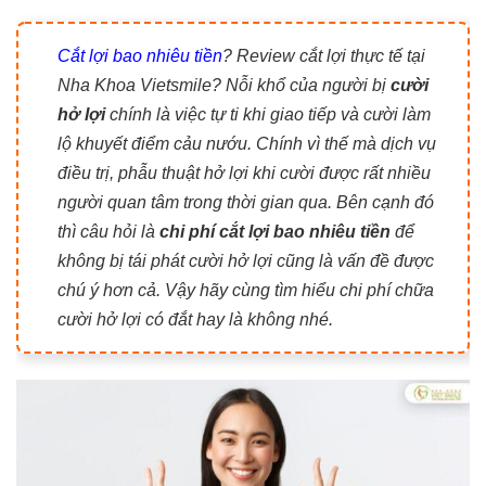
Cắt lợi bao nhiêu tiền
? Review cắt lợi thực tế tại
Nha Khoa Vietsmile? Nỗi khổ của người bị
cười
hở lợi
chính là việc tự ti khi giao tiếp và cười làm
lộ khuyết điểm cảu nướu. Chính vì thế mà dịch vụ
điều trị, phẫu thuật hở lợi khi cười được rất nhiều
người quan tâm trong thời gian qua. Bên cạnh đó
thì câu hỏi là
chi phí cắt lợi bao nhiêu tiền
để
không bị tái phát cười hở lợi cũng là vấn đề được
chú ý hơn cả. Vậy hãy cùng tìm hiểu chi phí chữa
cười hở lợi có đắt hay là không nhé.