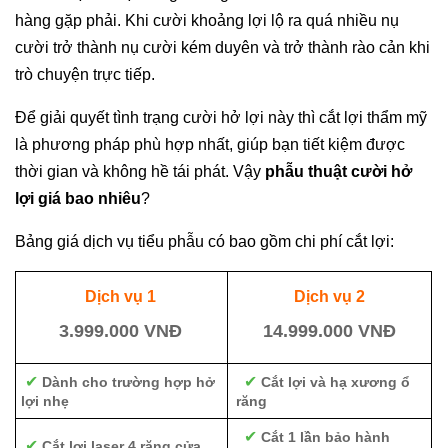
hàng gặp phải. Khi cười khoảng lợi lộ ra quá nhiều nụ
cười trở thành nụ cười kém duyên và trở thành rào cản khi
trò chuyện trực tiếp.
Để giải quyết tình trạng cười hở lợi này thì cắt lợi thẩm mỹ
là phương pháp phù hợp nhất, giúp bạn tiết kiệm được
thời gian và không hề tái phát. Vậy
phẫu thuật cười hở
lợi giá bao nhiêu
?
Bảng giá dịch vụ tiểu phẫu có bao gồm chi phí cắt lợi:
Dịch vụ 1
Dịch vụ 2
3.999.000 VNĐ
14.999.000 VNĐ
✔
✔
Dành cho trường hợp hở
Cắt lợi và hạ xương ổ
lợi nhẹ
răng
✔
Cắt 1 lần bảo hành
✔
Cắt lợi laser 4 răng cửa