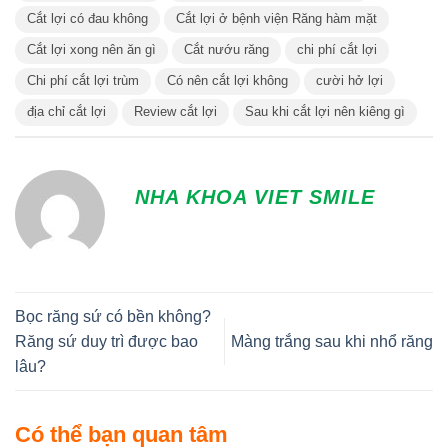
Cắt lợi có đau không
Cắt lợi ở bệnh viện Răng hàm mặt
Cắt lợi xong nên ăn gì
Cắt nướu răng
chi phí cắt lợi
Chi phí cắt lợi trùm
Có nên cắt lợi không
cười hở lợi
địa chỉ cắt lợi
Review cắt lợi
Sau khi cắt lợi nên kiêng gì
NHA KHOA VIET SMILE
Bọc răng sứ có bền không?
Răng sứ duy trì được bao
Màng trắng sau khi nhổ răng
lâu?
Có thể bạn quan tâm