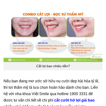
Cắt lợi bao nhiêu tiền?
Nếu bạn đang mơ ước sở hữu nụ cười đẹp hài hòa tỷ lệ,
thì lợi thẩm mỹ là lựa chọn hoàn hảo dành cho bạn. Liên
hệ với nha khoa Việt Smile qua hotline 1900 3331 để
được tư vấn chi tiết về chi phí
cắt cười hở lợi giá bao