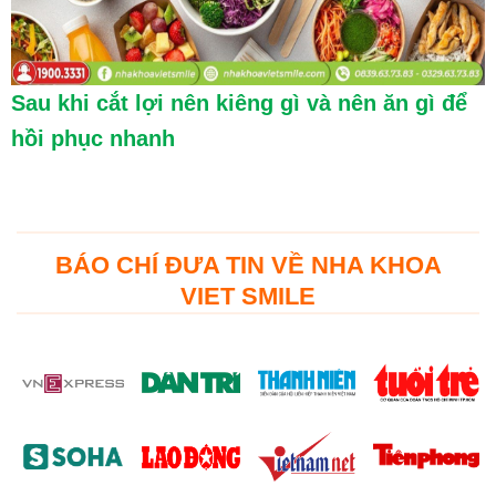
Sau khi cắt lợi nên kiêng gì và nên ăn gì để
hồi phục nhanh
BÁO CHÍ ĐƯA TIN VỀ NHA KHOA
VIET SMILE