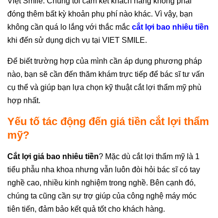
Việt Smile. Chúng tôi cam kết khách hàng không phải
đóng thêm bất kỳ khoản phụ phí nào khác. Vì vậy, bạn
không cần quá lo lắng với thắc mắc
cắt lợi bao nhiêu tiền
khi đến sử dụng dịch vụ tại VIET SMILE.
Để biết trường hợp của mình cần áp dụng phương pháp
nào, bạn sẽ cần đến thăm khám trực tiếp để bác sĩ tư vấn
cụ thể và giúp bạn lựa chọn kỹ thuật cắt lợi thẩm mỹ phù
hợp nhất.
Yếu tố tác động đến giá tiền cắt lợi thẩm
mỹ?
Cắt lợi giá bao nhiêu tiền
? Mặc dù cắt lợi thẩm mỹ là 1
tiểu phẫu nha khoa nhưng vẫn luôn đòi hỏi bác sĩ có tay
nghề cao, nhiều kinh nghiệm trong nghề. Bên cạnh đó,
chúng ta cũng cần sự trợ giúp của công nghệ máy móc
tiên tiến, đảm bảo kết quả tốt cho khách hàng.