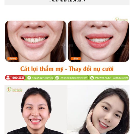
thoải mái cười xinh