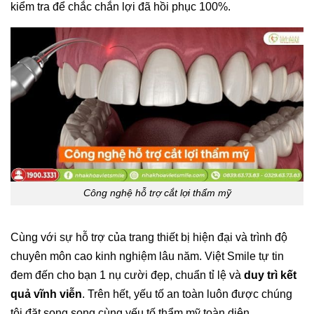
kiểm tra để chắc chắn lợi đã hồi phục 100%.
Công nghệ hỗ trợ cắt lợi thẩm mỹ
Cùng với sự hỗ trợ của trang thiết bị hiện đại và trình độ
chuyên môn cao kinh nghiệm lâu năm. Việt Smile tự tin
đem đến cho bạn 1 nụ cười đẹp, chuẩn tỉ lệ và
duy trì kết
quả vĩnh viễn
. Trên hết, yếu tố an toàn luôn được chúng
tôi đặt song song cùng yếu tố thẩm mỹ toàn diện.