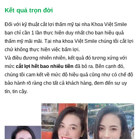
Kết quả trọn đời
Đối với kỹ thuật cắt lợi thẩm mỹ tại nha Khoa Việt Smile
bạn chỉ cần 1 lần thực hiện duy nhất cho bạn hiệu quả
thẩm mỹ mãi mãi. Tại nha khoa Việt Smile chúng tôi cắt lợi
chứ không thực hiện việc bấm lợi.
Và điều đương nhiên nhiên, kết quả đó tương xứng với
mức
cắt lợi hết bao nhiêu tiền
đã bỏ ra. Bên cạnh đó,
chúng tôi cam kết về mức độ hiệu quả cũng như có chế độ
bảo hành rõ ràng cho tất cả khách hàng, đem đến sự uy
tín, tin cậy.