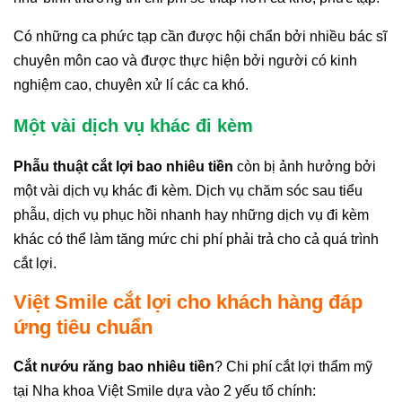
Có những ca phức tạp cần được hội chẩn bởi nhiều bác sĩ
chuyên môn cao và được thực hiện bởi người có kinh
nghiệm cao, chuyên xử lí các ca khó.
Một vài dịch vụ khác đi kèm
Phẫu thuật cắt lợi bao nhiêu tiền
còn bị ảnh hưởng bởi
một vài dịch vụ khác đi kèm. Dịch vụ chăm sóc sau tiểu
phẫu, dịch vụ phục hồi nhanh hay những dịch vụ đi kèm
khác có thể làm tăng mức chi phí phải trả cho cả quá trình
cắt lợi.
Việt Smile cắt lợi cho khách hàng đáp
ứng tiêu chuẩn
Cắt nướu răng bao nhiêu tiền
? Chi phí cắt lợi thẩm mỹ
tại Nha khoa Việt Smile dựa vào 2 yếu tố chính: