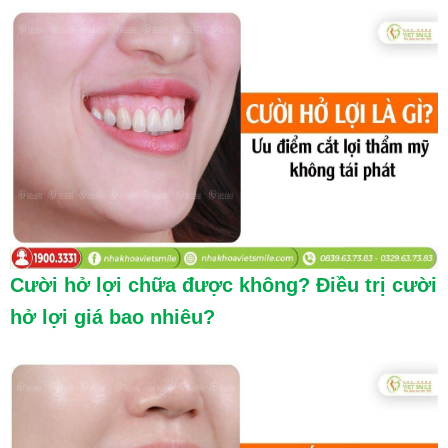
Cười hở lợi chữa được không? Điều trị cười
hở lợi giá bao nhiêu?