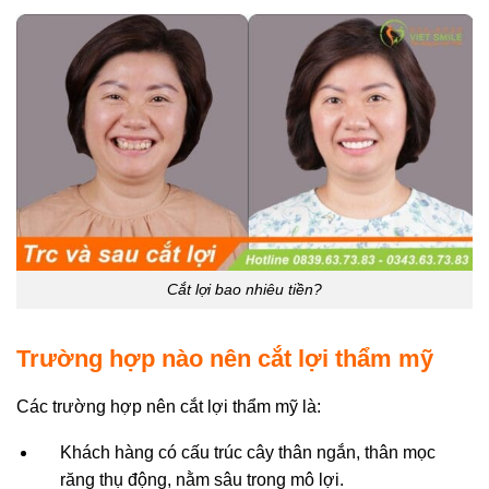
Cắt lợi bao nhiêu tiền?
Trường hợp nào nên cắt lợi thẩm mỹ
Các trường hợp nên cắt lợi thẩm mỹ là:
Khách hàng có cấu trúc cây thân ngắn, thân mọc
răng thụ động, nằm sâu trong mô lợi.