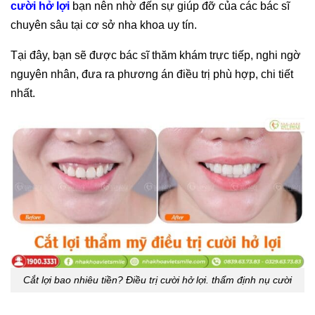
cười hở lợi
bạn nên nhờ đến sự giúp đỡ của các bác sĩ
chuyên sâu tại cơ sở nha khoa uy tín.
Tại đây, bạn sẽ được bác sĩ thăm khám trực tiếp, nghi ngờ
nguyên nhân, đưa ra phương án điều trị phù hợp, chi tiết
nhất.
Cắt lợi bao nhiêu tiền? Điều trị cười hở lợi. thẩm định nụ cười