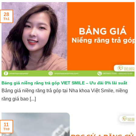
28
Th1
Bảng giá niềng răng trả góp VIET SMILE – Ưu đãi 0% lãi suất
Bảng giá niềng răng trả góp tại Nha khoa Việt Smile, niềng
răng giá bao [...]
11
Th9