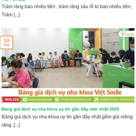
Trám răng bao nhiêu tiền , trám răng sâu lỗ to bao nhiêu tiền,
Trám [...]
13
Th5
Bảng giá dịch vụ nha khoa uy tín gần đây mới nhất 2025
Bảng giá dịch vụ nha khoa uy tín gần đây nhất gồm giá niềng
răng, [...]