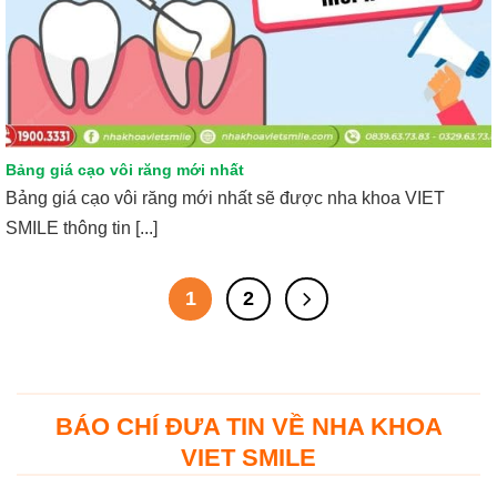
Bảng giá cạo vôi răng mới nhất
Bảng giá cạo vôi răng mới nhất sẽ được nha khoa VIET
SMILE thông tin [...]
1
2
BÁO CHÍ ĐƯA TIN VỀ NHA KHOA
VIET SMILE