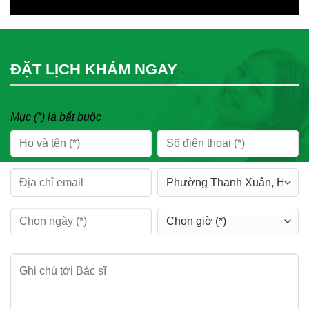
ĐẶT LỊCH KHÁM NGAY
Mục (*) là bắt buộc