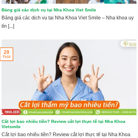
Bảng giá các dịch vụ tại Nha Khoa Viet Smile
Bảng giá các dịch vụ tại Nha Khoa Viet Smile – Nha khoa uy
tín [...]
29
Th10
Cắt lợi bao nhiêu tiền? Review cắt lợi thực tế tại Nha Khoa
Vietsmile
Cắt lợi bao nhiêu tiền? Review cắt lợi thực tế tại Nha Khoa