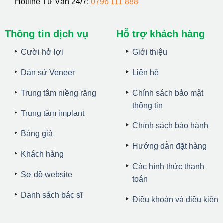
Hotline Tư Vấn 24/7:
0796 111 888
Thông tin dịch vụ
Hỗ trợ khách hàng
Cười hở lợi
Giới thiệu
Dán sứ Veneer
Liên hệ
Trung tâm niềng răng
Chính sách bảo mật
thông tin
Trung tâm implant
Chính sách bảo hành
Bảng giá
Hướng dẫn đặt hàng
Khách hàng
Các hình thức thanh
Sơ đồ website
toán
Danh sách bác sĩ
Điều khoản và điều kiện