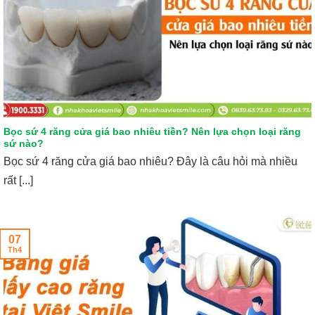
Bọc sứ 4 răng cửa giá bao nhiêu tiền? Nên lựa chọn loại răng
sứ nào?
Bọc sứ 4 răng cửa giá bao nhiêu? Đây là câu hỏi mà nhiều
rất [...]
07
Th4