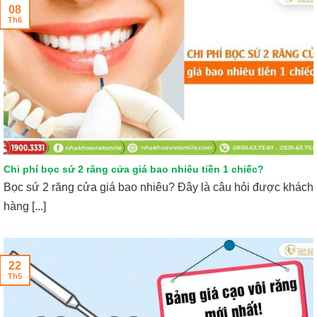
08
Th6
Chi phí bọc sứ 2 răng cửa giá bao nhiêu tiền 1 chiếc?
Bọc sứ 2 răng cửa giá bao nhiêu? Đây là câu hỏi được khách
hàng [...]
22
Th5