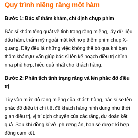
Quy trình niềng răng một hàm
Bước 1: Bác sĩ thăm khám, chỉ định chụp phim
Bác sĩ khám tổng quát về tình trạng răng miệng, lấy dữ liệu
dấu hàm, thẩm mỹ ngoài mặt kết hợp thêm phim chụp X-
quang. Đây đều là những việc không thể bỏ qua khi bạn
thăm khám,tư vấn
giúp bác sĩ lên kế hoạch điều trị chỉnh
nha phù hợp, hiệu quả nhất cho khách hàng.
Bước 2: Phân tích tình trạng răng và lên phác đồ điều
trị
Tùy vào mức độ răng miệng của khách hàng, bác sĩ sẽ lên
phác đồ điều trị chi tiết để khách hàng hình dung như thời
gian điều trị, vị trí dịch chuyển của các răng, dự đoán kết
quả. Sau khi đồng kí với phương án, bạn sẽ được kí hợp
đồng cam kết.