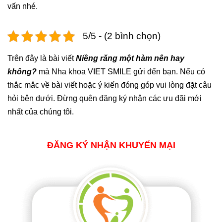
vấn nhé.
5/5 - (2 bình chọn)
Trên đây là bài viết
Niềng răng một hàm nên hay
không?
mà Nha khoa VIET SMILE gửi đến bạn. Nếu có
thắc mắc về bài viết hoặc ý kiến đóng góp vui lòng đặt câu
hỏi bên dưới. Đừng quên đăng ký nhận các ưu đãi mới
nhất của chúng tôi.
ĐĂNG KÝ NHẬN KHUYẾN MẠI