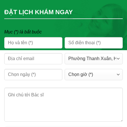
ĐẶT LỊCH KHÁM NGAY
Mục (*) là bắt buộc