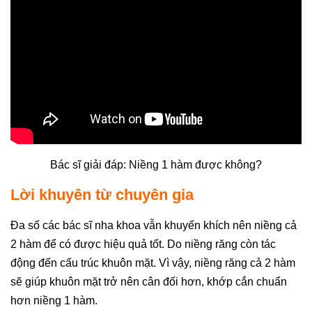
Xem thêm:
Khắc phục răng thưa - Làm thế nào để
đóng khe thưa 2 răng cửa?
Bác sĩ giải đáp: Niềng 1 hàm được không?
Lời khuyên từ chuyên gia
Đa số các bác sĩ nha khoa vẫn khuyến khích nên niềng cả
2 hàm để có được hiệu quả tốt. Do niềng răng còn tác
động đến cấu trúc khuôn mặt. Vì vậy, niềng răng cả 2 hàm
sẽ giúp khuôn mặt trở nên cân đối hơn, khớp cắn chuẩn
hơn niềng 1 hàm.