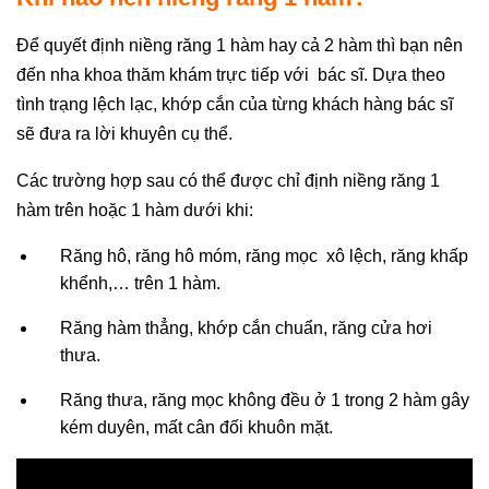
Để quyết định niềng răng 1 hàm hay cả 2 hàm thì bạn nên
đến nha khoa thăm khám trực tiếp với bác sĩ. Dựa theo
tình trạng lệch lạc, khớp cắn của từng khách hàng bác sĩ
sẽ đưa ra lời khuyên cụ thể.
Các trường hợp sau có thể được chỉ định niềng răng 1
hàm trên hoặc 1 hàm dưới khi:
Răng hô, răng hô móm, răng mọc xô lệch, răng khấp
khểnh,… trên 1 hàm.
Răng hàm thẳng, khớp cắn chuẩn, răng cửa hơi
thưa.
Răng thưa, răng mọc không đều ở 1 trong 2 hàm gây
kém duyên, mất cân đối khuôn mặt.