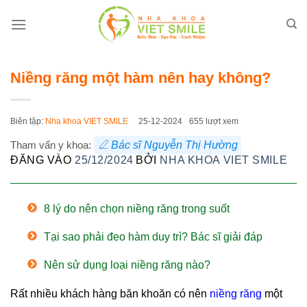
Bỏ
qua
nội
dung
Niềng răng một hàm nên hay không?
Biên tập:
Nha khoa VIET SMILE
25-12-2024
655 lượt xem
Tham vấn y khoa:
Bác sĩ Nguyễn Thị Hường
ĐĂNG VÀO
25/12/2024
BỞI
NHA KHOA VIET SMILE
8 lý do nên chọn niềng răng trong suốt
Tại sao phải đeo hàm duy trì? Bác sĩ giải đáp
Nên sử dụng loại niềng răng nào?
Rất nhiều khách hàng băn khoăn có nên
niềng răng
một