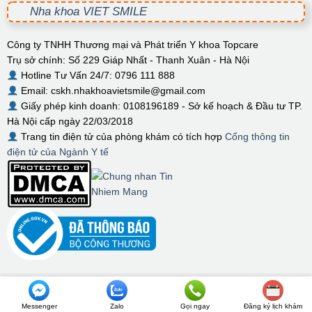
Nha khoa VIET SMILE
Công ty TNHH Thương mại và Phát triển Y khoa Topcare
Trụ sở chính: Số 229 Giáp Nhất - Thanh Xuân - Hà Nội
Hotline Tư Vấn 24/7: 0796 111 888
Email: cskh.nhakhoavietsmile@gmail.com
Giấy phép kinh doanh: 0108196189 - Sở kế hoạch & Đầu tư TP.
Hà Nội cấp ngày 22/03/2018
Trang tin điện tử của phòng khám có tích hợp
Cổng thông tin
điện tử của Ngành Y tế
© Bản quyền thuộc về VIET SMILE
Messenger
Zalo
Gọi ngay
Đăng ký lịch khám