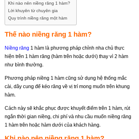
Khi nào nên niềng răng 1 hàm?
Lời khuyên từ chuyên gia
Quy trình niềng răng một hàm
Thế nào niềng răng 1 hàm?
Niềng răng
1 hàm là phương pháp chỉnh nha chủ thực
hiện trên 1 hàm răng (hàm trên hoặc dưới) thay vì 2 hàm
như bình thường.
Phương pháp niềng 1 hàm cũng sử dụng hệ thống mắc
cài, dây cung để kéo răng về vị trí mong muốn trên khung
hàm.
Cách này sẽ khắc phục được khuyết điểm trên 1 hàm, rút
ngắn thời gian niềng, chi phí và nhu cầu muốn niềng răng
1 hàm trên hoặc hàm dưới của khách hàng.
Khi nào nên niềng răng 1 hàm?