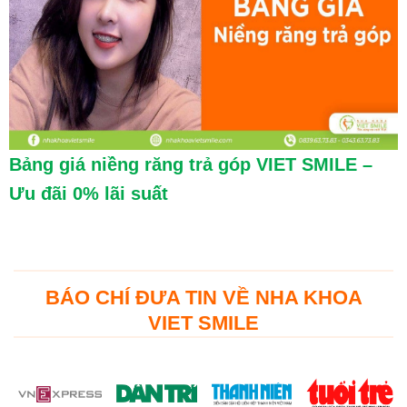
Bảng giá niềng răng trả góp VIET SMILE –
Ưu đãi 0% lãi suất
BÁO CHÍ ĐƯA TIN VỀ NHA KHOA
VIET SMILE