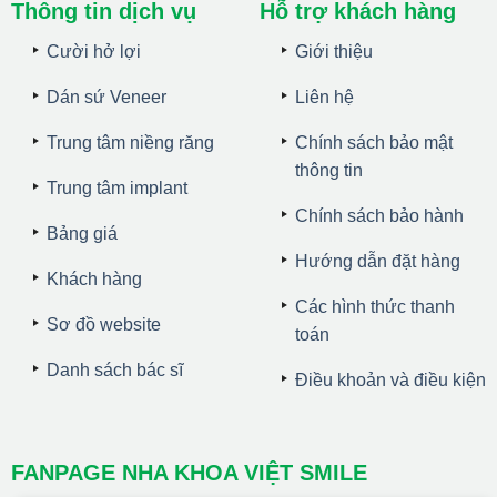
Thông tin dịch vụ
Hỗ trợ khách hàng
Cười hở lợi
Giới thiệu
Dán sứ Veneer
Liên hệ
Trung tâm niềng răng
Chính sách bảo mật
thông tin
Trung tâm implant
Chính sách bảo hành
Bảng giá
Hướng dẫn đặt hàng
Khách hàng
Các hình thức thanh
Sơ đồ website
toán
Danh sách bác sĩ
Điều khoản và điều kiện
FANPAGE NHA KHOA VIỆT SMILE