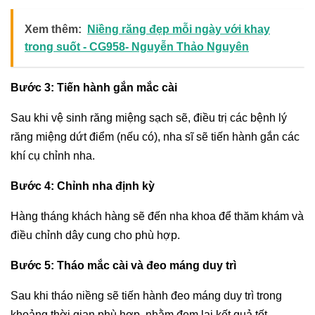
Xem thêm:
Niềng răng đẹp mỗi ngày với khay
trong suốt - CG958- Nguyễn Thảo Nguyên
Bước 3: Tiến hành gắn mắc cài
Sau khi vệ sinh răng miệng sạch sẽ, điều trị các bệnh lý
răng miệng dứt điểm (nếu có), nha sĩ sẽ tiến hành gắn các
khí cụ chỉnh nha.
Bước 4: Chỉnh nha định kỳ
Hàng tháng khách hàng sẽ đến nha khoa để thăm khám và
điều chỉnh dây cung cho phù hợp.
Bước 5: Tháo mắc cài và đeo máng duy trì
Sau khi tháo niềng sẽ tiến hành đeo máng duy trì trong
khoảng thời gian phù hợp, nhằm đem lại kết quả tốt.