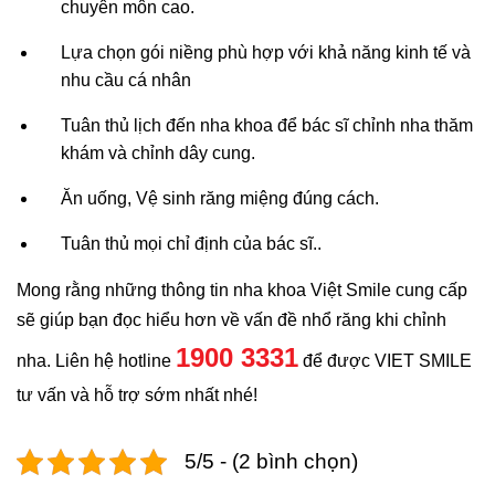
chuyên môn cao.
Lựa chọn gói niềng phù hợp với khả năng kinh tế và
nhu cầu cá nhân
Tuân thủ lịch đến nha khoa để bác sĩ chỉnh nha thăm
khám và chỉnh dây cung.
Ăn uống, Vệ sinh răng miệng đúng cách.
Tuân thủ mọi chỉ định của bác sĩ..
Mong rằng những thông tin nha khoa Việt Smile cung cấp
sẽ giúp bạn đọc hiểu hơn về vấn đề nhổ răng khi chỉnh
1900 3331
nha. Liên hệ hotline
để được VIET SMILE
tư vấn và hỗ trợ sớm nhất nhé!
5/5 - (2 bình chọn)