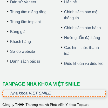
Dán sứ Veneer
Liên hệ
Trung tâm niềng răng
Chính sách bảo mật
thông tin
Trung tâm implant
Chính sách bảo hành
Bảng giá
Hướng dẫn đặt hàng
Khách hàng
Các hình thức thanh
Sơ đồ website
toán
Danh sách bác sĩ
Điều khoản và điều kiện
FANPAGE NHA KHOA VIỆT SMILE
Nha khoa VIET SMILE
Công ty TNHH Thương mại và Phát triển Y khoa Topcare