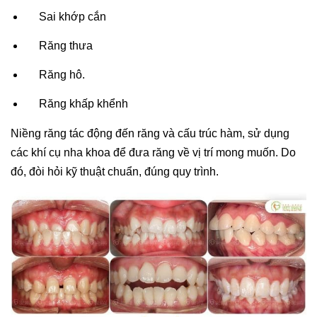
Sai khớp cắn
Răng thưa
Răng hô.
Răng khấp khểnh
Niềng răng tác động đến răng và cấu trúc hàm, sử dụng
các khí cụ nha khoa để đưa răng về vị trí mong muốn. Do
đó, đòi hỏi kỹ thuật chuẩn, đúng quy trình.