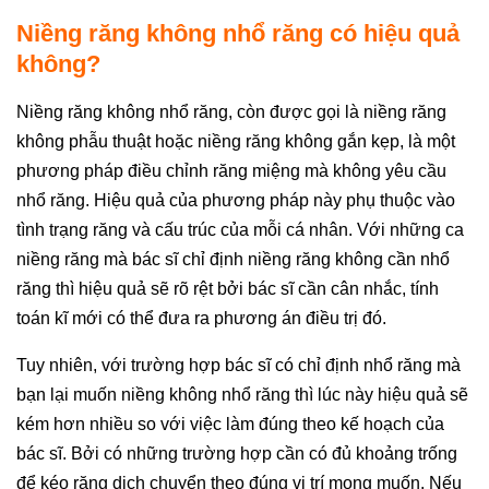
Niềng răng không nhổ răng có hiệu quả
không?
Niềng răng không nhổ răng, còn được gọi là niềng răng
không phẫu thuật hoặc niềng răng không gắn kẹp, là một
phương pháp điều chỉnh răng miệng mà không yêu cầu
nhổ răng. Hiệu quả của phương pháp này phụ thuộc vào
tình trạng răng và cấu trúc của mỗi cá nhân. Với những ca
niềng răng mà bác sĩ chỉ định niềng răng không cần nhổ
răng thì hiệu quả sẽ rõ rệt bởi bác sĩ cần cân nhắc, tính
toán kĩ mới có thể đưa ra phương án điều trị đó.
Tuy nhiên, với trường hợp bác sĩ có chỉ định nhổ răng mà
bạn lại muốn niềng không nhổ răng thì lúc này hiệu quả sẽ
kém hơn nhiều so với việc làm đúng theo kế hoạch của
bác sĩ. Bởi có những trường hợp cần có đủ khoảng trống
để kéo răng dịch chuyển theo đúng vị trí mong muốn. Nếu