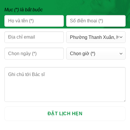
Mục (*) là bắt buộc
HỆ THỐNG CHI NHÁNH