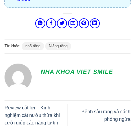
Từ khóa:
nhổ răng
Niềng răng
NHA KHOA VIET SMILE
Review cắt lợi – Kinh
Bệnh sâu răng và cách
nghiệm cắt nướu thừa khi
phòng ngừa
cười giúp các nàng tự tin