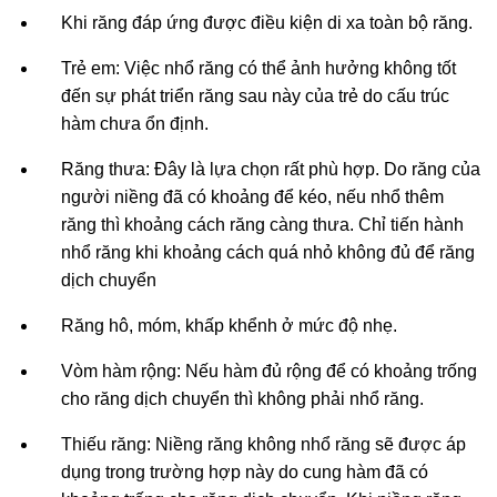
Khi răng đáp ứng được điều kiện di xa toàn bộ răng.
Trẻ em: Việc nhổ răng có thể ảnh hưởng không tốt
đến sự phát triển răng sau này của trẻ do cấu trúc
hàm chưa ổn định.
Răng thưa: Đây là lựa chọn rất phù hợp. Do răng của
người niềng đã có khoảng để kéo, nếu nhổ thêm
răng thì khoảng cách răng càng thưa. Chỉ tiến hành
nhổ răng khi khoảng cách quá nhỏ không đủ để răng
dịch chuyển
Răng hô, móm, khấp khểnh ở mức độ nhẹ.
Vòm hàm rộng: Nếu hàm đủ rộng để có khoảng trống
cho răng dịch chuyển thì không phải nhổ răng.
Thiếu răng: Niềng răng không nhổ răng sẽ được áp
dụng trong trường hợp này do cung hàm đã có