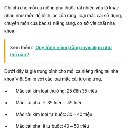
Chi phí cho mỗi ca niềng phụ thuộc rất nhiều yếu tố khác
nhau như mức độ lệch lạc của răng, loại mắc cài sử dụng,
chuyên môn của bác sĩ niềng răng, cơ sở vật chất nha
khoa.
Xem thêm:
Quy trình niềng răng invisalign như
thế nào?
Dưới đây là giá trung bình cho mỗi ca niềng răng tại nha
khoa Việt Smile với các loại mắc cài tương ứng.
Mắc cài kim loại thường: 25 đến 35 triệu
Mắc cài pha lê:
35 triệu – 45 triệu
Mắc cài kim loại tự buộc: 30 – 40 triệu
Mắc cài pha lê tự buộc: 40 – 50 triệu