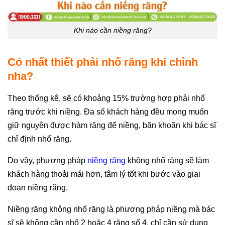
Khi nào cần niềng răng?
Có nhất thiết phải nhổ răng khi chỉnh
nha?
Theo thống kê, sẽ có khoảng 15% trường hợp phải nhổ
răng trước khi niềng. Đa số khách hàng đều mong muốn
giữ nguyên được hàm răng để niềng, băn khoăn khi bác sĩ
chỉ định nhổ răng.
Do vậy, phương pháp
niềng răng
không nhổ răng sẽ làm
khách hàng thoải mái hơn, tâm lý tốt khi bước vào giai
đoạn niềng răng.
Niềng răng không nhổ răng là phương pháp niềng mà bác
sĩ sẽ không cần nhổ 2 hoặc 4 răng số 4, chỉ cần sử dụng