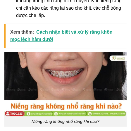
khoảng trống cho răng dịch chuyển. Khi niềng răng
chỉ cần kéo các răng lại sao cho khít, các chỗ trống
được che lấp.
Xem thêm:
Cách nhận biết và xử lý răng khôn
mọc lệch hàm dưới
Niềng răng không nhổ răng khi nào?