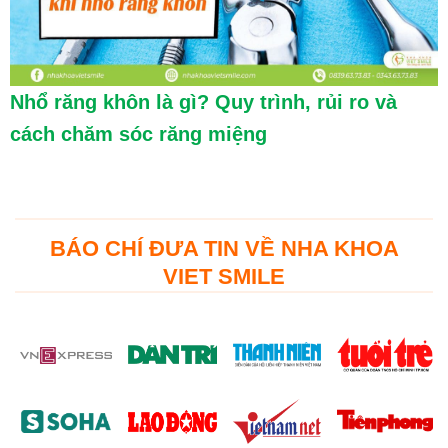
Nhổ răng khôn là gì? Quy trình, rủi ro và
cách chăm sóc răng miệng
BÁO CHÍ ĐƯA TIN VỀ NHA KHOA
VIET SMILE