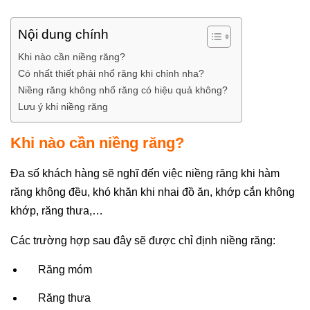
Nội dung chính
Khi nào cần niềng răng?
Có nhất thiết phải nhổ răng khi chỉnh nha?
Niềng răng không nhổ răng có hiệu quả không?
Lưu ý khi niềng răng
Khi nào cần niềng răng?
Đa số khách hàng sẽ nghĩ đến việc niềng răng khi hàm
răng không đều, khó khăn khi nhai đồ ăn, khớp cắn không
khớp, răng thưa,…
Các trường hợp sau đây sẽ được chỉ định niềng răng:
Răng móm
Răng thưa