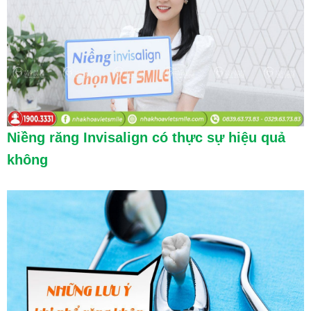
Niềng răng Invisalign có thực sự hiệu quả
không