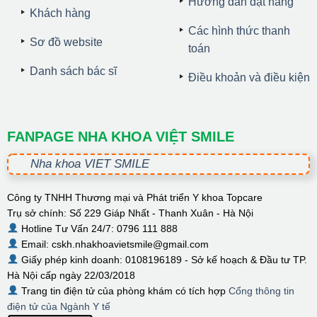
Hướng dẫn đặt hàng
Khách hàng
Các hình thức thanh
Sơ đồ website
toán
Danh sách bác sĩ
Điều khoản và điều kiện
FANPAGE NHA KHOA VIỆT SMILE
Nha khoa VIET SMILE
Công ty TNHH Thương mại và Phát triển Y khoa Topcare
Trụ sở chính: Số 229 Giáp Nhất - Thanh Xuân - Hà Nội
Hotline Tư Vấn 24/7: 0796 111 888
Email: cskh.nhakhoavietsmile@gmail.com
Giấy phép kinh doanh: 0108196189 - Sở kế hoạch & Đầu tư TP.
Hà Nội cấp ngày 22/03/2018
Trang tin điện tử của phòng khám có tích hợp
Cổng thông tin
điện tử của Ngành Y tế