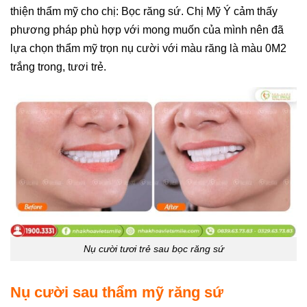
thiện thẩm mỹ cho chị: Bọc răng sứ. Chị Mỹ Ý cảm thấy
phương pháp phù hợp với mong muốn của mình nên đã
lựa chọn thẩm mỹ trọn nụ cười với màu răng là màu 0M2
trắng trong, tươi trẻ.
Nụ cười tươi trẻ sau bọc răng sứ
Nụ cười sau thẩm mỹ răng sứ