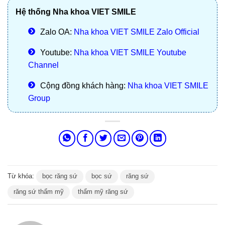
Hệ thống Nha khoa VIET SMILE
Zalo OA:
Nha khoa VIET SMILE Zalo Official
Youtube:
Nha khoa VIET SMILE Youtube
Channel
Cộng đồng khách hàng:
Nha khoa VIET SMILE
Group
Từ khóa:
bọc răng sứ
bọc sứ
răng sứ
răng sứ thẩm mỹ
thẩm mỹ răng sứ