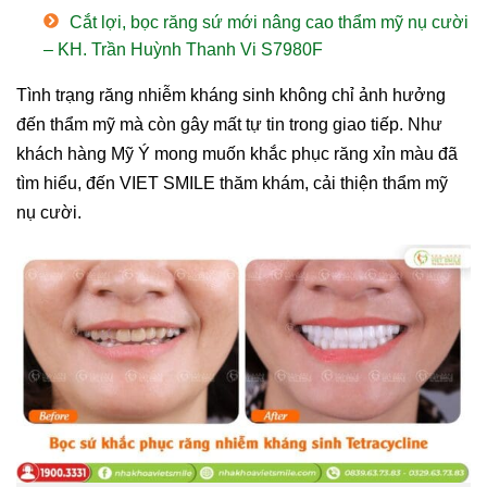
Cắt lợi, bọc răng sứ mới nâng cao thẩm mỹ nụ cười
– KH. Trần Huỳnh Thanh Vi S7980F
Tình trạng răng nhiễm kháng sinh không chỉ ảnh hưởng
đến thẩm mỹ mà còn gây mất tự tin trong giao tiếp. Như
khách hàng Mỹ Ý mong muốn khắc phục răng xỉn màu đã
tìm hiểu, đến VIET SMILE thăm khám, cải thiện thẩm mỹ
nụ cười.