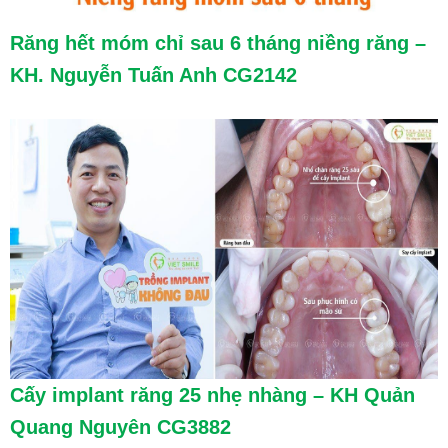
Răng hết móm chỉ sau 6 tháng niềng răng –
KH. Nguyễn Tuấn Anh CG2142
Cấy implant răng 25 nhẹ nhàng – KH Quản
Quang Nguyên CG3882