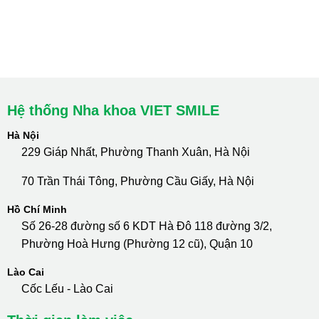
cskh.nhakhoavietsmile@gmail.com
Hotline Tư Vấn 24/7: 0796 111 888
Hệ thống Nha khoa VIET SMILE
Hà Nội
229 Giáp Nhất, Phường Thanh Xuân, Hà Nội
70 Trần Thái Tông, Phường Cầu Giấy, Hà Nội
Hồ Chí Minh
Số 26-28 đường số 6 KDT Hà Đô 118 đường 3/2,
Phường Hoà Hưng (Phường 12 cũ), Quận 10
Lào Cai
Cốc Lếu - Lào Cai