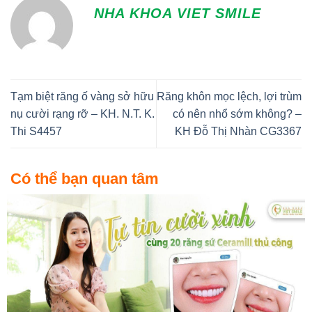
NHA KHOA VIET SMILE
Tạm biệt răng ố vàng sở hữu
Răng khôn mọc lệch, lợi trùm
nụ cười rạng rỡ – KH. N.T. K.
có nên nhổ sớm không? –
Thi S4457
KH Đỗ Thị Nhàn CG3367
Có thể bạn quan tâm