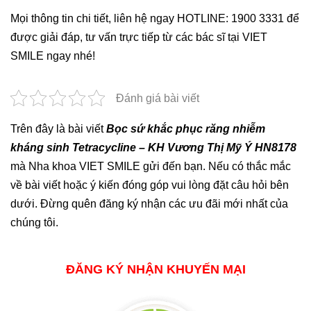
Mọi thông tin chi tiết, liên hệ ngay HOTLINE: 1900 3331 để
được giải đáp, tư vấn trực tiếp từ các bác sĩ tại VIET
SMILE ngay nhé!
Đánh giá bài viết
Trên đây là bài viết
Bọc sứ khắc phục răng nhiễm
kháng sinh Tetracycline – KH Vương Thị Mỹ Ý HN8178
mà Nha khoa VIET SMILE gửi đến bạn. Nếu có thắc mắc
về bài viết hoặc ý kiến đóng góp vui lòng đặt câu hỏi bên
dưới. Đừng quên đăng ký nhận các ưu đãi mới nhất của
chúng tôi.
ĐĂNG KÝ NHẬN KHUYẾN MẠI