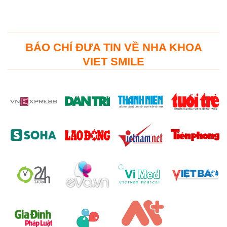
BÁO CHÍ ĐƯA TIN VỀ NHA KHOA
VIET SMILE