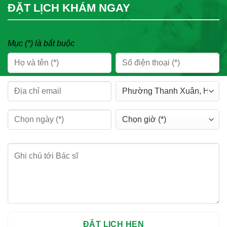
ĐẶT LỊCH KHÁM NGAY
Mục (*) là bắt buộc