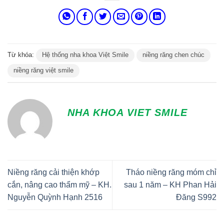
Từ khóa:
Hệ thống nha khoa Việt Smile
niềng răng chen chúc
niềng răng việt smile
NHA KHOA VIET SMILE
Niềng răng cải thiện khớp
Tháo niềng răng móm chỉ
cắn, nâng cao thẩm mỹ – KH.
sau 1 năm – KH Phan Hải
Nguyễn Quỳnh Hạnh 2516
Đăng S992