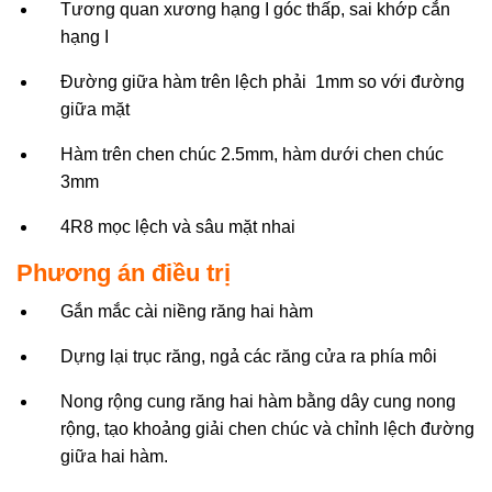
Tương quan xương hạng I góc thấp, sai khớp cắn
hạng I
Đường giữa hàm trên lệch phải 1mm so với đường
giữa mặt
Hàm trên chen chúc 2.5mm, hàm dưới chen chúc
3mm
4R8 mọc lệch và sâu mặt nhai
Phương án điều trị
Gắn mắc cài niềng răng hai hàm
Dựng lại trục răng, ngả các răng cửa ra phía môi
Nong rộng cung răng hai hàm bằng dây cung nong
rộng, tạo khoảng giải chen chúc và chỉnh lệch đường
giữa hai hàm.