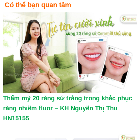
Có thể bạn quan tâm
Thẩm mỹ 20 răng sứ trắng trong khắc phục
răng nhiễm fluor – KH Nguyễn Thị Thu
HN15155