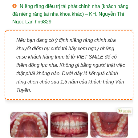
Niềng răng điều trị tái phát chỉnh nha (khách hàng
đã niềng răng tại nha khoa khác) – KH. Nguyễn Thị
Ngọc Lan hn6829
Nếu bạn đang có ý định niềng răng chỉnh sửa
khuyết điểm nụ cười thì hãy xem ngay những
case khách hàng thực tế từ VIET SMILE để có
thêm động lực nha. Không gì bằng người thật việc
thật phải không nào. Dưới đây là kết quả chỉnh
răng chen chúc sau 1,5 năm của khách hàng Vân
Tuyền.