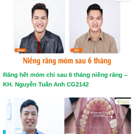
Răng hết móm chỉ sau 6 tháng niềng răng –
KH. Nguyễn Tuấn Anh CG2142