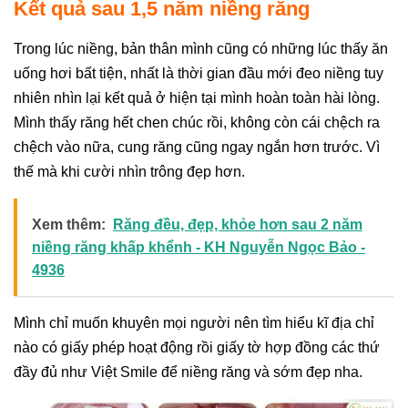
Kết quả sau 1,5 năm niềng răng
Trong lúc niềng, bản thân mình cũng có những lúc thấy ăn
uống hơi bất tiện, nhất là thời gian đầu mới đeo niềng tuy
nhiên nhìn lại kết quả ở hiện tại mình hoàn toàn hài lòng.
Mình thấy răng hết chen chúc rồi, không còn cái chệch ra
chệch vào nữa, cung răng cũng ngay ngắn hơn trước. Vì
thế mà khi cười nhìn trông đẹp hơn.
Xem thêm:
Răng đều, đẹp, khỏe hơn sau 2 năm
niềng răng khấp khểnh - KH Nguyễn Ngọc Bảo -
4936
Mình chỉ muốn khuyên mọi người nên tìm hiểu kĩ địa chỉ
nào có giấy phép hoạt động rồi giấy tờ hợp đồng các thứ
đầy đủ như Việt Smile để niềng răng và sớm đẹp nha.