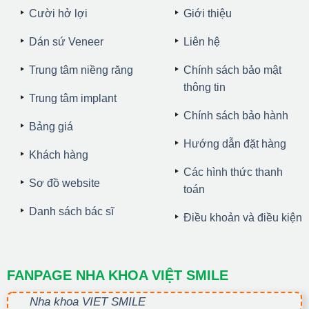
Cười hở lợi
Giới thiệu
Dán sứ Veneer
Liên hệ
Trung tâm niềng răng
Chính sách bảo mật
thông tin
Trung tâm implant
Chính sách bảo hành
Bảng giá
Hướng dẫn đặt hàng
Khách hàng
Các hình thức thanh
Sơ đồ website
toán
Danh sách bác sĩ
Điều khoản và điều kiện
FANPAGE NHA KHOA VIỆT SMILE
Nha khoa VIET SMILE