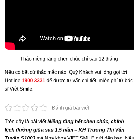
Tháo niềng răng chen chúc chỉ sau 12 tháng
Nếu có bất cứ thắc mắc nào, Quý Khách vui lòng gọi tới
Hotline
1900 3331
để được tư vấn chi tiết, miễn phí từ bác
sĩ Việt Smile.
Đánh giá bài viết
Trên đây là bài viết
Niềng răng hết chen chúc, chỉnh
lệch đường giữa sau 1,5 năm – KH Trương Thị Vân
Tuyền S1003
mà Nha khoa VIET SMILE gửi đến bạn. Nếu