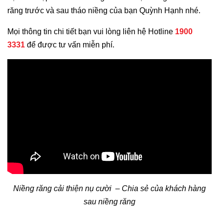
răng trước và sau tháo niềng của bạn Quỳnh Hạnh nhé.
Mọi thông tin chi tiết bạn vui lòng liên hệ Hotline
1900
3331
để được tư vấn miễn phí.
Niềng răng cải thiện nụ cười – Chia sẻ của khách hàng
sau niềng răng