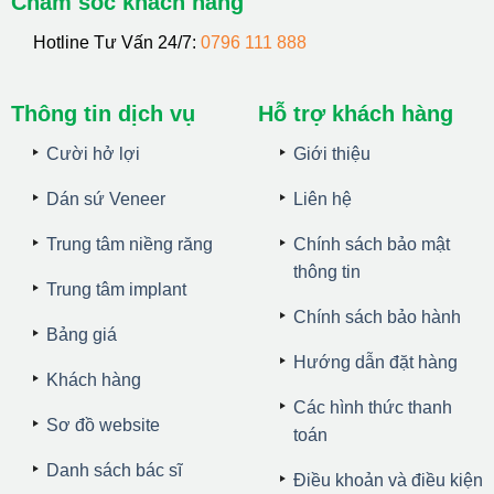
Chăm sóc khách hàng
Hotline Tư Vấn 24/7:
0796 111 888
Thông tin dịch vụ
Hỗ trợ khách hàng
Cười hở lợi
Giới thiệu
Dán sứ Veneer
Liên hệ
Trung tâm niềng răng
Chính sách bảo mật
thông tin
Trung tâm implant
Chính sách bảo hành
Bảng giá
Hướng dẫn đặt hàng
Khách hàng
Các hình thức thanh
Sơ đồ website
toán
Danh sách bác sĩ
Điều khoản và điều kiện