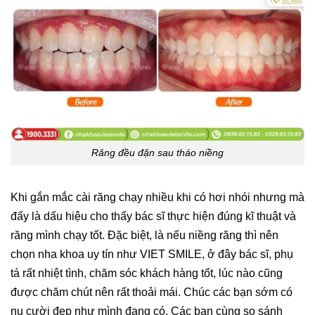
Răng đều đặn sau tháo niềng
Khi gắn mắc cài răng chạy nhiều khi có hơi nhói nhưng mà
đấy là dấu hiệu cho thấy bác sĩ thực hiện đúng kĩ thuật và
răng mình chạy tốt. Đặc biệt, là nếu niềng răng thì nên
chọn nha khoa uy tín như VIET SMILE, ở đây bác sĩ, phụ
tá rất nhiệt tình, chăm sóc khách hàng tốt, lúc nào cũng
được chăm chút nên rất thoải mái. Chúc các bạn sớm có
nụ cười đẹp như mình đang có. Các bạn cùng so sánh