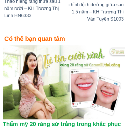
Tháo niềng răng thưa sau 1
chỉnh lệch đường giữa sau
năm rưỡi – KH Trương Thị
1,5 năm – KH Trương Thị
Linh HN6333
Vân Tuyền S1003
Có thể bạn quan tâm
Thẩm mỹ 20 răng sứ trắng trong khắc phục