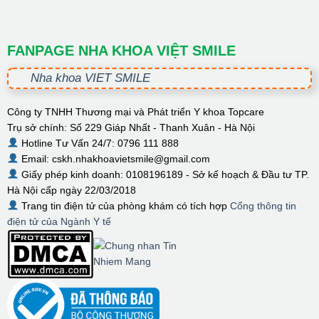
FANPAGE NHA KHOA VIỆT SMILE
Nha khoa VIET SMILE
Công ty TNHH Thương mại và Phát triển Y khoa Topcare
Trụ sở chính: Số 229 Giáp Nhất - Thanh Xuân - Hà Nội
Hotline Tư Vấn 24/7: 0796 111 888
Email: cskh.nhakhoavietsmile@gmail.com
Giấy phép kinh doanh: 0108196189 - Sở kế hoạch & Đầu tư TP.
Hà Nội cấp ngày 22/03/2018
Trang tin điện tử của phòng khám có tích hợp
Cổng thông tin
điện tử của Ngành Y tế