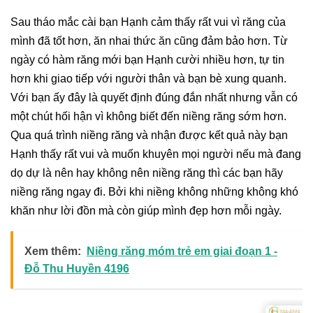
Sau tháo mắc cài bạn Hạnh cảm thấy rất vui vì răng của
mình đã tốt hơn, ăn nhai thức ăn cũng đảm bảo hơn. Từ
ngày có hàm răng mới bạn Hạnh cười nhiều hơn, tự tin
hơn khi giao tiếp với người thân và bạn bè xung quanh.
Với bạn ấy đây là quyết định đúng đắn nhất nhưng vẫn có
một chút hối hận vì không biết đến niềng răng sớm hơn.
Qua quá trình niềng răng và nhận được kết quả này bạn
Hạnh thấy rất vui và muốn khuyên mọi người nếu mà đang
dọ dự là nên hay không nên niềng răng thì các bạn hãy
niềng răng ngay đi. Bởi khi niềng không những không khó
khăn như lời đồn mà còn giúp mình đẹp hơn mỗi ngày.
Xem thêm:
Niềng răng móm trẻ em giai đoạn 1 -
Đỗ Thu Huyền 4196