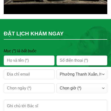
ĐẶT LỊCH KHÁM NGAY
Mục (*) là bắt buộc