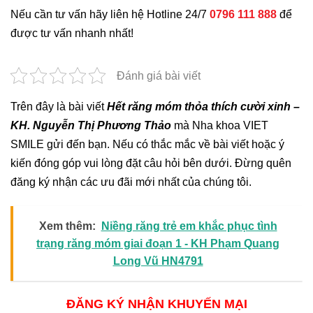
Nếu cần tư vấn hãy liên hệ Hotline 24/7
0796 111 888
để
được tư vấn nhanh nhất!
Đánh giá bài viết
Trên đây là bài viết
Hết răng móm thỏa thích cười xinh –
KH. Nguyễn Thị Phương Thảo
mà Nha khoa VIET
SMILE gửi đến bạn. Nếu có thắc mắc về bài viết hoặc ý
kiến đóng góp vui lòng đặt câu hỏi bên dưới. Đừng quên
đăng ký nhận các ưu đãi mới nhất của chúng tôi.
Xem thêm:
Niềng răng trẻ em khắc phục tình
trạng răng móm giai đoạn 1 - KH Phạm Quang
Long Vũ HN4791
ĐĂNG KÝ NHẬN KHUYẾN MẠI