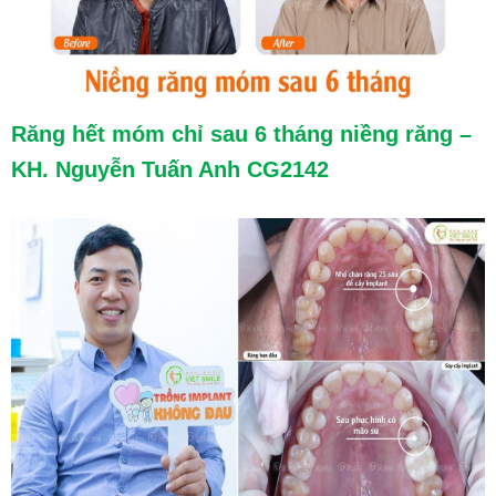
Răng hết móm chỉ sau 6 tháng niềng răng –
KH. Nguyễn Tuấn Anh CG2142