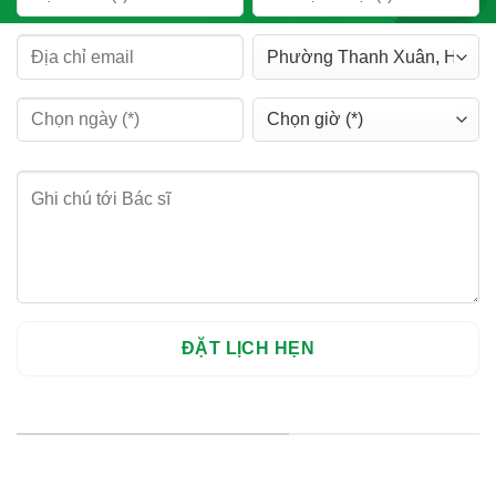
HỆ THỐNG CHI NHÁNH
Hà Nội: Thanh Xuân - Cầu Giấy