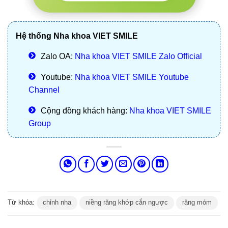
Hệ thống Nha khoa VIET SMILE
Zalo OA:
Nha khoa VIET SMILE Zalo Official
Youtube:
Nha khoa VIET SMILE Youtube
Channel
Cộng đồng khách hàng:
Nha khoa VIET SMILE
Group
Từ khóa:
chỉnh nha
niềng răng khớp cắn ngược
răng móm