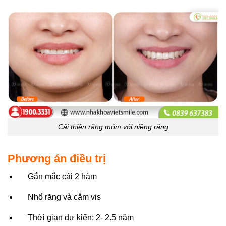
Cải thiện răng móm với niềng răng
Phương án điều trị
Gắn mắc cài 2 hàm
Nhổ răng và cắm vis
Thời gian dự kiến: 2- 2.5 năm