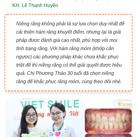
KH. Lê Thanh Huyền
Niềng răng không phải là sự lựa chọn duy nhất để
cải thiện hàm răng khuyết điểm, nhưng lại là giải
pháp được đánh giá cao nhất, phù hợp với mọi
tình trạng răng. Với hàm răng móm (khớp cắn
ngược) các phương pháp khác chưa khắc phục
triệt để thì niềng răng có thể giải quyết được hiệu
quả. Chị Phương Thảo 30 tuổi đã chọn niềng
răng để khắc phục răng móm, cùng theo dõi nhé.