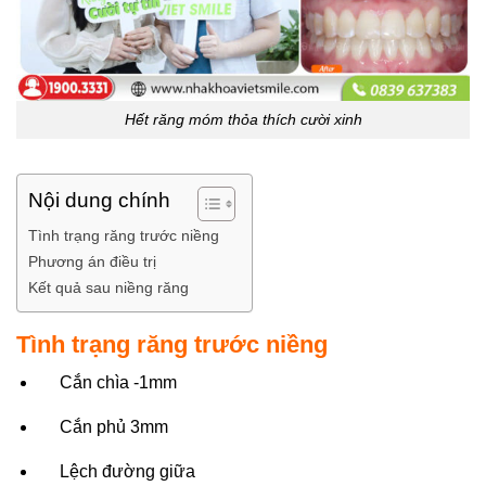
Hết răng móm thỏa thích cười xinh
Nội dung chính
Tình trạng răng trước niềng
Phương án điều trị
Kết quả sau niềng răng
Tình trạng răng trước niềng
Cắn chìa -1mm
Cắn phủ 3mm
Lệch đường giữa