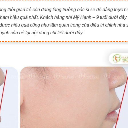
ong thời gian trẻ còn đang tăng trưởng bác sĩ sẽ dễ dàng thực h
 hàm hiệu quả nhất. Khách hàng nhí Mỹ Hạnh – 9 tuổi dưới đây 
được hiệu quả cũng như tầm quan trọng của điều trị chỉnh nha
uynh của bé tại nội dung chi tiết dưới đây.