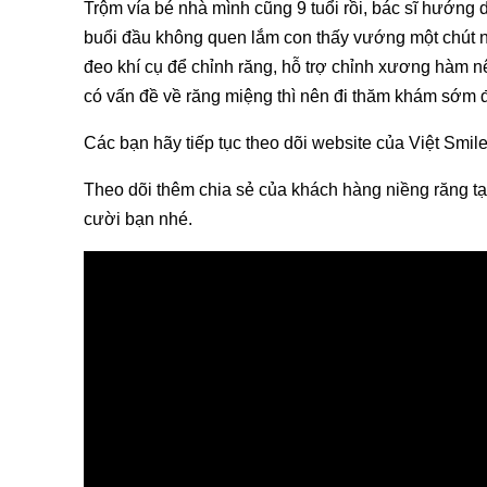
Trộm vía bé nhà mình cũng 9 tuổi rồi, bác sĩ hướng d
buổi đầu không quen lắm con thấy vướng một chút nh
đeo khí cụ để chỉnh răng, hỗ trợ chỉnh xương hàm 
có vấn đề về răng miệng thì nên đi thăm khám sớm 
Các bạn hãy tiếp tục theo dõi website của Việt Smi
Theo dõi thêm chia sẻ của khách hàng niềng răng t
cười bạn nhé.