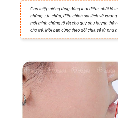
Can thiệp niềng răng đúng thời điểm, nhất là tr
những sửa chữa, điều chỉnh sai lệch về xương
một minh chứng rõ rệt cho quý phụ huynh thấy 
cho trẻ. Mời bạn cùng theo dõi chia sẻ từ phụ h