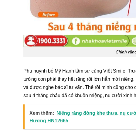
Chỉnh răn
Phụ huynh bé Mỹ Hạnh tâm sự cùng Việt Smile: Trư
tưởng con phải thay hết răng rồi lớn hẳn mới niềng
và được nghe bác sĩ tư vấn. Thế rồi mình cũng cho 
sau 4 tháng cháu đã có khuôn miệng, nụ cười xinh 
Xem thêm:
Niềng răng đóng khe thưa, nụ cườ
Hương HN12665