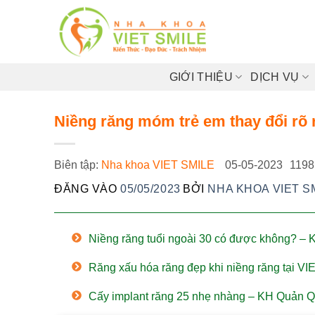
Bỏ
qua
nội
dung
GIỚI THIỆU
DỊCH VỤ
Niềng răng móm trẻ em thay đổi rõ 
Biên tập:
Nha khoa VIET SMILE
05-05-2023
1198
ĐĂNG VÀO
05/05/2023
BỞI
NHA KHOA VIET S
Niềng răng tuổi ngoài 30 có được không? –
Răng xấu hóa răng đẹp khi niềng răng tại 
Cấy implant răng 25 nhẹ nhàng – KH Quản