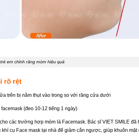
 trẻ em chỉnh răng móm hiệu quả
 rõ rệt
ửa trên bị nằm thụt vào trong so với răng cửa dưới
ụ facemask (đeo 10-12 tiếng 1 ngày)
hình cho các trường hợp móm là Facemask. Bác sĩ VIET SMILE đ
khí cụ Face mask tại nhà để giảm cắn ngược, giúp khuôn mặt 