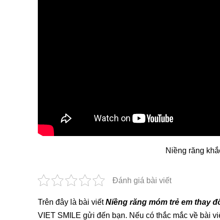
Niềng răng khắ
Đánh giá bài viết
Trên đây là bài viết
Niềng răng móm trẻ em thay đổ
VIET SMILE gửi đến bạn. Nếu có thắc mắc về bài viế