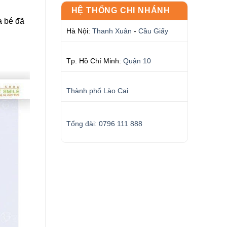
HỆ THỐNG CHI NHÁNH
a bé đã
Hà Nội:
Thanh Xuân
-
Cầu Giấy
Tp. Hồ Chí Minh:
Quận 10
Thành phố Lào Cai
Tổng đài: 0796 111 888