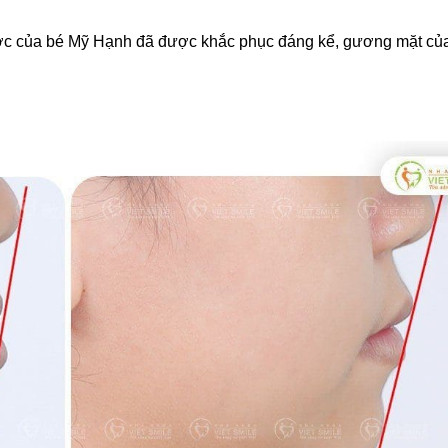
ược của bé Mỹ Hạnh đã được khắc phục đáng kể, gương mặt củ