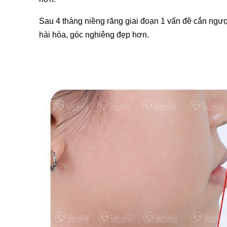
Sau 4 tháng niềng răng giai đoạn 1 vấn đề cắn ng
hài hòa, góc nghiêng đẹp hơn.