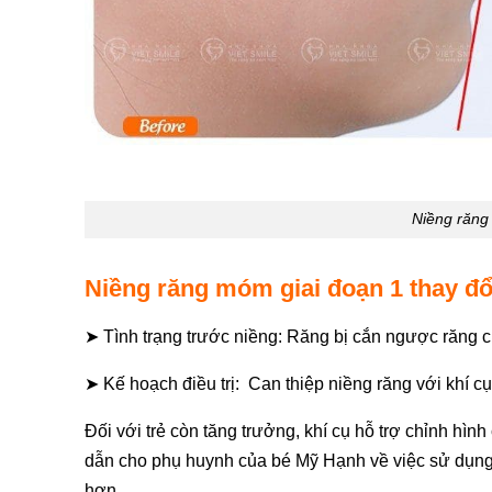
Niềng răng
Niềng răng móm giai đoạn 1 thay đổi
➤ Tình trạng trước niềng: Răng bị cắn ngược răng c
➤ Kế hoạch điều trị: Can thiệp niềng răng với khí c
Đối với trẻ còn tăng trưởng, khí cụ hỗ trợ chỉnh 
dẫn cho phụ huynh của bé Mỹ Hạnh về việc sử dụng 
hơn.