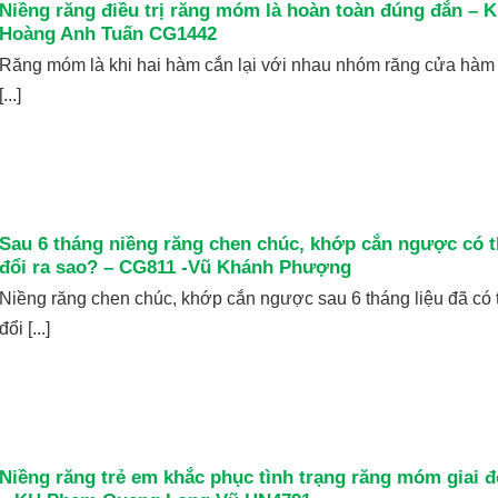
Niềng răng điều trị răng móm là hoàn toàn đúng đắn – K
Hoàng Anh Tuấn CG1442
Răng móm là khi hai hàm cắn lại với nhau nhóm răng cửa hàm 
[...]
Sau 6 tháng niềng răng chen chúc, khớp cắn ngược có 
đổi ra sao? – CG811 -Vũ Khánh Phượng
Niềng răng chen chúc, khớp cắn ngược sau 6 tháng liệu đã có 
đổi [...]
Niềng răng trẻ em khắc phục tình trạng răng móm giai đ