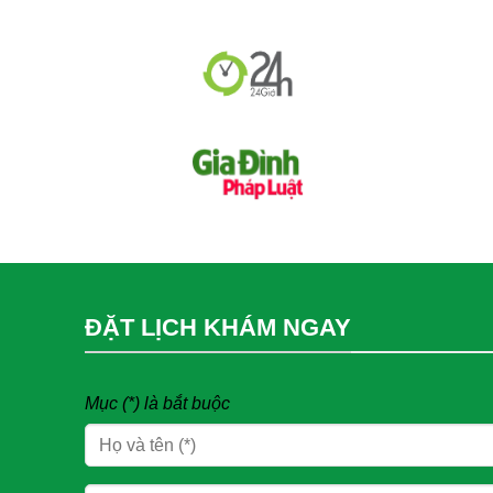
ĐẶT LỊCH KHÁM NGAY
Mục (*) là bắt buộc