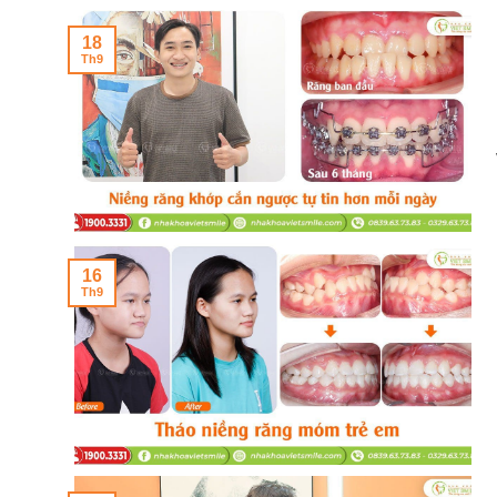
18
Th9
16
Th9