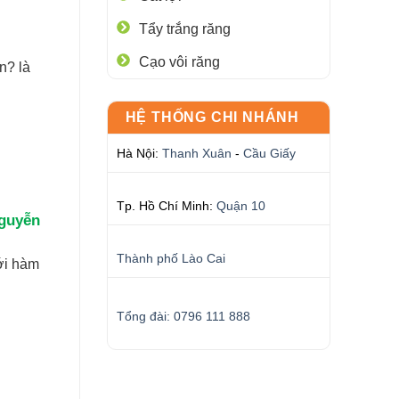
Tẩy trắng răng
Cạo vôi răng
n? là
HỆ THỐNG CHI NHÁNH
Hà Nội:
Thanh Xuân
-
Cầu Giấy
Tp. Hồ Chí Minh:
Quận 10
Nguyễn
Thành phố Lào Cai
ới hàm
Tổng đài: 0796 111 888