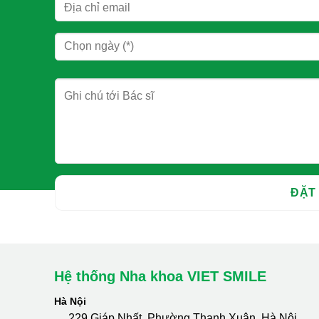
Hệ thống Nha khoa VIET SMILE
Hà Nội
229 Giáp Nhất, Phường Thanh Xuân, Hà Nội