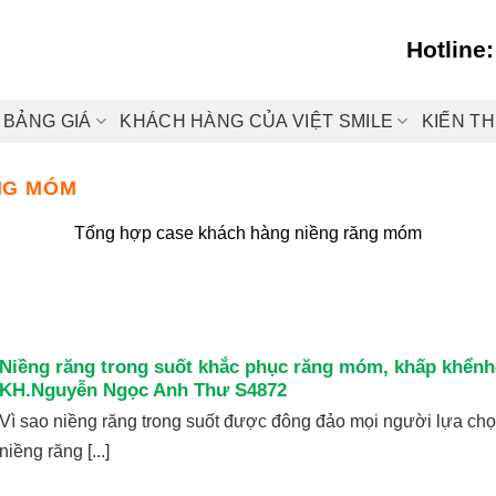
Hotline
BẢNG GIÁ
KHÁCH HÀNG CỦA VIỆT SMILE
KIẾN T
NG MÓM
Tổng hợp case khách hàng niềng răng móm
Niềng răng trong suốt khắc phục răng móm, khấp khểnh
KH.Nguyễn Ngọc Anh Thư S4872
Vì sao niềng răng trong suốt được đông đảo mọi người lựa chọ
niềng răng [...]