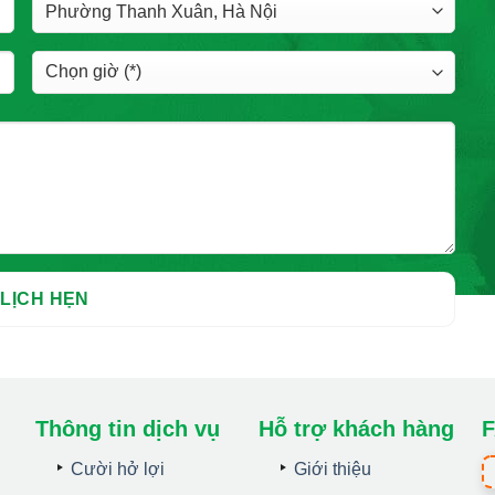
Thông tin dịch vụ
Hỗ trợ khách hàng
F
Cười hở lợi
Giới thiệu