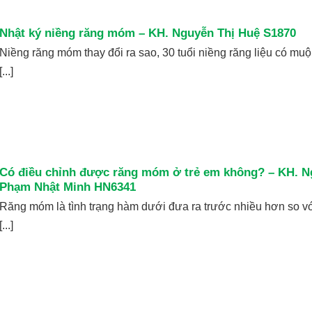
Nhật ký niềng răng móm – KH. Nguyễn Thị Huệ S1870
Niềng răng móm thay đổi ra sao, 30 tuổi niềng răng liệu có muộ
[...]
Có điều chỉnh được răng móm ở trẻ em không? – KH. 
Phạm Nhật Minh HN6341
Răng móm là tình trạng hàm dưới đưa ra trước nhiều hơn so v
[...]