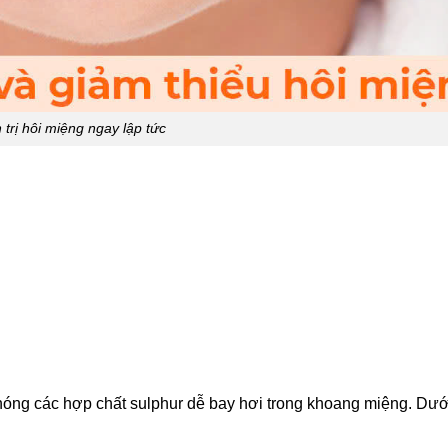
 trị hôi miệng ngay lập tức
hóng các hợp chất sulphur dễ bay hơi trong khoang miệng. Dướ