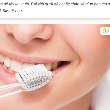
 để lấy lại tự tin. Bài viết dưới đây chắc chắn sẽ giúp bạn tìm 
ET SMILE nhé.