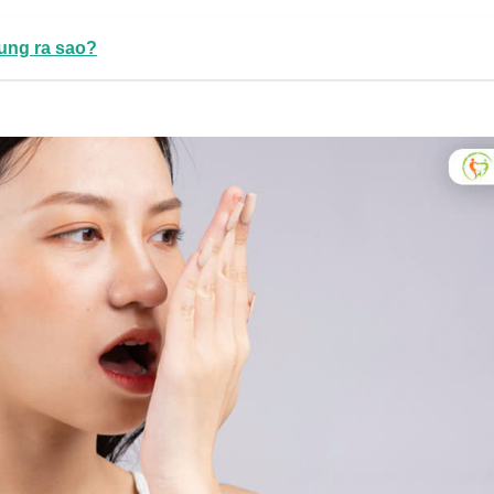
sung ra sao?