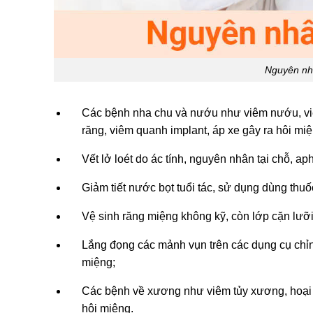
Nguyên nhâ
Các bệnh nha chu và nướu như viêm nướu, viêm
răng, viêm quanh implant, áp xe gây ra hôi miệ
Vết lở loét do ác tính, nguyên nhân tại chỗ, 
Giảm tiết nước bọt tuổi tác, sử dụng dùng thuốc
Vệ sinh răng miệng không kỹ, còn lớp cặn lưỡ
Lắng đọng các mảnh vụn trên các dụng cụ chỉn
miệng;
Các bệnh về xương như viêm tủy xương, hoại t
hôi miệng.