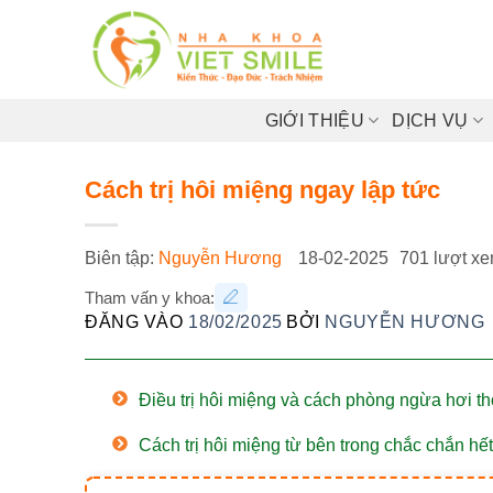
Bỏ
qua
nội
dung
GIỚI THIỆU
DỊCH VỤ
Cách trị hôi miệng ngay lập tức
Biên tập:
Nguyễn Hương
18-02-2025
701 lượt x
Tham vấn y khoa:
ĐĂNG VÀO
18/02/2025
BỞI
NGUYỄN HƯƠNG
Điều trị hôi miệng và cách phòng ngừa hơi t
Cách trị hôi miệng từ bên trong chắc chắn hết