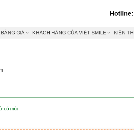
Hotline
BẢNG GIÁ
KHÁCH HÀNG CỦA VIỆT SMILE
KIẾN T
em
hở có mùi