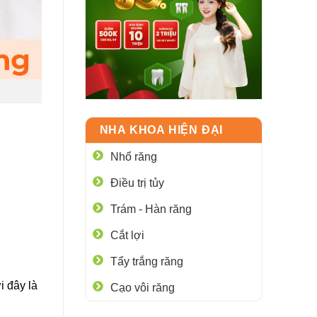
NHA KHOA HIỆN ĐẠI
Nhổ răng
Điều trị tủy
Trám - Hàn răng
Cắt lợi
Tẩy trắng răng
i đây là
Cạo vôi răng