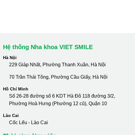
cskh.nhakhoavietsmile@gmail.com
Hotline Tư Vấn 24/7: 0796 111 888
Hệ thống Nha khoa VIET SMILE
Hà Nội
229 Giáp Nhất, Phường Thanh Xuân, Hà Nội
70 Trần Thái Tông, Phường Cầu Giấy, Hà Nội
Hồ Chí Minh
Số 26-28 đường số 6 KDT Hà Đô 118 đường 3/2,
Phường Hoà Hưng (Phường 12 cũ), Quận 10
Lào Cai
Cốc Lếu - Lào Cai