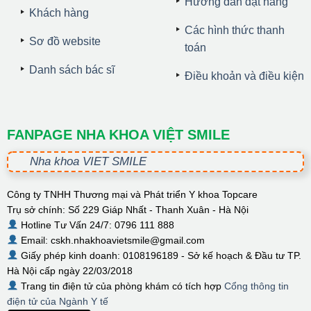
Hướng dẫn đặt hàng
Khách hàng
Các hình thức thanh
Sơ đồ website
toán
Danh sách bác sĩ
Điều khoản và điều kiện
FANPAGE NHA KHOA VIỆT SMILE
Nha khoa VIET SMILE
Công ty TNHH Thương mại và Phát triển Y khoa Topcare
Trụ sở chính: Số 229 Giáp Nhất - Thanh Xuân - Hà Nội
Hotline Tư Vấn 24/7: 0796 111 888
Email: cskh.nhakhoavietsmile@gmail.com
Giấy phép kinh doanh: 0108196189 - Sở kế hoạch & Đầu tư TP.
Hà Nội cấp ngày 22/03/2018
Trang tin điện tử của phòng khám có tích hợp
Cổng thông tin
điện tử của Ngành Y tế