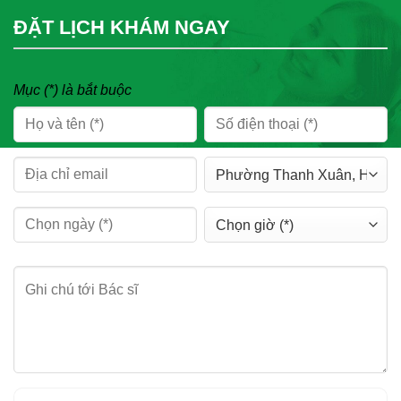
ĐẶT LỊCH KHÁM NGAY
Mục (*) là bắt buộc