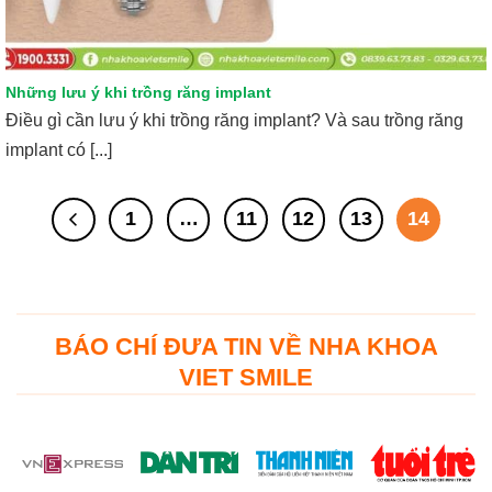
Những lưu ý khi trồng răng implant
Điều gì cần lưu ý khi trồng răng implant? Và sau trồng răng
implant có [...]
1
…
11
12
13
14
BÁO CHÍ ĐƯA TIN VỀ NHA KHOA
VIET SMILE