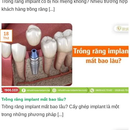
Trồng răng implant có bị hôi miệng không? Nhiều trường hợp
khách hàng trồng răng [...]
18
Th2
Trồng răng implant mất bao lâu?
Trồng răng implant mất bao lâu? Cấy ghép implant là một
trong những phương pháp [...]