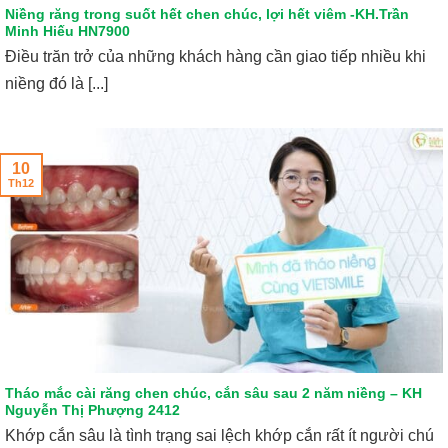
Niềng răng trong suốt hết chen chúc, lợi hết viêm -KH.Trần
Minh Hiếu HN7900
Điều trăn trở của những khách hàng cần giao tiếp nhiều khi
niềng đó là [...]
10
Th12
Tháo mắc cài răng chen chúc, cắn sâu sau 2 năm niềng – KH
Nguyễn Thị Phượng 2412
Khớp cắn sâu là tình trạng sai lệch khớp cắn rất ít người chú