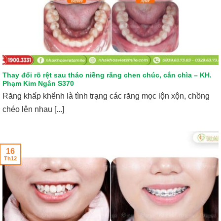
Thay đổi rõ rệt sau tháo niềng răng chen chúc, cắn chìa – KH.
Phạm Kim Ngân S370
Răng khấp khểnh là tình trạng các răng mọc lộn xộn, chồng
chéo lên nhau [...]
16
Th12