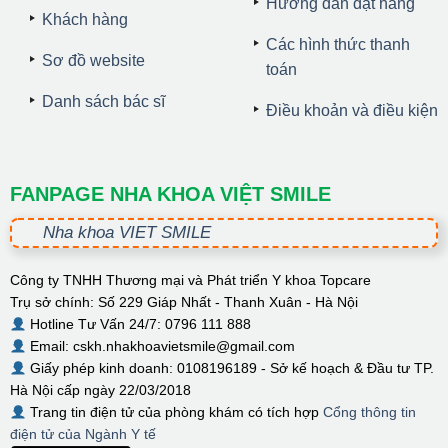
Hướng dẫn đặt hàng
Khách hàng
Các hình thức thanh
Sơ đồ website
toán
Danh sách bác sĩ
Điều khoản và điều kiện
FANPAGE NHA KHOA VIỆT SMILE
Nha khoa VIET SMILE
Công ty TNHH Thương mại và Phát triển Y khoa Topcare
Trụ sở chính: Số 229 Giáp Nhất - Thanh Xuân - Hà Nội
Hotline Tư Vấn 24/7: 0796 111 888
Email: cskh.nhakhoavietsmile@gmail.com
Giấy phép kinh doanh: 0108196189 - Sở kế hoạch & Đầu tư TP.
Hà Nội cấp ngày 22/03/2018
Trang tin điện tử của phòng khám có tích hợp
Cổng thông tin
điện tử của Ngành Y tế