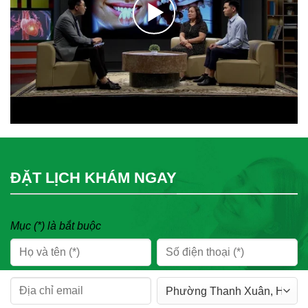
ĐẶT LỊCH KHÁM NGAY
Mục (*) là bắt buộc