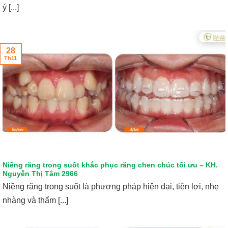
ý [...]
28
Th11
Niềng răng trong suốt khắc phục răng chen chúc tối ưu – KH.
Nguyễn Thị Tâm 2966
Niềng răng trong suốt là phương pháp hiện đại, tiện lợi, nhẹ
nhàng và thẩm [...]