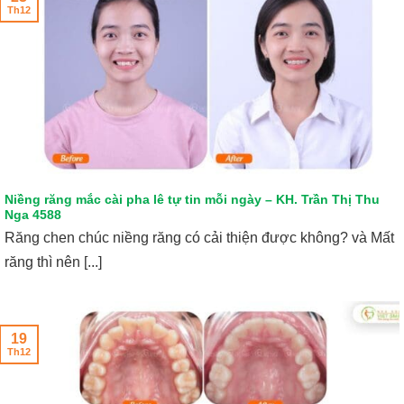
Th12
Niềng răng mắc cài pha lê tự tin mỗi ngày – KH. Trần Thị Thu
Nga 4588
Răng chen chúc niềng răng có cải thiện được không? và Mất
răng thì nên [...]
19
Th12