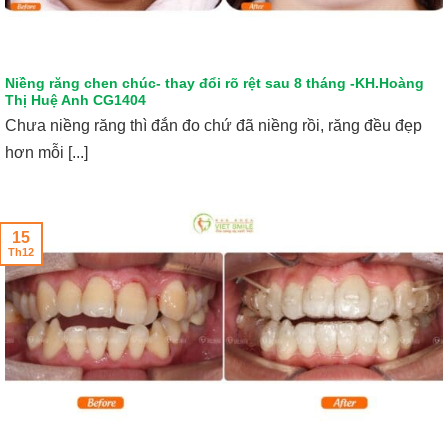
Niềng răng chen chúc- thay đổi rõ rệt sau 8 tháng -KH.Hoàng
Thị Huệ Anh CG1404
Chưa niềng răng thì đắn đo chứ đã niềng rồi, răng đều đẹp
hơn mỗi [...]
15
Th12