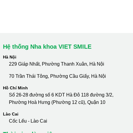
cskh.nhakhoavietsmile@gmail.com
Hotline Tư Vấn 24/7: 0796 111 888
Hệ thống Nha khoa VIET SMILE
Hà Nội
229 Giáp Nhất, Phường Thanh Xuân, Hà Nội
70 Trần Thái Tông, Phường Cầu Giấy, Hà Nội
Hồ Chí Minh
Số 26-28 đường số 6 KDT Hà Đô 118 đường 3/2,
Phường Hoà Hưng (Phường 12 cũ), Quận 10
Lào Cai
Cốc Lếu - Lào Cai