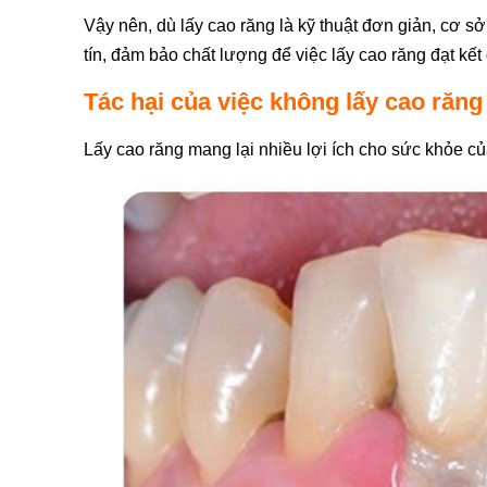
Vậy nên, dù lấy cao răng là kỹ thuật đơn giản, cơ 
tín, đảm bảo chất lượng để việc lấy cao răng đạt k
Tác hại của việc không lấy cao răng 
Lấy cao răng mang lại nhiều lợi ích cho sức khỏe của