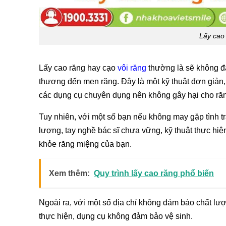
Lấy cao
Lấy cao răng hay cạo
vôi răng
thường là sẽ không đ
thương đến men răng. Đây là một kỹ thuật đơn giản, 
các dụng cụ chuyên dụng nên không gây hại cho ră
Tuy nhiên, với một số bạn nếu không may gặp tình tr
lượng, tay nghề bác sĩ chưa vững, kỹ thuật thực hi
khỏe răng miệng của bạn.
Xem thêm:
Quy trình lấy cao răng phổ biến
Ngoài ra, với một số địa chỉ không đảm bảo chất lượ
thực hiện, dụng cụ không đảm bảo vệ sinh.