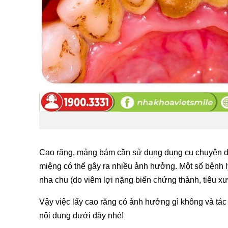
Cao răng, mảng bám cần sử dụng dụng cụ chuyên dụ
miệng có thể gây ra nhiều ảnh hưởng. Một số bệnh lý
nha chu (do viêm lợi nặng biến chứng thành, tiêu xươ
Vậy việc lấy cao răng có ảnh hưởng gì không và tác h
nội dung dưới đây nhé!