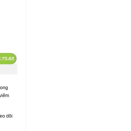
rong
 viêm
heo dõi