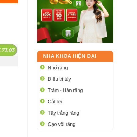
NHA KHOA HIỆN ĐẠI
Nhổ răng
Điều trị tủy
Trám - Hàn răng
Cắt lợi
Tẩy trắng răng
Cạo vôi răng