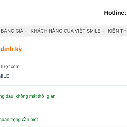
Hotline
BẢNG GIÁ
KHÁCH HÀNG CỦA VIỆT SMILE
KIẾN T
 định kỳ
 lượt xem
MILE
ng đau, không mất thời gian
quan trọng cần biết