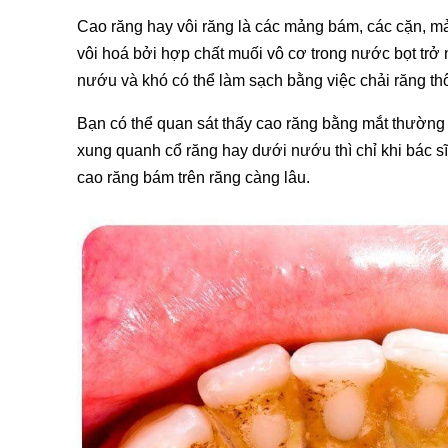
Cao răng hay vôi răng là các mảng bám, các cặn, m
vôi hoá bởi hợp chất muối vô cơ trong nước bọt trở
nướu và khó có thể làm sạch bằng việc chải răng t
Bạn có thể quan sát thấy cao răng bằng mắt thường
xung quanh cổ răng hay dưới nướu thì chỉ khi bác sĩ
cao răng bám trên răng càng lâu.