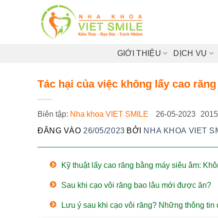
Bỏ
qua
nội
dung
GIỚI THIỆU
DỊCH VỤ
Tác hại của việc không lấy cao răng
Biên tập:
Nha khoa VIET SMILE
26-05-2023
2015
ĐĂNG VÀO
26/05/2023
BỞI
NHA KHOA VIET S
Kỹ thuật lấy cao răng bằng máy siêu âm: Khô
Sau khi cạo vôi răng bao lâu mới được ăn?
Lưu ý sau khi cạo vôi răng? Những thông tin 