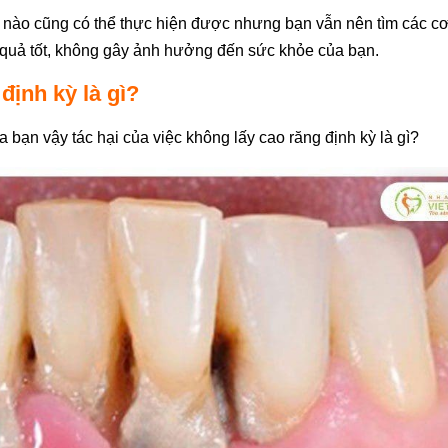
sở nào cũng có thể thực hiện được nhưng bạn vẫn nên tìm các c
ết quả tốt, không gây ảnh hưởng đến sức khỏe của bạn.
định kỳ là gì?
 bạn vậy tác hại của việc không lấy cao răng định kỳ là gì?