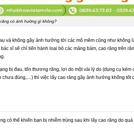
 răng có ảnh hưởng gì không?
au và không gây ảnh hưởng tới các mô mềm cũng như không l
bác sĩ sẽ chỉ tiến hành loại bỏ các mảng bám, cao răng trên ră
ng.
ạng bị đau, tổn thương răng, lợi do một vài lý do (dụng cụ kém 
ện chưa đúng,…) thì việc lấy cao răng gây ảnh hưởng không tốt
ng có thể khiến bạn bị nhiễm trùng sau khi lấy cao răng do quá 