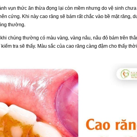
ảnh vụn thức ăn thừa đọng lại còn mềm nhưng do vệ sinh chưa 
 nên cứng. Khi này cao răng sẽ bám rất chắc vào bề mặt răng, d
hông thường.
 khi chúng thường có màu vàng, vàng nâu, nâu đỏ bám trên thâ
 kiểm tra sẽ thấy. Màu sắc của cao răng càng đậm cho thấy thời