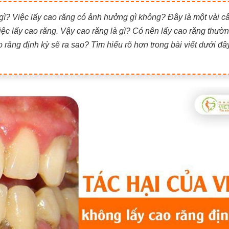
 gì? Việc lấy cao răng có ảnh hưởng gì không? Đây là một vài c
iệc lấy cao răng. Vậy cao răng là gì? Có nên lấy cao răng thườ
 răng định kỳ sẽ ra sao? Tìm hiểu rõ hơn trong bài viết dưới đâ