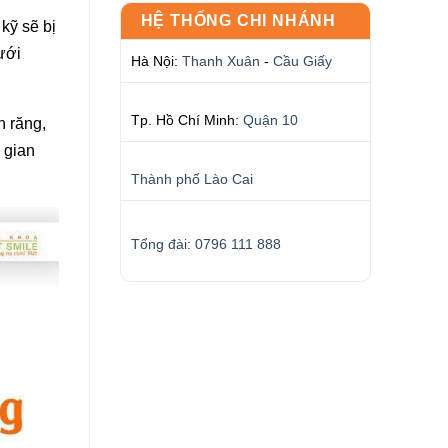
HỆ THỐNG CHI NHÁNH
kỹ sẽ bị
ưới
Hà Nội:
Thanh Xuân
-
Cầu Giấy
Tp. Hồ Chí Minh:
Quận 10
n răng,
 gian
Thành phố Lào Cai
Tổng đài: 0796 111 888