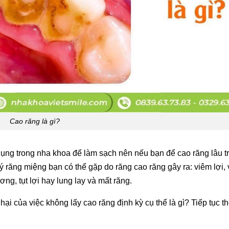
Cao răng là gì?
ng trong nha khoa để làm sạch nên nếu bạn để cao răng lâu t
 răng miệng bạn có thể gặp do răng cao răng gây ra: viêm lợi,
ng, tụt lợi hay lung lay và mất răng.
ại của việc không lấy cao răng định kỳ cụ thể là gì? Tiếp tục t