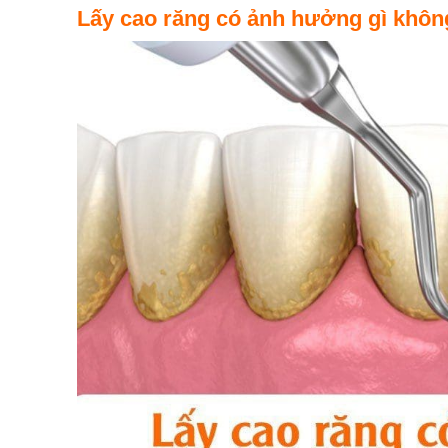
Lấy cao răng có ảnh hưởng gì khôn