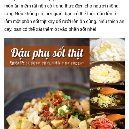
món ăn mềm rất nên có trong thực đơn cho người niềng
răng.Nếu không có thời gian, bạn có thể luộc đậu lên rồi
làm một phần sốt thịt xay để rưới lên ăn cùng. Nếu thích ăn
cay, bạn có thể xắt thêm ớt vào phần sốt nhé!