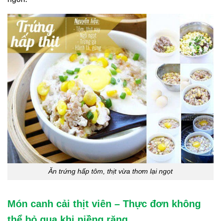
Ăn trứng hấp tôm, thịt vừa thơm lại ngọt
Món canh cải thịt viên – Thực đơn không
thể bỏ qua khi niềng răng