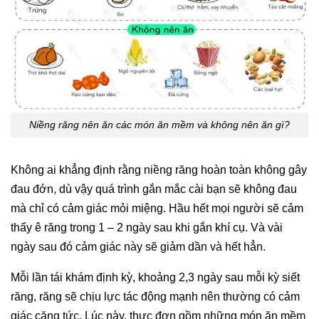
Niềng răng nên ăn các món ăn mềm và không nên ăn gì?
Không ai khẳng định rằng niềng răng hoàn toàn không gây
đau đớn, dù vậy quá trình gắn mắc cài bạn sẽ không đau
mà chỉ có cảm giác mỏi miệng. Hầu hết mọi người sẽ cảm
thấy ê răng trong 1 – 2 ngày sau khi gắn khí cụ. Và vài
ngày sau đó cảm giác này sẽ giảm dần và hết hẳn.
Mỗi lần tái khám định kỳ, khoảng 2,3 ngày sau mỗi kỳ siết
răng, răng sẽ chịu lực tác động mạnh nên thường có cảm
giác căng tức. Lúc này, thực đơn gồm những món ăn mềm