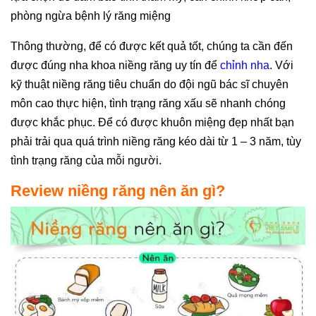
phòng ngừa bệnh lý răng miệng
Thông thường, để có được kết quả tốt, chúng ta cần đến
được đúng nha khoa niềng răng uy tín để
chỉnh nha
. Với
kỹ thuật niềng răng tiêu chuẩn do đội ngũ bác sĩ chuyên
môn cao thực hiện, tình trạng răng xấu sẽ nhanh chóng
được khắc phục. Để có được khuôn miệng đẹp nhất bạn
phải trải qua quá trình niềng răng kéo dài từ 1 – 3 năm, tùy
tình trạng răng của mỗi người.
Review niềng răng nên ăn gì?