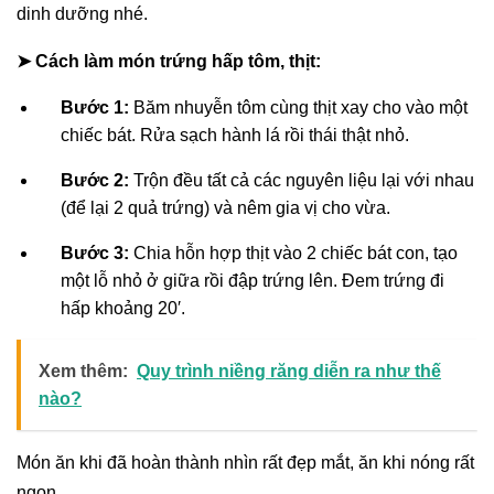
dinh dưỡng nhé.
➤ Cách làm món trứng hấp tôm, thịt:
Bước 1:
Băm nhuyễn tôm cùng thịt xay cho vào một
chiếc bát. Rửa sạch hành lá rồi thái thật nhỏ.
Bước 2:
Trộn đều tất cả các nguyên liệu lại với nhau
(để lại 2 quả trứng) và nêm gia vị cho vừa.
Bước 3:
Chia hỗn hợp thịt vào 2 chiếc bát con, tạo
một lỗ nhỏ ở giữa rồi đập trứng lên. Đem trứng đi
hấp khoảng 20′.
Xem thêm:
Quy trình niềng răng diễn ra như thế
nào?
Món ăn khi đã hoàn thành nhìn rất đẹp mắt, ăn khi nóng rất
ngon.