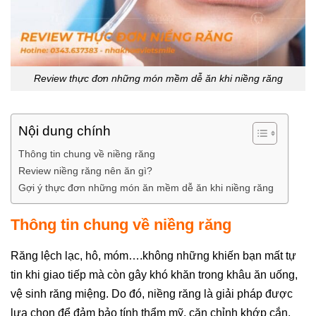
Review thực đơn những món mềm dễ ăn khi niềng răng
Nội dung chính
Thông tin chung về niềng răng
Review niềng răng nên ăn gì?
Gợi ý thực đơn những món ăn mềm dễ ăn khi niềng răng
Thông tin chung về niềng răng
Răng lệch lạc, hô, móm….không những khiến bạn mất tự
tin khi giao tiếp mà còn gây khó khăn trong khâu ăn uống,
vệ sinh răng miệng. Do đó, niềng răng là giải pháp được
lựa chọn để đảm bảo tính thẩm mỹ, căn chỉnh khớp cắn,