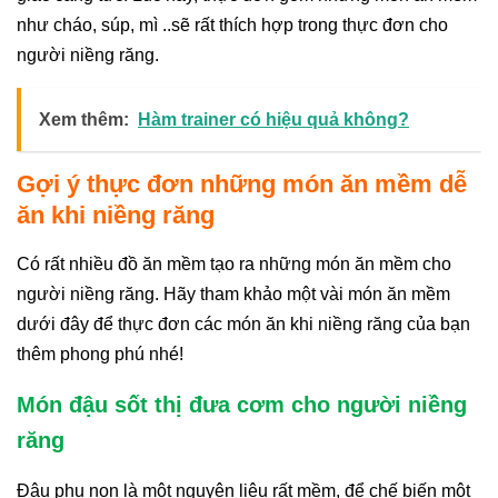
như cháo, súp, mì ..sẽ rất thích hợp trong thực đơn cho
người niềng răng.
Xem thêm:
Hàm trainer có hiệu quả không?
Gợi ý thực đơn những món ăn mềm dễ
ăn khi niềng răng
Có rất nhiều đồ ăn mềm tạo ra những món ăn mềm cho
người niềng răng. Hãy tham khảo một vài món ăn mềm
dưới đây để thực đơn các món ăn khi niềng răng của bạn
thêm phong phú nhé!
Món đậu sốt thị đưa cơm cho người niềng
răng
Đậu phụ non là một nguyên liệu rất mềm, để chế biến một