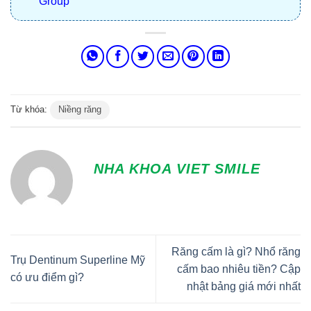
Group
Từ khóa:
Niềng răng
NHA KHOA VIET SMILE
Răng cấm là gì? Nhổ răng
Trụ Dentinum Superline Mỹ
cấm bao nhiêu tiền? Cập
có ưu điểm gì?
nhật bảng giá mới nhất