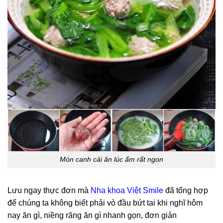
Món canh cải ăn lúc ấm rất ngon
Lưu ngay thực đơn mà
Nha khoa Việt Smile
đã tổng hợp
để chúng ta không biết phải vò đầu bứt tai khi nghĩ hôm
nay ăn gì, niềng răng ăn gì nhanh gọn, đơn giản