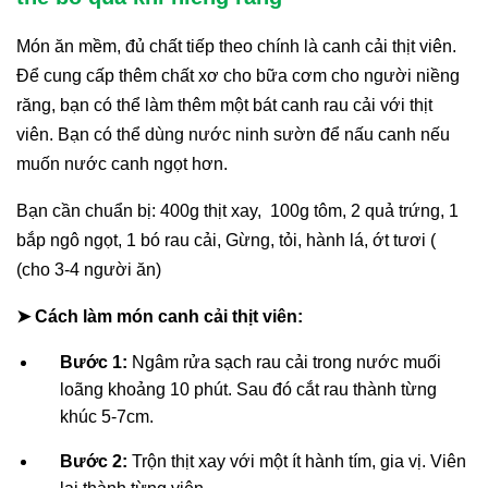
Món ăn mềm, đủ chất tiếp theo chính là canh cải thịt viên.
Để cung cấp thêm chất xơ cho bữa cơm cho người niềng
răng, bạn có thể làm thêm một bát canh rau cải với thịt
viên. Bạn có thể dùng nước ninh sườn để nấu canh nếu
muốn nước canh ngọt hơn.
Bạn cần chuẩn bị: 400g thịt xay, 100g tôm, 2 quả trứng, 1
bắp ngô ngọt, 1 bó rau cải, Gừng, tỏi, hành lá, ớt tươi (
(cho 3-4 người ăn)
➤ Cách làm món canh cải thịt viên:
Bước 1:
Ngâm rửa sạch rau cải trong nước muối
loãng khoảng 10 phút. Sau đó cắt rau thành từng
khúc 5-7cm.
Bước 2:
Trộn thịt xay với một ít hành tím, gia vị. Viên