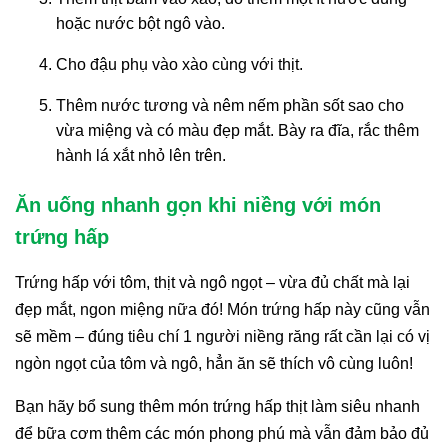
hoặc nước bột ngô vào.
Cho đậu phụ vào xào cùng với thịt.
Thêm nước tương và nêm nếm phần sốt sao cho
vừa miệng và có màu đẹp mắt. Bày ra đĩa, rắc thêm
hành lá xắt nhỏ lên trên.
Ăn uống nhanh gọn khi niềng với món
trứng hấp
Trứng hấp với tôm, thịt và ngô ngọt – vừa đủ chất mà lại
đẹp mắt, ngon miệng nữa đó! Món trứng hấp này cũng vẫn
sẽ mềm – đúng tiêu chí 1 người niềng răng rất cần lại có vị
ngòn ngọt của tôm và ngô, hẳn ăn sẽ thích vô cùng luôn!
Bạn hãy bổ sung thêm món trứng hấp thịt làm siêu nhanh
để bữa cơm thêm các món phong phú mà vẫn đảm bảo đủ