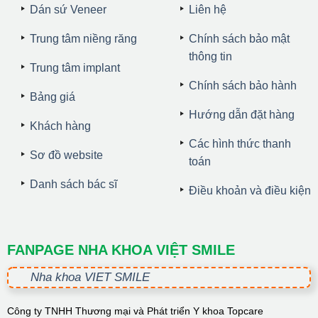
Dán sứ Veneer
Liên hệ
Trung tâm niềng răng
Chính sách bảo mật
thông tin
Trung tâm implant
Chính sách bảo hành
Bảng giá
Hướng dẫn đặt hàng
Khách hàng
Các hình thức thanh
Sơ đồ website
toán
Danh sách bác sĩ
Điều khoản và điều kiện
FANPAGE NHA KHOA VIỆT SMILE
Nha khoa VIET SMILE
Công ty TNHH Thương mại và Phát triển Y khoa Topcare