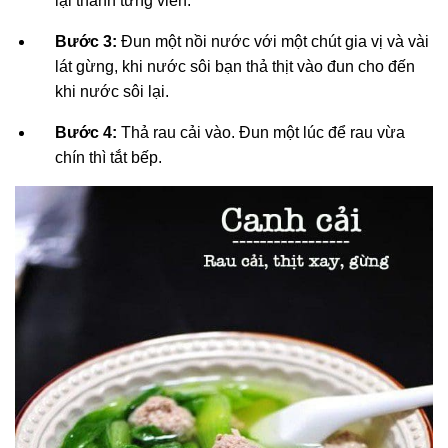
lại thành từng viên.
Bước 3:
Đun một nồi nước với một chút gia vị và vài
lát gừng, khi nước sôi bạn thả thịt vào đun cho đến
khi nước sôi lại.
Bước 4:
Thả rau cải vào. Đun một lúc để rau vừa
chín thì tắt bếp.