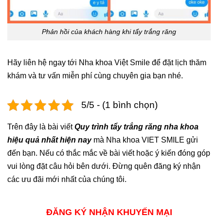
Phản hồi của khách hàng khi tẩy trắng răng
Hãy liên hệ ngay tới Nha khoa Việt Smile để đặt lịch thăm
khám và tư vấn miễn phí cùng chuyên gia bạn nhé.
5/5 - (1 bình chọn)
Trên đây là bài viết
Quy trình tẩy trắng răng nha khoa
hiệu quả nhất hiện nay
mà Nha khoa VIET SMILE gửi
đến bạn. Nếu có thắc mắc về bài viết hoặc ý kiến đóng góp
vui lòng đặt câu hỏi bên dưới. Đừng quên đăng ký nhận
các ưu đãi mới nhất của chúng tôi.
ĐĂNG KÝ NHẬN KHUYẾN MẠI