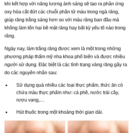
khi kết hợp với năng lượng ánh sáng sẽ tạo ra phản ứng
oxy hóa cắt đứt các chuỗi phân tử màu trong ngà răng,
giúp răng trắng sáng hơn so với màu răng ban đầu mà
không làm tổn hại bề mặt răng hay bất kỳ yếu tố nào trong
răng.
Ngày nay, làm trắng răng được xem là một trong những
phương pháp thẩm mỹ nha khoa phổ biến và được nhiều
người sử dụng. Đặc biệt là các tình trạng vàng răng gây ra
do các nguyên nhân sau:
Sử dụng quá nhiều các loại thực phẩm, thức ăn có
chứa màu thực phẩm như: cà phê, nước trái cây,
rượu vang,…
Hút thuốc trong một khoảng thời gian dài.