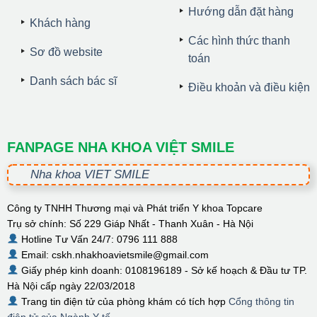
Hướng dẫn đặt hàng
Khách hàng
Các hình thức thanh
Sơ đồ website
toán
Danh sách bác sĩ
Điều khoản và điều kiện
FANPAGE NHA KHOA VIỆT SMILE
Nha khoa VIET SMILE
Công ty TNHH Thương mại và Phát triển Y khoa Topcare
Trụ sở chính: Số 229 Giáp Nhất - Thanh Xuân - Hà Nội
Hotline Tư Vấn 24/7: 0796 111 888
Email: cskh.nhakhoavietsmile@gmail.com
Giấy phép kinh doanh: 0108196189 - Sở kế hoạch & Đầu tư TP.
Hà Nội cấp ngày 22/03/2018
Trang tin điện tử của phòng khám có tích hợp
Cổng thông tin
điện tử của Ngành Y tế