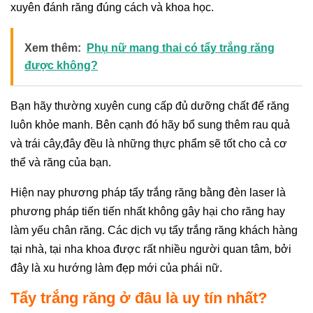
xuyên đánh răng đúng cách và khoa học.
Xem thêm:
Phụ nữ mang thai có tẩy trắng răng
được không?
Bạn hãy thường xuyên cung cấp đủ dưỡng chất để răng
luôn khỏe manh. Bên cạnh đó hãy bổ sung thêm rau quả
và trái cây,đây đều là những thực phẩm sẽ tốt cho cả cơ
thể và răng của bạn.
Hiện nay phương pháp tẩy trắng răng bằng đèn laser là
phương pháp tiến tiến nhất không gây hại cho răng hay
làm yếu chân răng. Các dịch vụ tẩy trắng răng khách hàng
tại nhà, tại nha khoa được rất nhiều người quan tâm, bởi
đây là xu hướng làm đẹp mới của phái nữ.
Tẩy trắng răng ở đâu là uy tín nhất?