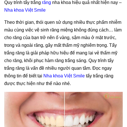
Quy trình tẩy trắng
răng
nha khoa hiệu quả nhất hiện nay –
Nha khoa Việt Smile
Theo thời gian, thói quen sử dụng nhiều thực phẩm nhiễm
màu cùng việc vệ sinh răng miệng không đúng cách… làm
cho răng của bạn trở nên ố vàng, sậm màu ở mặt trước,
trong và ngoài răng, gây mất thẩm mỹ nghiêm trọng. Tẩy
trắng răng là giải pháp hữu hiệu để mang lại vẻ thẩm mỹ
cho răng, khôi phục hàm răng trắng sáng. Quy trình tẩy
trắng răng là vấn đề nhiều người quan tâm. Đọc ngay
thông tin để biết tại
Nha khoa Việt Smile
tẩy trắng răng
được thực hiện như thế nào nhé.