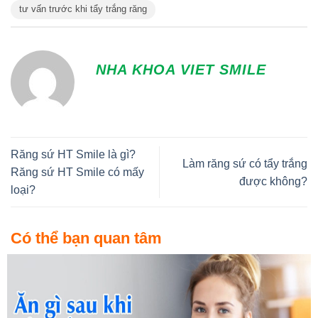
tư vấn trước khi tẩy trắng răng
NHA KHOA VIET SMILE
Răng sứ HT Smile là gì?
Làm răng sứ có tẩy trắng
Răng sứ HT Smile có mấy
được không?
loại?
Có thể bạn quan tâm