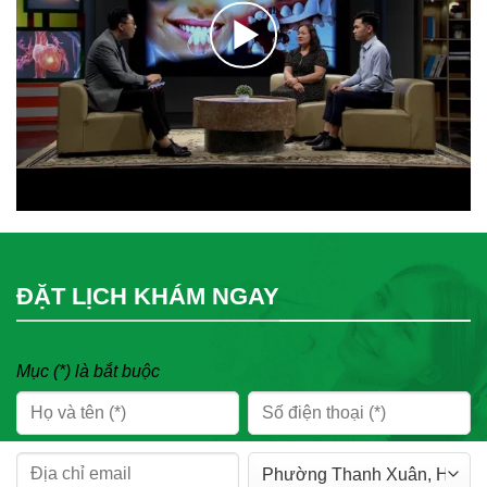
ĐẶT LỊCH KHÁM NGAY
Mục (*) là bắt buộc