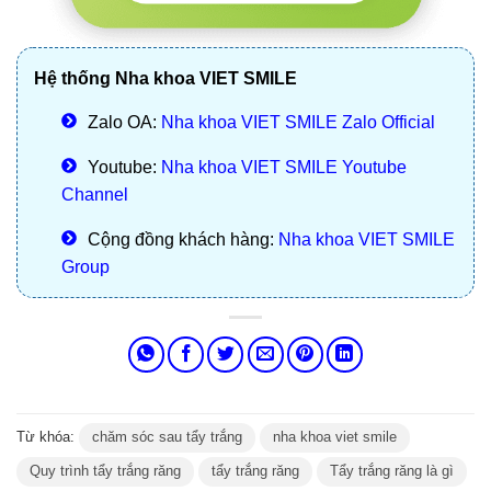
Hệ thống Nha khoa VIET SMILE
Zalo OA:
Nha khoa VIET SMILE Zalo Official
Youtube:
Nha khoa VIET SMILE Youtube
Channel
Cộng đồng khách hàng:
Nha khoa VIET SMILE
Group
Từ khóa:
chăm sóc sau tẩy trắng
nha khoa viet smile
Quy trình tẩy trắng răng
tẩy trắng răng
Tẩy trắng răng là gì