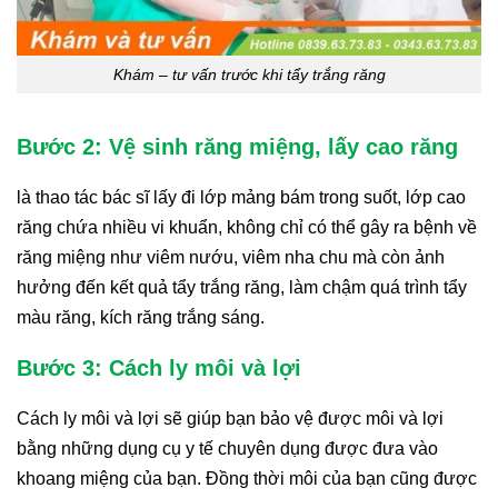
Khám – tư vấn trước khi tẩy trắng răng
Bước 2: Vệ sinh răng miệng, lấy cao răng
là thao tác bác sĩ lấy đi lớp mảng bám trong suốt, lớp cao
răng chứa nhiều vi khuẩn, không chỉ có thể gây ra bệnh về
răng miệng như viêm nướu, viêm nha chu mà còn ảnh
hưởng đến kết quả tẩy trắng răng, làm chậm quá trình tẩy
màu răng, kích răng trắng sáng.
Bước 3: Cách ly môi và lợi
Cách ly môi và lợi
sẽ giúp bạn bảo vệ được môi và lợi
bằng những dụng cụ y tế chuyên dụng được đưa vào
khoang miệng của bạn. Đồng thời môi của bạn cũng được