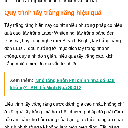
Do các nguyên nhân di truyền và tuổi tác.
Quy trình tẩy trắng răng hiệu quả
Tẩy trắng răng hiện nay có rất nhiều phương pháp có hiệu
quả cao, tẩy trắng Laser Whitening, tẩy trắng bằng đèn
Plasma, hay công nghệ mới Bleach Bright, tẩy trắng bằng
đèn LED… đều hướng tới mục đích tẩy trắng nhanh
chóng, quy trình đơn giản, hiệu quả tẩy trắng cao, kích
trắng nhiều mức độ mà vẫn tự nhiên.
Xem thêm:
Nhổ răng khôn khi chỉnh nha có đau
không? - KH. Lê Minh Ngà S5312
Liệu trình tẩy trắng răng được đánh giá cao nhất, không chỉ
ở kết quả tẩy trắng, mà hơn hết phương pháp đó phải đảm
bảo an toàn cho hàm răng của bạn, giữ chức năng ăn nhai
như bình thường và không làm mòn men răng. Tẩy trắng