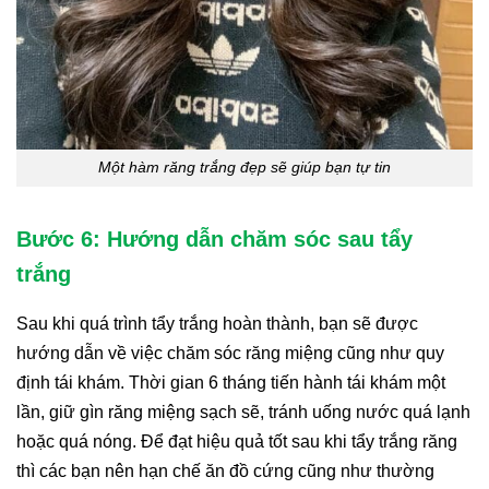
Một hàm răng trắng đẹp sẽ giúp bạn tự tin
Bước 6: Hướng dẫn chăm sóc sau tẩy
trắng
Sau khi quá trình tẩy trắng hoàn thành, bạn sẽ được
hướng dẫn về việc chăm sóc răng miệng cũng như quy
định tái khám. Thời gian 6 tháng tiến hành tái khám một
lần, giữ gìn răng miệng sạch sẽ, tránh uống nước quá lạnh
hoặc quá nóng. Để đạt hiệu quả tốt sau khi tẩy trắng răng
thì các bạn nên hạn chế ăn đồ cứng cũng như thường