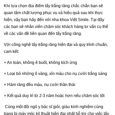
Khi lựa chọn địa điểm tẩy trắng răng chắc chắn bạn sẽ
quan tâm chất lượng phục vụ và hiệu quả sau khi thực
hiện, vậy bạn hãy đến với nha khoa Việt Smile. Tại đây
các bạn sẽ nhân viên chăm sóc khách hàng tư vấn cụ thể
về các vấn đề liên quan đến tẩy trắng răng.
Với công nghệ tẩy trắng răng hiện đại và quy trình chuẩn,
cam kết:
+ An toàn, không ê buốt, không kích ứng
+ Loại bỏ những ố vàng, xỉn màu cho nụ cười trắng sáng
+ Hàm răng đều màu, nụ cười thần thái
+ Kết quả duy trì từ 2-3 năm hoặc hơn nếu chăm sóc tốt
Cùng một đội ngũ y bác sĩ giỏi, giàu kinh nghiệm cùng
trang bị máy móc kỹ thuật hiện đại nhất hỗ trợ cho việc tẩy