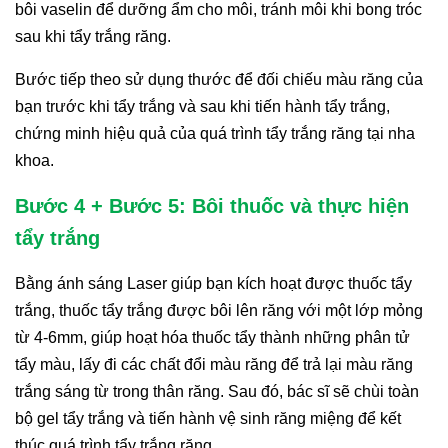
bôi vaselin để dưỡng ẩm cho môi, tránh môi khi bong tróc
sau khi tẩy trắng răng.
Bước tiếp theo sử dụng thước để đối chiếu màu răng của
bạn trước khi tẩy trắng và sau khi tiến hành tẩy trắng,
chứng minh hiệu quả của quá trình tẩy trắng răng tại nha
khoa.
Bước 4 + Bước 5: Bôi thuốc và thực hiện
tẩy trắng
Bằng ánh sáng Laser giúp bạn kích hoạt được thuốc tẩy
trắng, thuốc tẩy trắng được bôi lên răng với một lớp mỏng
từ 4-6mm, giúp hoạt hóa thuốc tẩy thành những phân tử
tẩy màu, lấy đi các chất đổi màu răng để trả lại màu răng
trắng sáng từ trong thân răng. Sau đó, bác sĩ sẽ chùi toàn
bộ gel tẩy trắng và tiến hành vệ sinh răng miệng để kết
thúc quá trình tẩy trắng răng.