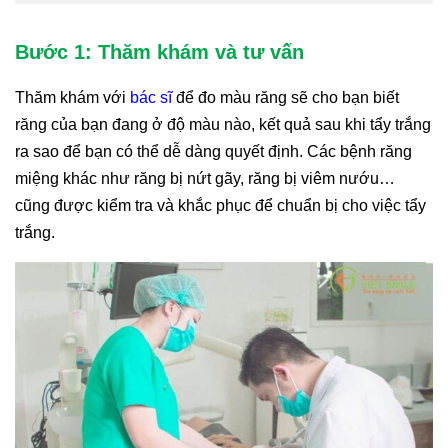
Bước 1: Thăm khám và tư vấn
Thăm khám với
bác sĩ
để đo màu răng sẽ cho bạn biết
răng của bạn đang ở độ màu nào, kết quả sau khi tẩy trắng
ra sao để bạn có thể dễ dàng quyết định. Các bệnh răng
miệng khác như răng bị nứt gãy, răng bị viêm nướu…
cũng được kiểm tra và khắc phục để chuẩn bị cho việc tẩy
trắng.