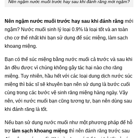
Nên ngậm nước muối trước hay sau khi đánh răng mới ngậm?
Nên ngậm nước muối trước hay sau khi đánh răng
mới
ngậm? Nước muối sinh lý loại 0.9% là loại tốt và an toàn
cho cơ thể nhất khi bạn sử dụng để súc miệng, làm sạch
khoang miệng.
Bạn có thể súc miệng bằng nước muối cả trước và sau khi
ăn đều được vì chúng không gây tác hại nào cho răng
miệng. Tuy nhiên, hầu hết với các loại dung dịch nước súc
miệng thì bác sĩ sẽ khuyên bạn nên sử dụng là bước cuối
cùng trong các bước vệ sinh răng miệng hàng ngày. Vậy
nên, với nước muối bạn cũng tương tự, bạn nên dùng sau
khi đánh răng là tốt.
Nếu bạn sử dụng nước muối như một phương pháp để hỗ
trợ
làm sạch khoang miệng
thì nên đánh răng trước sau