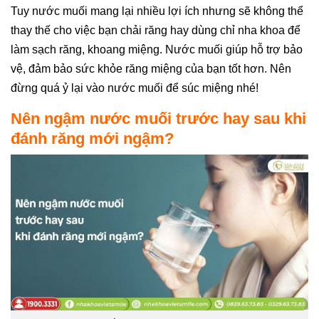
Tuy nước muối mang lại nhiều lợi ích nhưng sẽ không thể
thay thế cho việc bạn chải răng hay dùng chỉ nha khoa để
làm sạch răng, khoang miệng. Nước muối giúp hỗ trợ bảo
vệ, đảm bảo sức khỏe răng miệng của bạn tốt hơn. Nên
đừng quá ỷ lại vào nước muối để súc miệng nhé!
Nên ngậm nước muối trước hay sau khi
đánh răng mới ngậm?