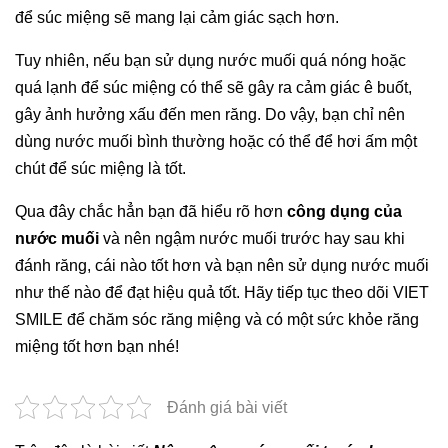
để súc miệng sẽ mang lại cảm giác sạch hơn.
Tuy nhiên, nếu bạn sử dụng nước muối quá nóng hoặc
quá lạnh để súc miệng có thể sẽ gây ra cảm giác ê buốt,
gây ảnh hưởng xấu đến men răng. Do vậy, bạn chỉ nên
dùng nước muối bình thường hoặc có thể để hơi ấm một
chút để súc miệng là tốt.
Qua đây chắc hẳn bạn đã hiểu rõ hơn
công dụng của
nước muối
và nên ngậm nước muối trước hay sau khi
đánh răng, cái nào tốt hơn và bạn nên sử dụng nước muối
như thế nào để đạt hiệu quả tốt. Hãy tiếp tục theo dõi VIET
SMILE để chăm sóc răng miệng và có một sức khỏe răng
miệng tốt hơn bạn nhé!
Đánh giá bài viết