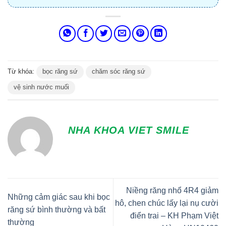
Từ khóa:
bọc răng sứ
chăm sóc răng sứ
vệ sinh nước muối
NHA KHOA VIET SMILE
Niềng răng nhổ 4R4 giảm
Những cảm giác sau khi bọc
hô, chen chúc lấy lại nụ cười
răng sứ bình thường và bất
điển trai – KH Phạm Việt
thường