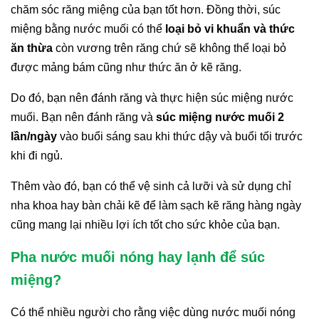
chăm sóc răng miệng của bạn tốt hơn. Đồng thời, súc
miệng bằng nước muối có thể
loại bỏ vi khuẩn và thức
ăn thừa
còn vương trên răng chứ sẽ không thể loại bỏ
được mảng bám cũng như thức ăn ở kẽ răng.
Do đó, bạn nên đánh răng và thực hiện súc miệng nước
muối. Bạn nên đánh răng và
súc miệng nước muối 2
lần/ngày
vào buổi sáng sau khi thức dậy và buổi tối trước
khi đi ngủ.
Thêm vào đó, bạn có thể vệ sinh cả lưỡi và sử dụng chỉ
nha khoa hay bàn chải kẽ để làm sạch kẽ răng hàng ngày
cũng mang lại nhiều lợi ích tốt cho sức khỏe của bạn.
Pha nước muối nóng hay lạnh để súc
miệng?
Có thể nhiều người cho rằng việc dùng nước muối nóng