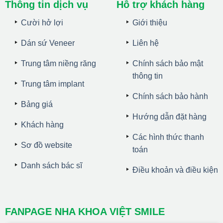
Thông tin dịch vụ
Hỗ trợ khách hàng
Cười hở lợi
Giới thiệu
Dán sứ Veneer
Liên hệ
Trung tâm niềng răng
Chính sách bảo mật
thông tin
Trung tâm implant
Chính sách bảo hành
Bảng giá
Hướng dẫn đặt hàng
Khách hàng
Các hình thức thanh
Sơ đồ website
toán
Danh sách bác sĩ
Điều khoản và điều kiện
FANPAGE NHA KHOA VIỆT SMILE