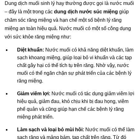
Dung dịch muối sinh lý hay thường được gọi là nước muối
– đây là một trong các
dung dịch nước súc miệng
giúp
chăm sóc răng miệng và hạn chế một số bệnh lý răng
miệng an toàn hiệu quả. Nước muối có một số công dụng
với sức khỏe răng miệng như:
Diệt khuẩn:
Nước muối có khả năng diệt khuẩn, làm
sạch khoang miệng, giúp loại bỏ vi khuẩn và các tạp
chất gây hại có thể tích tụ trên răng. Nhờ vậy, nước
muối có thể ngăn chặn sự phát triển của các bệnh lý
răng miệng.
Giảm viêm lợi:
Nước muối có tác dụng giảm viêm lợi
hiệu quả, giảm đau, khó chịu khi bị đau họng, viêm
phế quản và cũng giúp hạn chế các bệnh lý răng
miệng phát triển.
Làm sạch và loại bỏ mùi hôi:
Nước muối có thể làm
sạch răng và mảng bám, tạp chất trên răng. Từ đó