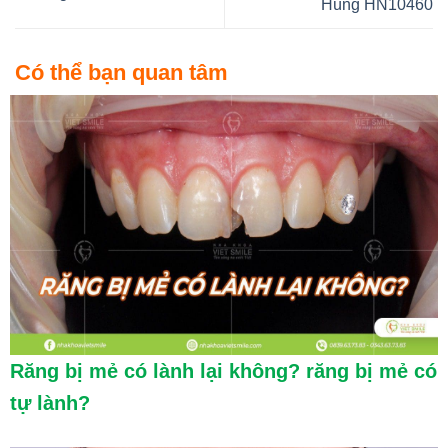
Hùng HN10460
Có thể bạn quan tâm
Răng bị mẻ có lành lại không? răng bị mẻ có
tự lành?