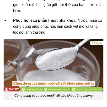
giúp khử mùi hôi, giúp giữ hơi thở của bạn thơm mát
hơn.
Phục hồi sau phẫu thuật nha khoa:
Nước muối có
công dụng giúp phục hồi, làm sạch vết mổ và tăng
tốc độ lành thương.
Công dụng của nước muối với sức khỏe răng miệng