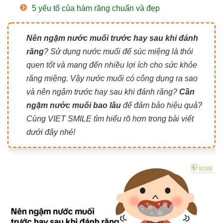
5 yếu tố của hàm răng chuẩn và đẹp
Nên ngậm nước muối trước hay sau khi đánh
răng
? Sử dụng nước muối để súc miệng là thói
quen tốt và mang đến nhiều lợi ích cho sức khỏe
răng miệng. Vậy nước muối có công dụng ra sao
và nên ngậm trước hay sau khi đánh răng?
Cần
ngậm nước muối bao lâu
để đảm bảo hiệu quả?
Cùng VIET SMILE tìm hiểu rõ hơn trong bài viết
dưới đây nhé!