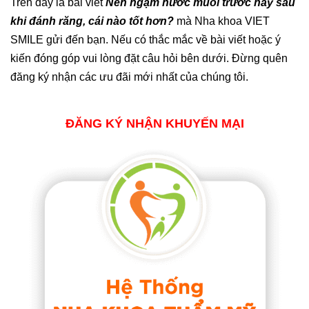
Trên đây là bài viết
Nên ngậm nước muối trước hay sau
khi đánh răng, cái nào tốt hơn?
mà Nha khoa VIET
SMILE gửi đến bạn. Nếu có thắc mắc về bài viết hoặc ý
kiến đóng góp vui lòng đặt câu hỏi bên dưới. Đừng quên
đăng ký nhận các ưu đãi mới nhất của chúng tôi.
ĐĂNG KÝ NHẬN KHUYẾN MẠI