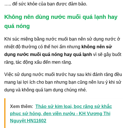
….. để sức khỏe của bạn được đảm bảo.
Không nên dùng nước muối quá lạnh hay
quá nóng
Khi súc miệng bằng nước muối bạn nên sử dụng nước ở
nhiệt độ thường có thể hơi ấm nhưng
không nên sử
dụng nước muối quá nóng hay quá lạnh
vì sẽ gây buốt
răng, tác động xấu đến men răng.
Việc sử dụng nước muối trước hay sau khi đánh răng đều
mang lại lợi ích cho bạn nhưng bạn cũng nên lưu ý khi sử
dụng và không quá lạm dụng chúng nhé.
Xem thêm:
Tháo sứ kim loại, bọc răng sứ khắc
phục sứ hỏng, đen viền nướu - KH Vương Thị
Nguyệt HN11602