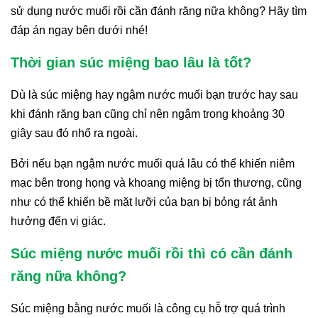
sử dụng nước muối rồi cần đánh răng nữa không? Hãy tìm
đáp án ngay bên dưới nhé!
Thời gian súc miệng bao lâu là tốt?
Dù là súc miệng hay ngậm nước muối bạn trước hay sau
khi đánh răng bạn cũng chỉ nên ngậm trong khoảng 30
giây sau đó nhổ ra ngoài.
Bởi nếu bạn ngậm nước muối quá lâu có thể khiến niêm
mạc bên trong họng và khoang miệng bị tổn thương, cũng
như có thể khiến bề mặt lưỡi của bạn bị bỏng rát ảnh
hưởng đến vị giác.
Súc miệng nước muối rồi thì có cần đánh
răng nữa không?
Súc miệng bằng nước muối là công cụ hỗ trợ quá trình