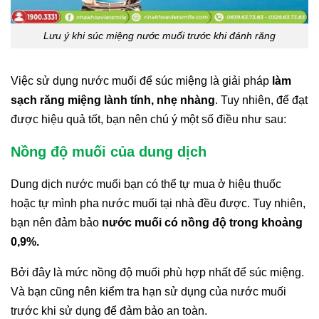
Lưu ý khi súc miệng nước muối trước khi đánh răng
Việc sử dụng nước muối để súc miệng là giải pháp
làm
sạch răng miệng lành tính, nhẹ nhàng
. Tuy nhiên, để đạt
được hiệu quả tốt, bạn nên chú ý một số điều như sau:
Nồng độ muối của dung dịch
Dung dịch nước muối bạn có thể tự mua ở hiệu thuốc
hoặc tự mình pha nước muối tại nhà đều được. Tuy nhiên,
bạn nên đảm bảo
nước muối có nồng độ trong khoảng
0,9%.
Bởi đây là mức nồng độ muối phù hợp nhất để súc miệng.
Và bạn cũng nên kiểm tra hạn sử dụng của nước muối
trước khi sử dụng để đảm bảo an toàn.