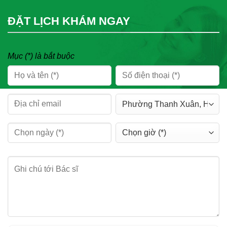
ĐẶT LỊCH KHÁM NGAY
Mục (*) là bắt buộc