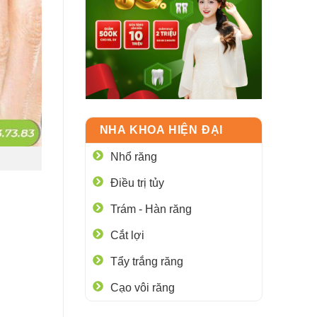
NHA KHOA HIỆN ĐẠI
Nhổ răng
Điều trị tủy
Trám - Hàn răng
Cắt lợi
Tẩy trắng răng
Cạo vôi răng