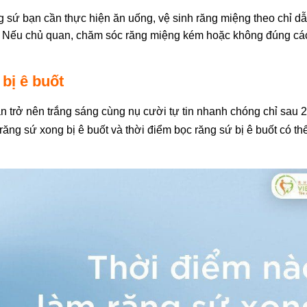
g sứ bạn cần thực hiện ăn uống, vệ sinh răng miệng theo chỉ d
i. Nếu chủ quan, chăm sóc răng miệng kém hoặc không đúng cách
bị ê buốt
trở nên trắng sáng cùng nụ cười tự tin nhanh chóng chỉ sau 2
ăng sứ xong bị ê buốt và thời điểm bọc răng sứ bị ê buốt có th