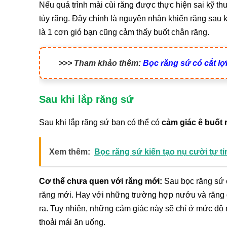
Nếu quá trình mài cùi răng được thực hiện sai kỹ thu
tủy răng. Đây chính là nguyên nhân khiến răng sau 
là 1 cơn gió bạn cũng cảm thấy buốt chân răng.
>>> Tham khảo thêm:
Bọc răng sứ có cắt l
Sau khi lắp răng sứ
Sau khi lắp răng sứ bạn có thể có
cảm giác ê buốt 
Xem thêm:
Bọc răng sứ kiến tạo nụ cười tự t
Cơ thể chưa quen với răng mới:
Sau bọc răng sứ c
răng mới. Hay với những trường hợp nướu và răng 
ra. Tuy nhiên, những cảm giác này sẽ chỉ ở mức độ 
thoải mái ăn uống.