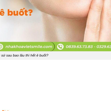
sứ sau bao lâu thì hết ê buốt?