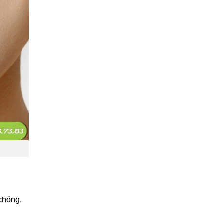
chóng,