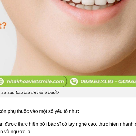
sứ sau bao lâu thì hết ê buốt?
 còn phụ thuộc vào một số yếu tố như:
n được thực hiện bởi bác sĩ có tay nghề cao, thực hiện nhanh 
ơn và ngược lại.