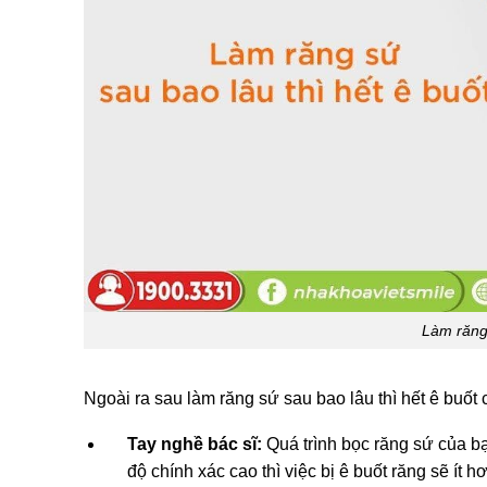
Làm răng 
Ngoài ra sau làm răng sứ sau bao lâu thì hết ê buốt
Tay nghề bác sĩ:
Quá trình bọc răng sứ của bạ
độ chính xác cao thì việc bị ê buốt răng sẽ ít h