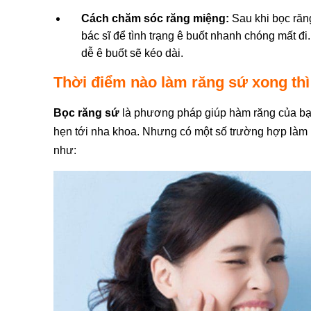
Cách chăm sóc răng miệng:
Sau khi bọc răn
bác sĩ để tình trạng ê buốt nhanh chóng mất đ
dễ ê buốt sẽ kéo dài.
Thời điểm nào làm răng sứ xong thì 
Bọc răng sứ
là phương pháp giúp hàm răng của bạn 
hẹn tới nha khoa. Nhưng có một số trường hợp làm r
như: