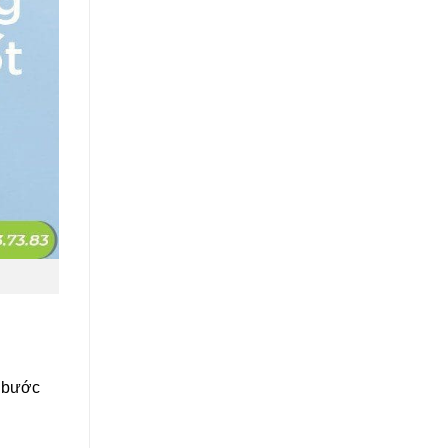
à bước