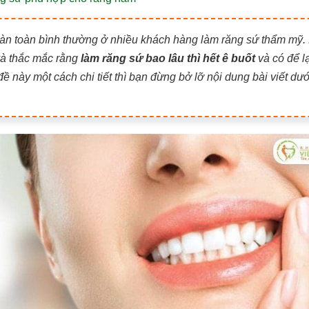
hoàn toàn bình thường ở nhiều khách hàng làm răng sứ thẩm mỹ.
 và thắc mắc rằng
làm răng sứ bao lâu thì hết ê buốt
và có để lạ
 này một cách chi tiết thì bạn đừng bở lỡ nội dung bài viết dướ