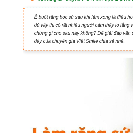
Ê buốt răng bọc sứ sau khi làm xong là điều 
dù vậy thì có rất nhiều người cảm thấy lo lắng
chứng gì cho sau này không? Để giải đáp vấn đề
đây của chuyên gia Việt Smile chia sẻ nhé.