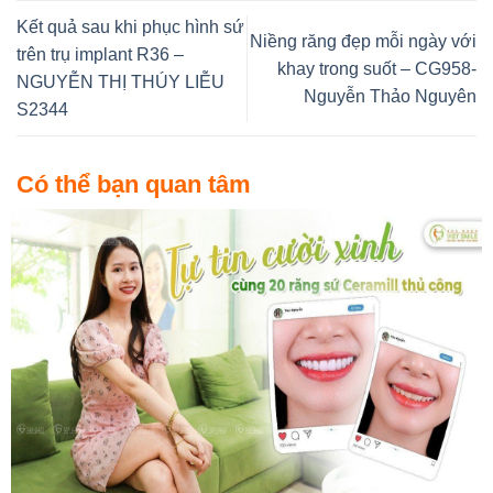
Kết quả sau khi phục hình sứ
Niềng răng đẹp mỗi ngày với
trên trụ implant R36 –
khay trong suốt – CG958-
NGUYỄN THỊ THÚY LIỄU
Nguyễn Thảo Nguyên
S2344
Có thể bạn quan tâm