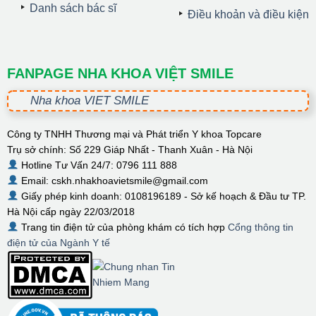
Danh sách bác sĩ
Điều khoản và điều kiện
FANPAGE NHA KHOA VIỆT SMILE
Nha khoa VIET SMILE
Công ty TNHH Thương mại và Phát triển Y khoa Topcare
Trụ sở chính: Số 229 Giáp Nhất - Thanh Xuân - Hà Nội
Hotline Tư Vấn 24/7: 0796 111 888
Email: cskh.nhakhoavietsmile@gmail.com
Giấy phép kinh doanh: 0108196189 - Sở kế hoạch & Đầu tư TP.
Hà Nội cấp ngày 22/03/2018
Trang tin điện tử của phòng khám có tích hợp
Cổng thông tin
điện tử của Ngành Y tế