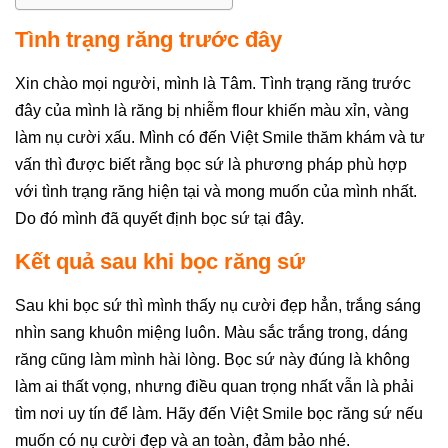
Tình trạng răng trước đây
Xin chào mọi người, mình là Tâm. Tình trạng răng trước
đây của mình là răng bị nhiễm flour khiến màu xỉn, vàng
làm nụ cười xấu. Mình có đến Việt Smile thăm khám và tư
vấn thì được biết rằng bọc sứ là phương pháp phù hợp
với tình trạng răng hiện tại và mong muốn của mình nhất.
Do đó mình đã quyết định bọc sứ tại đây.
Kết quả sau khi bọc răng sứ
Sau khi bọc sứ thì mình thấy nụ cười đẹp hẳn, trắng sáng
nhìn sang khuôn miệng luôn. Màu sắc trắng trong, dáng
răng cũng làm mình hài lòng. Bọc sứ này đúng là không
làm ai thất vọng, nhưng điều quan trọng nhất vẫn là phải
tìm nơi uy tín để làm. Hãy đến Việt Smile bọc răng sứ nếu
muốn có nụ cười đẹp và an toàn, đảm bảo nhé.