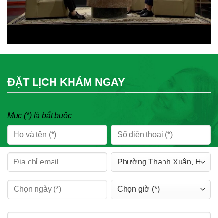
ĐẶT LỊCH KHÁM NGAY
Mục (*) là bắt buộc