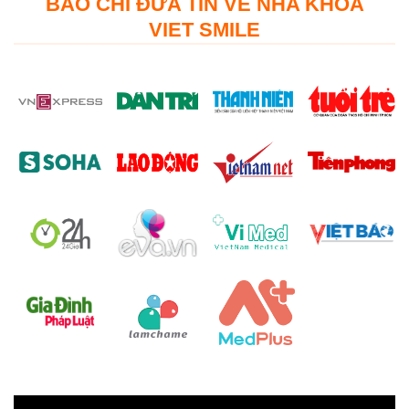
BÁO CHÍ ĐƯA TIN VỀ NHA KHOA
VIET SMILE