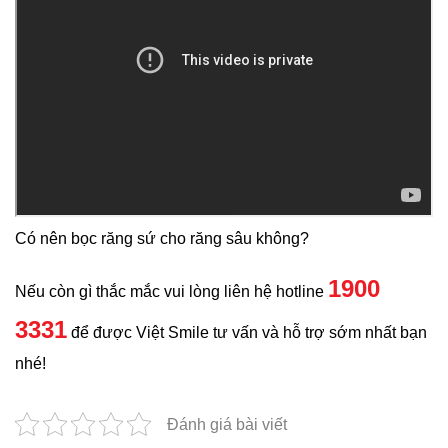
Có nên bọc răng sứ cho răng sâu không?
1900
Nếu còn gì thắc mắc vui lòng liên hệ hotline
3331
để được Việt Smile tư vấn và hỗ trợ sớm nhất bạn
nhé!
Đánh giá bài viết